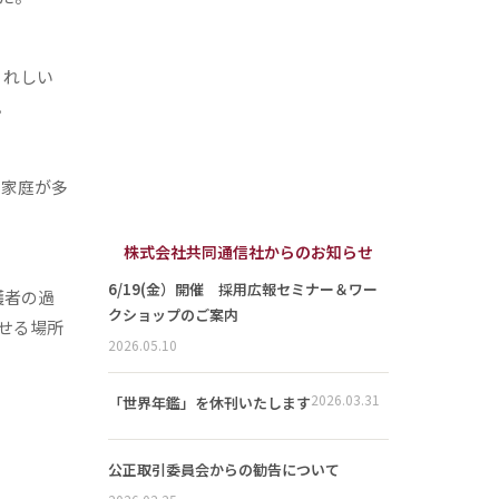
うれしい
。
い家庭が多
株式会社共同通信社からのお知らせ
6/19(金）開催 採用広報セミナー＆ワー
護者の過
クショップのご案内
せる場所
2026.05.10
2026.03.31
「世界年鑑」を休刊いたします
公正取引委員会からの勧告について