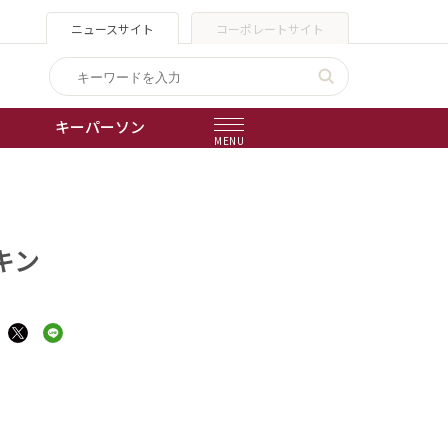
ニュースサイト
コーポレートサイト
キーパーソン
MENU
出版物
会社概要
キン