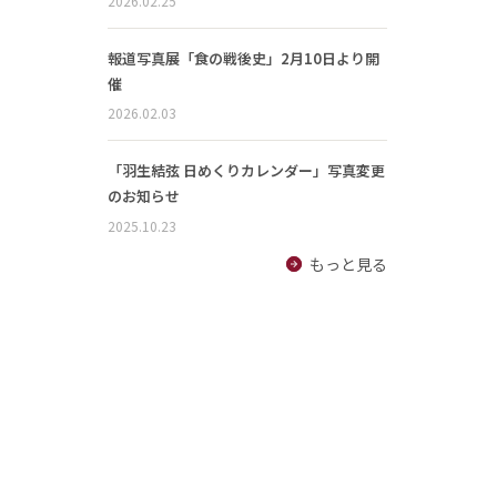
2026.02.25
報道写真展「食の戦後史」2月10日より開
催
2026.02.03
「羽生結弦 日めくりカレンダー」写真変更
のお知らせ
2025.10.23
もっと見る