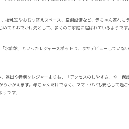
は、授乳室やおむつ替えスペース、空調設備など、赤ちゃん連れに
じめてのおでかけ先として、多くのご家庭に選ばれているようです
、「水族館」といったレジャースポットは、まだデビューしていな
め、遠出や特別なレジャーよりも、「アクセスのしやすさ」や「保
がうかがえます。赤ちゃんだけでなく、ママ・パパも安心して過ご
ようです。