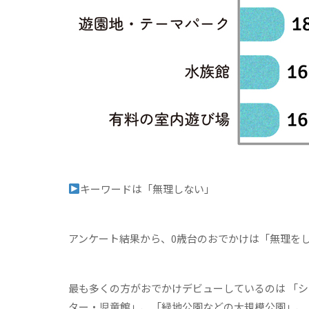
キーワードは「無理しない」
アンケート結果から、0歳台のおでかけは「無理を
最も多くの方がおでかけデビューしているのは 「
ター・児童館」、「緑地公園などの大規模公園」、