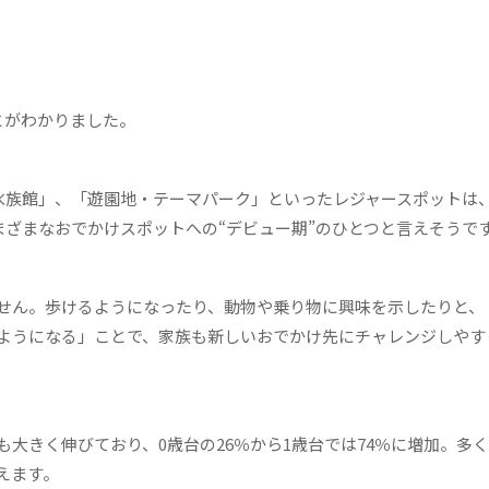
とがわかりました。
水族館」、「遊園地・テーマパーク」といったレジャースポットは、
まざまなおでかけスポットへの“デビュー期”のひとつと言えそうで
せん。歩けるようになったり、動物や乗り物に興味を示したりと、
ようになる」ことで、家族も新しいおでかけ先にチャレンジしやす
大きく伸びており、0歳台の26％から1歳台では74％に増加。多
えます。