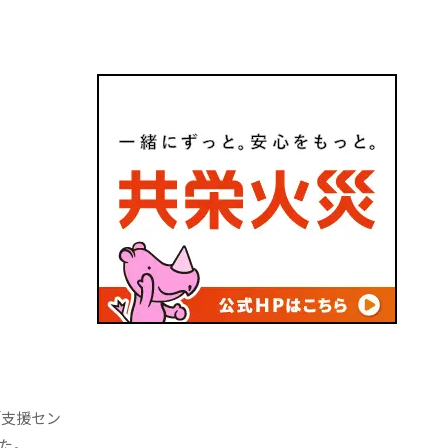
「支援セン
た。