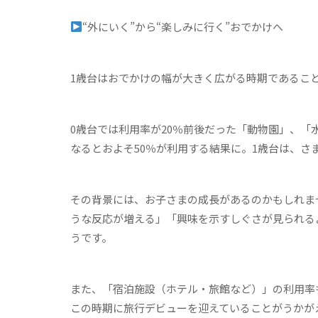
“
外にいく”から“楽しみに行く”おでかけへ
1歳台はおでかけの幅が大きく広がる時期であるこ
0歳台では利用率が20％前後だった「動物園」、「
なるとおよそ50％が利用する結果に。1歳台は、さ
その背景には、お子さまの成長があるのかもしれま
うな反応が増える」「興味を示すしぐさが見られる
うです。
また、「宿泊施設（ホテル・旅館など）」の利用率も
この時期に旅行デビューを迎えていることがうかが