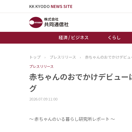
KK KYODO
NEWS SITE
経済 / ビジネス
くらし
トップ
›
プレスリリース
›
赤ちゃんのおでかけデビュ
トップページ
プレスリリース
お知らせ
赤ちゃんのおでかけデビュー
グ
2026.07.09 11:00
～ 赤ちゃんのいる暮らし研究所レポート ～