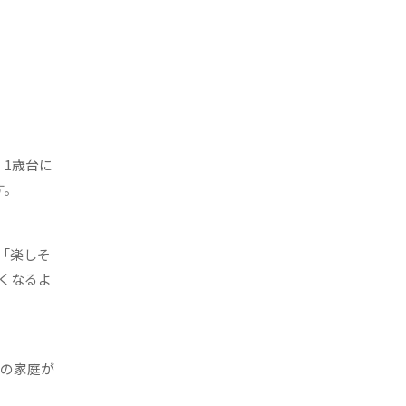
1歳台に
す。
「楽しそ
くなるよ
くの家庭が