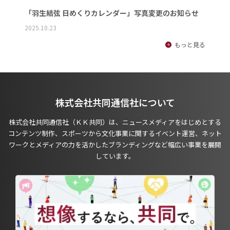
「羽生結弦 日めくりカレンダー」写真変更のお知らせ
2025.10.23
もっと見る
株式会社共同通信社について
株式会社共同通信社（ＫＫ共同）は、ニュースメディアをはじめとする
コンテンツ制作、スポーツから文化事業に関するイベント運営、ネット
ワークとメディアの力を活かしたブランディングなど幅広い事業を展開
しています。