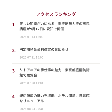
アクセスランキング
1.
正しい知識が力になる 重症筋無力症の市民
講座が9月12日に愛知で開催
2026.07.13 13:00
2.
円定期預金金利改定のお知らせ
2026.07.31 15:00
3.
リトアニアの手仕事の魅力 東京都庭園美術
館で展覧会
2026.07.30 11:01
4.
紀伊勝浦の魅力を堪能 ホテル浦島、日昇館
をリニューアル
2026.08.03 09:41