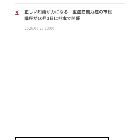
5.
正しい知識が力になる 重症筋無力症の市民
講座が10月3日に熊本で開催
2026.07.27 13:00