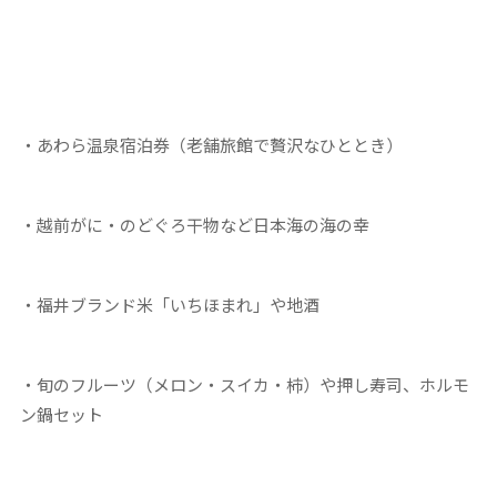
・あわら温泉宿泊券（老舗旅館で贅沢なひととき）
・越前がに・のどぐろ干物など日本海の海の幸
・福井ブランド米「いちほまれ」や地酒
・旬のフルーツ（メロン・スイカ・柿）や押し寿司、ホルモ
ン鍋セット