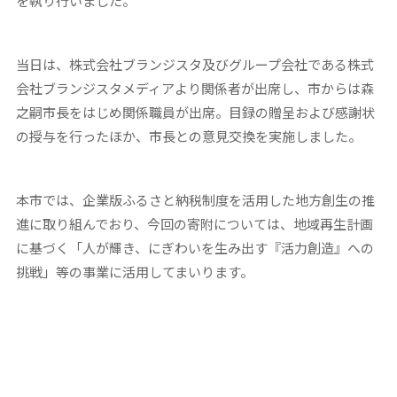
を執り行いました。
当日は、株式会社ブランジスタ及びグループ会社である株式
会社ブランジスタメディアより関係者が出席し、市からは森
之嗣市長をはじめ関係職員が出席。目録の贈呈および感謝状
の授与を行ったほか、市長との意見交換を実施しました。
本市では、企業版ふるさと納税制度を活用した地方創生の推
進に取り組んでおり、今回の寄附については、地域再生計画
に基づく「人が輝き、にぎわいを生み出す『活力創造』への
挑戦」等の事業に活用してまいります。