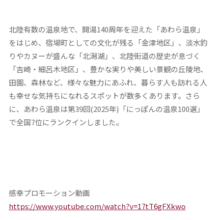
北陸有数の温泉地で、開湯140周年を迎えた「あわら温泉」
をはじめ、宿場町としての文化が残る「金津地区」、淡水釣
りやカヌーが盛んな「北潟湖」、北陸街道の歴史が息づく
「吉崎・細呂木地区」、豊かな実りや美しい景観の丘陵地、
田園、森林など、様々な魅力にあふれ、暮らす人も訪れる人
も幸せな気持ちになれるスポットが数多くあります。さら
に、あわら温泉は第39回(2025年)「にっぽんの温泉100選」
で全国7位にランクインしました。
感幸プロモーション動画
https://www.youtube.com/watch?v=17tT6gFXkwo