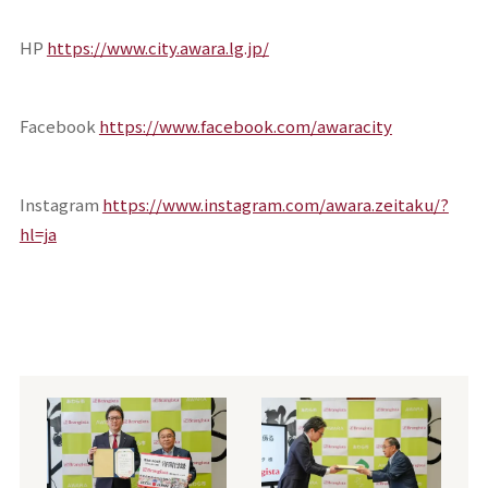
HP
https://www.city.awara.lg.jp/
Facebook
https://www.facebook.com/awaracity
Instagram
https://www.instagram.com/awara.zeitaku/?
hl=ja