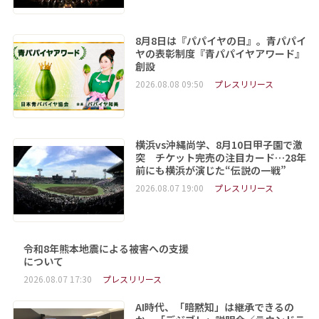
8月8日は『パパイヤの日』。青パパイ
ヤの表彰制度『青パパイヤアワード』
創設
2026.08.08 09:50
プレスリリース
横浜vs沖縄尚学、8月10日甲子園で激
突 チケット完売の注目カード…28年
前にも横浜が演じた“伝説の一戦”
2026.08.07 19:00
プレスリリース
令和8年熊本地震による被害への支援
について
2026.08.07 17:30
プレスリリース
AI時代、「暗黙知」は継承できるの