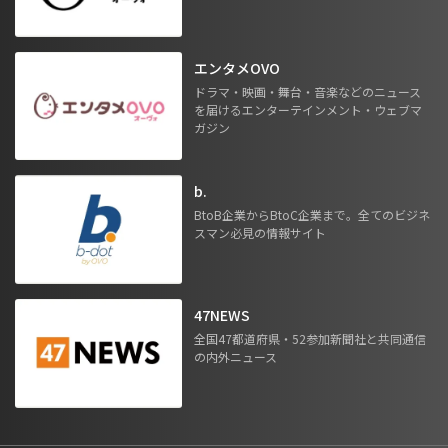
エンタメOVO
ドラマ・映画・舞台・音楽などのニュース
を届けるエンターテインメント・ウェブマ
ガジン
b.
BtoB企業からBtoC企業まで。全てのビジネ
スマン必見の情報サイト
47NEWS
全国47都道府県・52参加新聞社と共同通信
の内外ニュース