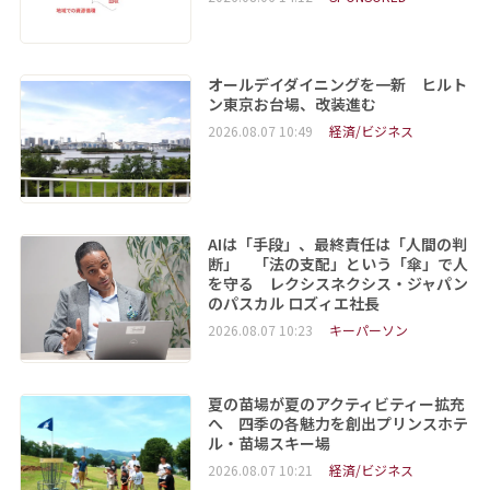
オールデイダイニングを一新 ヒルト
ン東京お台場、改装進む
2026.08.07 10:49
経済/ビジネス
AIは「手段」、最終責任は「人間の判
断」 「法の支配」という「傘」で人
を守る レクシスネクシス・ジャパン
のパスカル ロズィエ社長
2026.08.07 10:23
キーパーソン
夏の苗場が夏のアクティビティー拡充
へ 四季の各魅力を創出プリンスホテ
ル・苗場スキー場
2026.08.07 10:21
経済/ビジネス