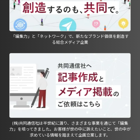
「編集力」と「ネットワーク」で、新たなブランド価値を創造す
る総合メディア企業
(株)共同通信社は半世紀に渡り、さまざまな事業を通じて「編集
力」を培ってきました。お客様が世の中に訴えたいこと、世の中が
求めている情報を踏まえて企画立案します。