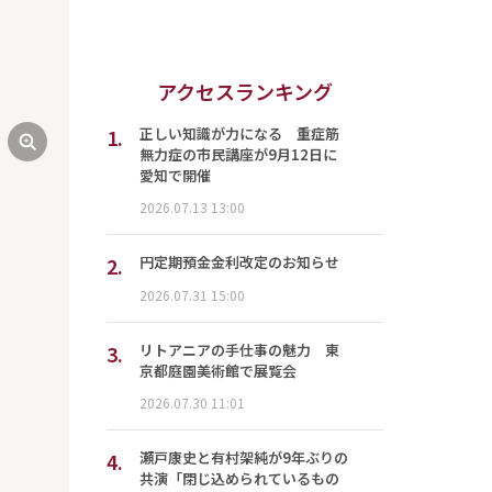
アクセスランキング
1.
正しい知識が力になる 重症筋
無力症の市民講座が9月12日に
愛知で開催
2026.07.13 13:00
2.
円定期預金金利改定のお知らせ
2026.07.31 15:00
3.
リトアニアの手仕事の魅力 東
京都庭園美術館で展覧会
2026.07.30 11:01
4.
瀬戸康史と有村架純が9年ぶりの
共演「閉じ込められているもの