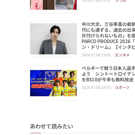
中川大志、三谷幸喜の最
代にも通ずる、過去の出
片付けられないもの」
PARCO PRODUCE 202
ン・ドリーム」【インタ
2026.07.08 19:03
エンタメ
ベルギーで戦う日本人選
よう シント＝トロイデ
をBS10が今季も無料放送
2026.07.08 19:03
スポーツ
あわせて読みたい