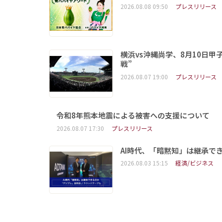
2026.08.08 09:50
プレスリリース
横浜vs沖縄尚学、8月10日
戦”
2026.08.07 19:00
プレスリリース
令和8年熊本地震による被害への支援について
2026.08.07 17:30
プレスリリース
AI時代、「暗黙知」は継承で
2026.08.03 15:15
経済/ビジネス