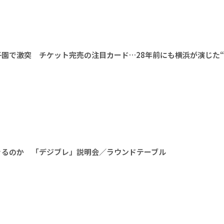
甲子園で激突 チケット完売の注目カード…28年前にも横浜が演じた
きるのか 「デジブレ」説明会／ラウンドテーブル