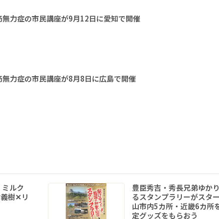
無力症の市民講座が9月12日に愛知で開催
無力症の市民講座が8月8日に広島で開催
 ミルク
豊臣秀吉・秀長兄弟ゆか
義樹✕リ
るスタンプラリーがスタ
山市内5カ所・近畿6カ所
定グッズをもらおう