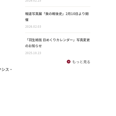
2026.02.25
報道写真展「食の戦後史」2月10日より開
催
2026.02.03
「羽生結弦 日めくりカレンダー」写真変更
のお知らせ
2025.10.23
もっと見る
クシス・