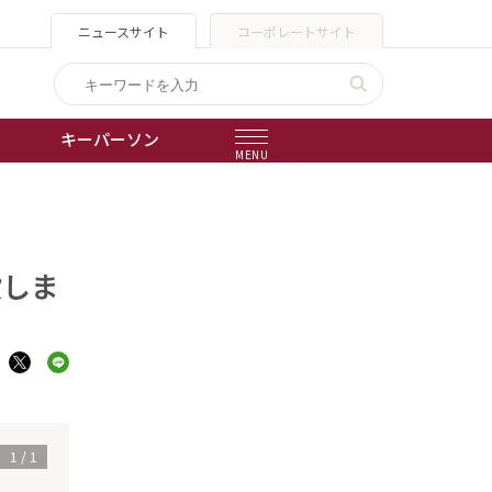
ニュースサイト
コーポレートサイト
キーパーソン
MENU
出版物
会社概要
設しま
1
/
1