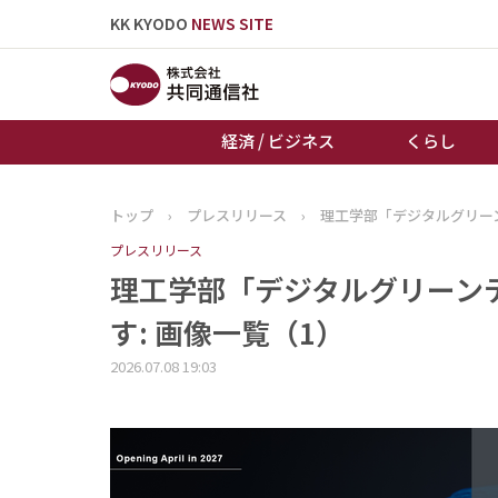
KK KYODO
NEWS SITE
経済 / ビジネス
くらし
トップ
›
プレスリリース
›
理工学部「デジタルグリーン
トップページ
プレスリリース
お知らせ
理工学部「デジタルグリーンテ
す: 画像一覧（1）
2026.07.08 19:03