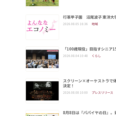
行革甲子園 沼尾波子 東洋
2026.08.05 16:36
地域
「100歳現役」目指すシニア
2026.08.04 10:48
くらし
スクリーン×オーケストラで
決定！
2026.08.08 10:00
プレスリリース
8月8日は『パパイヤの日』