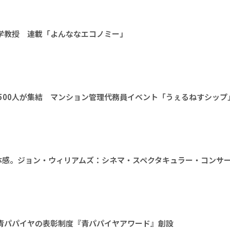
大学教授 連載「よんななエコノミー」
1500人が集結 マンション管理代務員イベント「うぇるねすシップ
体感。ジョン・ウィリアムズ：シネマ・スペクタキュラー・コンサ
。青パパイヤの表彰制度『青パパイヤアワード』創設