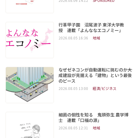
2026.08.06 14:12
SPONSORED
行革甲子園 沼尾波子 東洋大学教
授 連載「よんななエコノミー」
2026.08.05 16:36
地域
なぜゼネコンが自動運転に挑むのか――大
成建設が見据える「建物」という最後
のピース
2026.08.05 13:00
経済/ビジネス
細菌の個性を知る 鬼頭弥生 農学博
士 連載「口福の源」
2026.08.05 12:31
地域