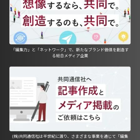
「編集力」と「ネットワーク」で、新たなブランド価値を創造す
る総合メディア企業
(株)共同通信社は半世紀に渡り、さまざまな事業を通じて「編集