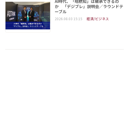
AI時代、「暗黙知」は継承できるの
か 「デジブレ」説明会／ラウンドテ
ーブル
2026.08.03 15:15
経済/ビジネス