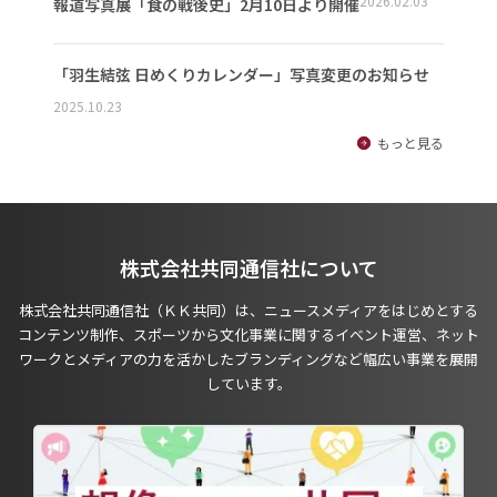
2026.02.03
報道写真展「食の戦後史」2月10日より開催
「羽生結弦 日めくりカレンダー」写真変更のお知らせ
2025.10.23
もっと見る
株式会社共同通信社について
株式会社共同通信社（ＫＫ共同）は、ニュースメディアをはじめとする
コンテンツ制作、スポーツから文化事業に関するイベント運営、ネット
ワークとメディアの力を活かしたブランディングなど幅広い事業を展開
しています。