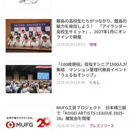
離島の高校生たちがつながり、離島の
魅力を発信しよう！ 「アイランダー
高校生サミット」、2027年1月にオン
ラインで開催
2026.08.04 10:52
地域
「100歳現役」目指すシニア1500人が
集結 マンション管理代務員イベント
「うぇるねすシップ」
2026.08.04 10:48
くらし
MUFG工芸プロジェクト 日本橋三越
で「KOGEI ARTISTS LEAGUE 2025-
26」展覧会を開催
2026.08.06 19:00
プレスリリース