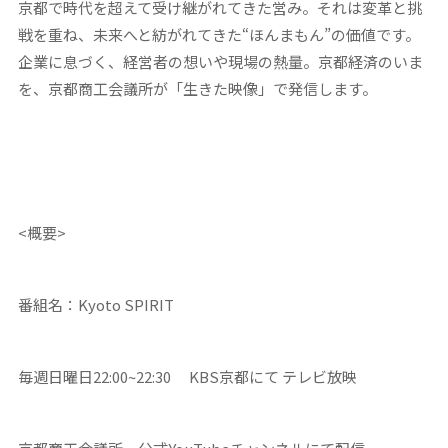
京都で時代を超えて受け継がれてきた営み。それは変革と挑
戦を重ね、未来へと紡がれてきた“ほんまもん”の価値です。
企業に息づく、経営者の想いや現場の熱量。京都経済のいま
を、京都商工会議所が「生きた映像」で発信します。
<概要>
番組名：Kyoto SPIRIT
毎週日曜日22:00~22:30 KBS京都にて テレビ放映