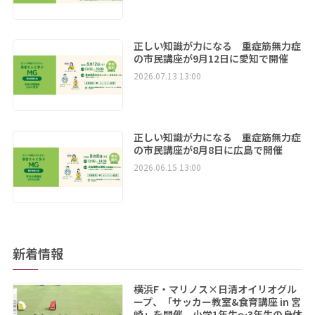
正しい知識が力になる 重症筋無力症
の市民講座が9月12日に愛知で開催
2026.07.13 13:00
正しい知識が力になる 重症筋無力症
の市民講座が8月8日に広島で開催
2026.06.15 13:00
新着情報
横浜F・マリノス×日清オイリオグル
ープ、「サッカー教室&食育講座 in 宮
崎」を開催 小学1年生～3年生の身体