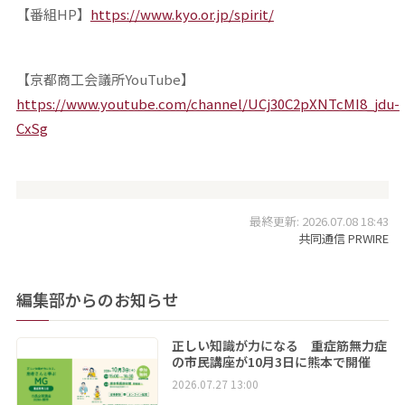
【番組HP】
https://www.kyo.or.jp/spirit/
【京都商工会議所YouTube】
https://www.youtube.com/channel/UCj30C2pXNTcMI8_jdu-
CxSg
最終更新: 2026.07.08 18:43
共同通信 PRWIRE
編集部からのお知らせ
正しい知識が力になる 重症筋無力症
の市民講座が10月3日に熊本で開催
2026.07.27 13:00