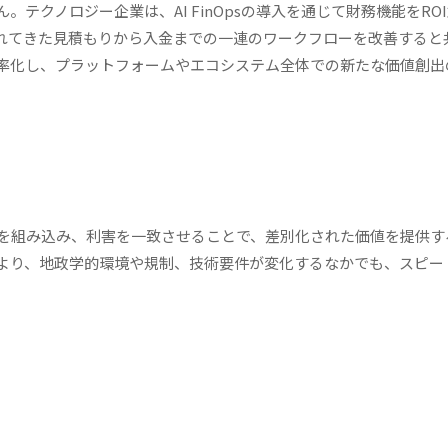
テクノロジー企業は、AI FinOpsの導入を通じて財務機能をRO
されてきた見積もりから入金までの一連のワークフローを改善すると
率化し、プラットフォームやエコシステム全体での新たな価値創出
を組み込み、利害を一致させることで、差別化された価値を提供す
より、地政学的環境や規制、技術要件が変化するなかでも、スピー