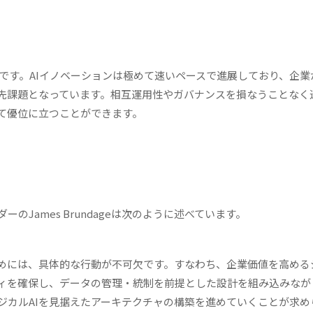
」です。AIイノベーションは極めて速いペースで進展しており、企業
先課題となっています。相互運用性やガバナンスを損なうことなく
て優位に立つことができます。
ーリーダーのJames Brundageは次のように述べています。
ためには、具体的な行動が不可欠です。すなわち、企業価値を高める
ィを確保し、データの管理・統制を前提とした設計を組み込みなが
ジカルAIを見据えたアーキテクチャの構築を進めていくことが求め