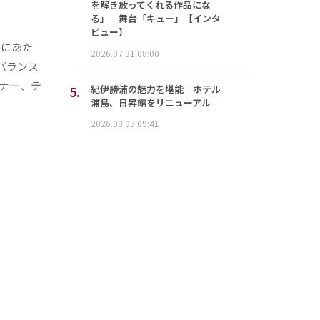
を解き放ってくれる作品にな
る」 舞台「キュー」【インタ
ビュー】
成にあた
2026.07.31 08:00
バランス
ナー、テ
5.
紀伊勝浦の魅力を堪能 ホテル
浦島、日昇館をリニューアル
2026.08.03 09:41