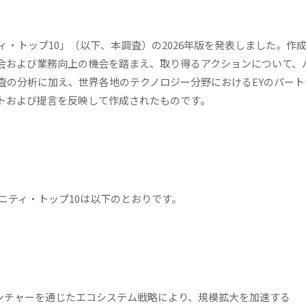
ィ・トップ10」（以下、本調査）の2026年版を発表しました。作
会および業務向上の機会を踏まえ、取り得るアクションについて、
査の分析に加え、世界各地のテクノロジー分野におけるEYのパート
トおよび提言を反映して作成されたものです。
ュニティ・トップ10は以下のとおりです。
ベンチャーを通じたエコシステム戦略により、規模拡大を加速する