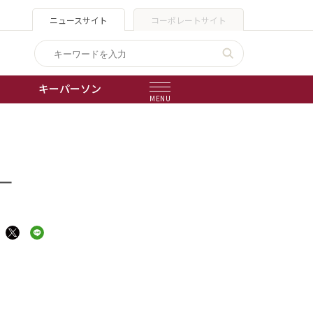
ニュースサイト
コーポレートサイト
キーパーソン
MENU
出版物
会社概要
－