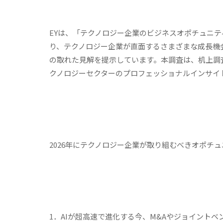
EYは、「テクノロジー企業のビジネスオポチュニテ
り、テクノロジー企業が直面するさまざまな成長機
の取れた見解を提示しています。本調査は、机上調
クノロジーセクターのプロフェッショナルインサイ
2026年にテクノロジー企業が取り組むべきオポチ
1．AIが超高速で進化する今、M&Aやジョイント