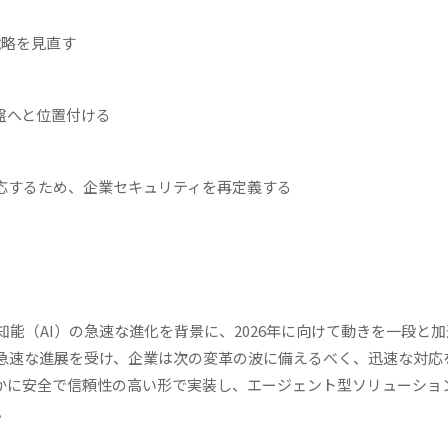
戦略を見直す
基盤へと位置付ける
対応するため、企業セキュリティを再定義する
能（AI）の急速な進化を背景に、2026年に向けて動きを一段と
の急速な進展を受け、企業は次の変革の波に備えるべく、迅速な対応
いかに安全で信頼性の高い形で実装し、エージェント型ソリューショ
。