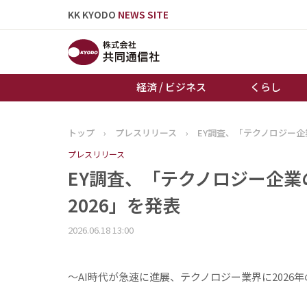
KK KYODO
NEWS SITE
経済 / ビジネス
くらし
トップ
›
プレスリリース
›
EY調査、「テクノロジー企業
トップページ
プレスリリース
お知らせ
EY調査、「テクノロジー企業
2026」を発表
2026.06.18 13:00
～AI時代が急速に進展、テクノロジー業界に2026