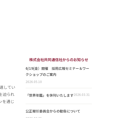
株式会社共同通信社からのお知らせ
6/19(金）開催 採用広報セミナー＆ワー
クショップのご案内
2026.05.10
加速してい
を迫られ
2026.03.31
「世界年鑑」を休刊いたします
ンを通じ
公正取引委員会からの勧告について