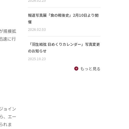
2026.02.25
報道写真展「食の戦後史」2月10日より開
催
2026.02.03
が規模拡
迅速に行
「羽生結弦 日めくりカレンダー」写真変更
のお知らせ
2025.10.23
もっと見る
ジョイン
ら、エー
られま