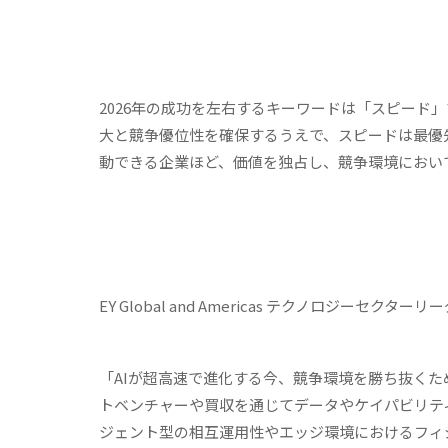
2026年の成功を左右するキーワードは「スピード
大と競争優位性を確保するうえで、スピードは最優
動できる企業ほど、価値を独占し、競争環境におい
EY Global and Americas テクノロジーセクタ
「AIが超高速で進化する今、競争環境を勝ち抜く
トベンチャーや買収を通じてデータやケイパビリテ
ジェント型の相互運用性やエッジ環境におけるフィ