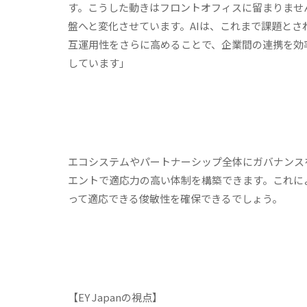
す。こうした動きはフロントオフィスに留まりません。
盤へと変化させています。AIは、これまで課題と
互運用性をさらに高めることで、企業間の連携を効
しています」
エコシステムやパートナーシップ全体にガバナンス
エントで適応力の高い体制を構築できます。これに
って適応できる俊敏性を確保できるでしょう。
【
EY Japan
の視点】