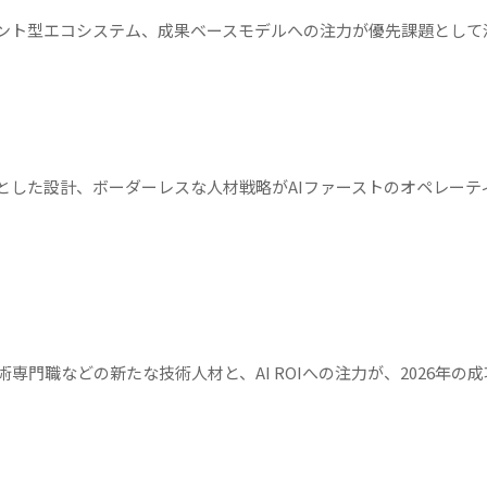
ェント型エコシステム、成果ベースモデルへの注力が優先課題として
とした設計、ボーダーレスな人材戦略がAIファーストのオペレーテ
門職などの新たな技術人材と、AI ROIへの注力が、2026年の