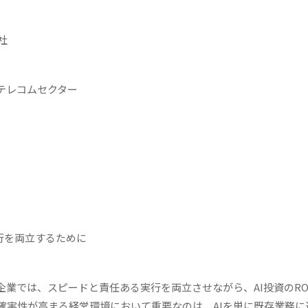
社
／テレコムセクター
行を両立するために
企業では、スピードと責任ある実行を両立させながら、AI投資のRO
確実性が高まる経営環境において重要なのは、AIを単に既存業務に