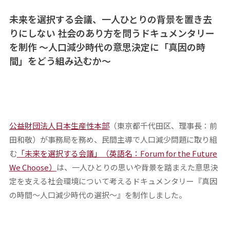
未来を選択する会議、一人ひとりの背景を置き去
りにしない
社会のあり方を問うドキュメンタリー
を制作
～人口減少時代の意思決定に「真因の時
間」をどう組み込むか～
公益財団法人日本生産性本部
（東京都千代田区、理事長：前
田和敬）が事務局を務め、民間主導で人口減少問題に取り組
む
「未来を選択する会議」（英語名：Forum for the Future
We Choose）
は、一人ひとりの思いや背景を踏まえた意思決
定を支える社会環境について考えるドキュメンタリー『真因
の時間～人口減少時代の選択～』を制作しました。