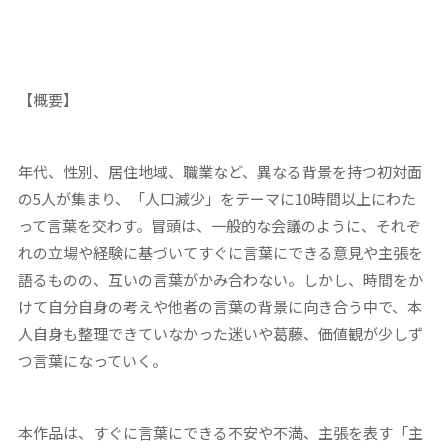
【概要】
年代、性別、居住地域、職業など、異なる背景を持つ初対面
の5人が集まり、「人口減少」をテーマに10時間以上にわた
って言葉を交わす。冒頭は、一般的な会議のように、それぞ
れの立場や経験に基づいてすぐに言葉にできる意見や主張を
語るものの、互いの言葉がかみ合わない。しかし、時間をか
けて自分自身の考えや他者の言葉の背景に向き合う中で、本
人自身も整理できていなかった迷いや葛藤、価値観が少しず
つ言葉になっていく。
本作品は、すぐに言葉にできる不安や不満、主張を表す「主