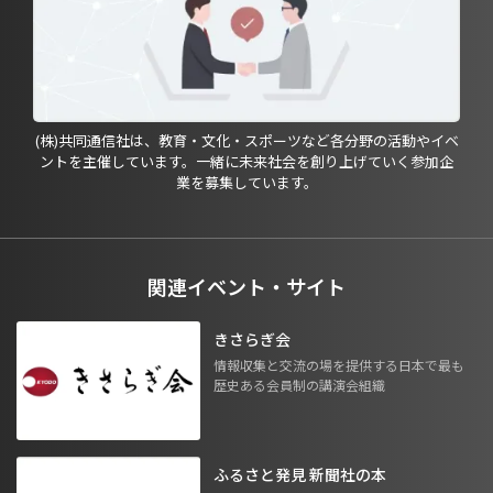
(株)共同通信社は、教育・文化・スポーツなど各分野の活動やイベ
ントを主催しています。一緒に未来社会を創り上げていく参加企
業を募集しています。
関連イベント・サイト
きさらぎ会
情報収集と交流の場を提供する日本で最も
歴史ある会員制の講演会組織
ふるさと発見 新聞社の本