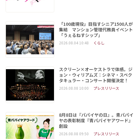
「100歳現役」目指すシニア1500人が
集結 マンション管理代務員イベント
「うぇるねすシップ」
2026.08.04 10:48
くらし
スクリーン×オーケストラで体感。ジ
ョン・ウィリアムズ：シネマ・スペク
タキュラー・コンサート開催決定！
2026.08.08 10:00
プレスリリース
8月8日は『パパイヤの日』。青パパイ
ヤの表彰制度『青パパイヤアワード』
創設
2026.08.08 09:50
プレスリリース