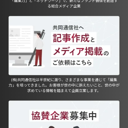
「編集力」と「ネットワーク」で、新たなブランド価値を創造す
る総合メディア企業
(株)共同通信社は半世紀に渡り、さまざまな事業を通じて「編集
力」を培ってきました。お客様が世の中に訴えたいこと、世の中が
求めている情報を踏まえて企画立案します。