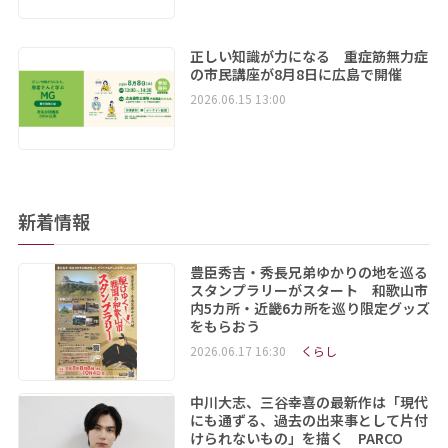
正しい知識が力になる 重症筋無力症
の市民講座が8月8日に広島で開催
2026.06.15 13:00
新着情報
豊臣秀吉・秀長兄弟ゆかりの地を巡る
スタンプラリーがスタート 和歌山市
内5カ所・近畿6カ所を巡り限定グッズ
をもらおう
2026.06.17 16:30
くらし
中川大志、三谷幸喜の最新作は「現代
にも通ずる、過去の出来事として片付
けられないもの」を描く PARCO