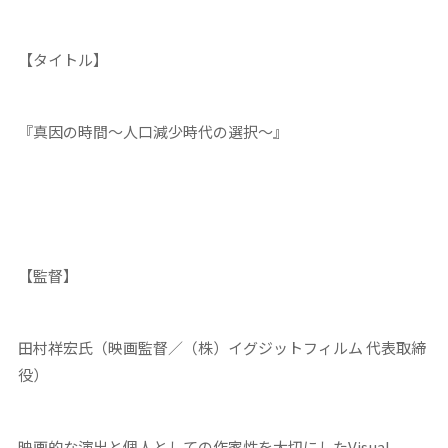
【タイトル】
『真因の時間～人口減少時代の選択～』
【監督】
田村祥宏氏（映画監督／（株）イグジットフィルム 代表取締
役）
映画的な演出と個人としての作家性を大切にしたVisual