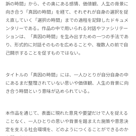
訴の時間」から、その奥にある感情、価値観、人生の背景に
向き合う「真因の時間」を経て、それぞれが自身の選択を捉
え直していく「選択の時間」までの過程を記録したドキュメ
ンタリーである。作品の中で用いられる対話やファシリテー
ションは、「真因の時間」を生み出すための一つの手法であ
り、形式的に対話そのものを広めることや、複数人の前で自
己開示することを促すものではない。
タイトルの「真因の時間」には、一人ひとりが自分自身の中
にあるまだ整理されていない思いや価値観、人生の背景に向
き合う時間という意味が込められている。
本作品を通じて、表面に現れた意見や要望だけで人を捉える
ことなく、一人ひとりの思いや背景を踏まえた施策や意思決
定を支える社会環境を、どのようにつくることができるのか