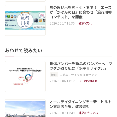
旅の思い出を五・七・五で！ エース
が「かばんの日」に合わせ「旅行川柳
コンテスト」を開催
2026.06.17 16:30
教育/文化
あわせて読みたい
損傷バンパーを新品のバンパーへ マ
ツダが取り組む「水平リサイクル」
提供
自動車リサイクル促進センター
2026.08.06 14:12
SPONSORED
オールデイダイニングを一新 ヒルト
ン東京お台場、改装進む
2026.08.07 10:49
経済/ビジネス