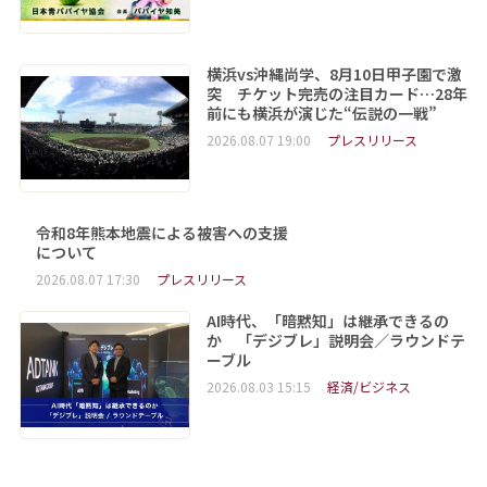
横浜vs沖縄尚学、8月10日甲子園で激
突 チケット完売の注目カード…28年
前にも横浜が演じた“伝説の一戦”
2026.08.07 19:00
プレスリリース
令和8年熊本地震による被害への支援
について
2026.08.07 17:30
プレスリリース
AI時代、「暗黙知」は継承できるの
か 「デジブレ」説明会／ラウンドテ
ーブル
2026.08.03 15:15
経済/ビジネス