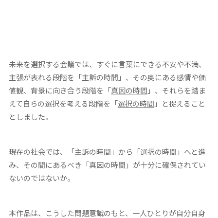
未来を選択する会議では、すぐに言葉にできる不安や不満、
主張が表れる段階を「
主訴の時間
」、その奥にある感情や価
値観、背景に向き合う段階を「
真因の時間
」、それらを踏ま
えて自らの選択を考える段階を「
選択の時間
」と捉えること
としました。
現在の社会では、「主訴の時間」から「選択の時間」へと進
み、その間にあるべき「真因の時間」が十分に確保されてい
ないのではないか。
本作品は、こうした問題意識のもと、一人ひとりが自分自身