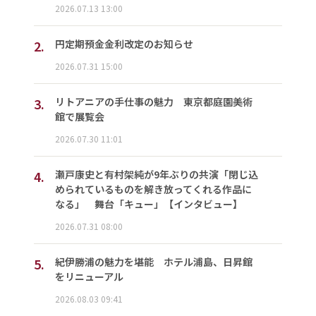
2026.07.13 13:00
2.
円定期預金金利改定のお知らせ
2026.07.31 15:00
3.
リトアニアの手仕事の魅力 東京都庭園美術
館で展覧会
2026.07.30 11:01
4.
瀬戸康史と有村架純が9年ぶりの共演「閉じ込
められているものを解き放ってくれる作品に
なる」 舞台「キュー」【インタビュー】
2026.07.31 08:00
5.
紀伊勝浦の魅力を堪能 ホテル浦島、日昇館
をリニューアル
2026.08.03 09:41