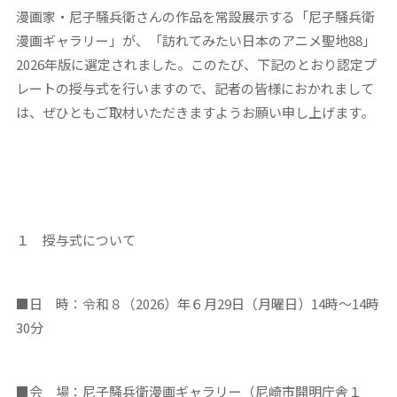
漫画家・尼子騒兵衛さんの作品を常設展示する「尼子騒兵衛
漫画ギャラリー」が、「訪れてみたい日本のアニメ聖地88」
2026年版に選定されました。このたび、下記のとおり認定プ
レートの授与式を行いますので、記者の皆様におかれまして
は、ぜひともご取材いただきますようお願い申し上げます。
１ 授与式について
■日 時：令和８（2026）年６月29日（月曜日）14時～14時
30分
■会 場：尼子騒兵衛漫画ギャラリー（尼崎市開明庁舎１