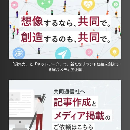
「編集力」と「ネットワーク」で、新たなブランド価値を創造す
る総合メディア企業