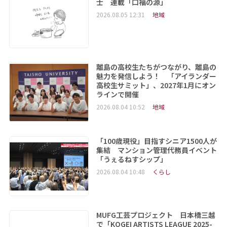
士 連載「口福の源」
2026.08.05 12:31
地域
離島の高校生たちがつながり、離島の
魅力を発信しよう！ 「アイランダー
高校生サミット」、2027年1月にオン
ラインで開催
2026.08.04 10:52
地域
「100歳現役」目指すシニア1500人が
集結 マンション管理代務員イベント
「うぇるねすシップ」
2026.08.04 10:48
くらし
MUFG工芸プロジェクト 日本橋三越
で「KOGEI ARTISTS LEAGUE 2025-