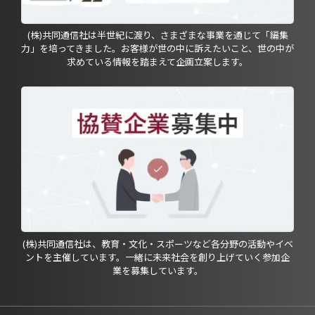
(株)共同通信社は半世紀に渡り、さまざまな事業を通じて「編集
力」を培ってきました。お客様が世の中に訴えたいこと、世の中が
求めている情報を踏まえて企画立案します。
(株)共同通信社は、教育・文化・スポーツなど各分野の活動やイベ
ントを主催しています。一緒に未来社会を創り上げていく参加企
業を募集しています。