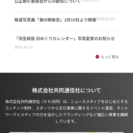
公正取引委員会からの勧告について
2026.02.03
報道写真展「食の戦後史」2月10日より開催
「羽生結弦 日めくりカレンダー」写真変更のお知らせ
2025.10.23
もっと見る
株式会社共同通信社について
株式会社共同通信社（ＫＫ共同）は、ニュースメディアをはじめとする
コンテンツ制作、スポーツから文化事業に関するイベント運営、ネット
ワークとメディアの力を活かしたブランディングなど幅広い事業を展開
しています。