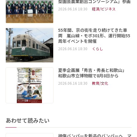
型園芸農業創出コンソーシアム」参画
2026.06.16 18:30
経済/ビジネス
55年間、京の街を走り続けてきた車
両 嵐山線・モボ301形、運行開始55
周年イベントを開催
2026.06.16 18:30
くらし
夏季企画展「秀吉・秀長と和歌山」
和歌山市立博物館で8月8日から
2026.06.16 18:30
教育/文化
あわせて読みたい
損傷バンパーを新品のバンパーへ マ