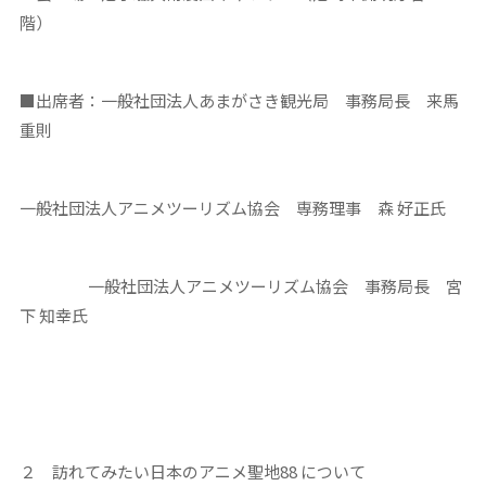
階）
■出席者：一般社団法人あまがさき観光局 事務局長 来馬
重則
一般社団法人アニメツーリズム協会 専務理事 森 好正氏
一般社団法人アニメツーリズム協会 事務局長 宮
下 知幸氏
２ 訪れてみたい日本のアニメ聖地88 について