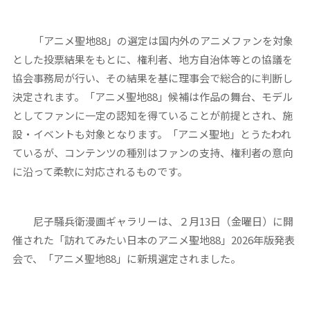
「アニメ聖地88」の選定は国内外のアニメファンを対象
とした投票結果をもとに、権利者、地方自治体等との協議を
協会事務局が行い、その結果を基に理事会で総合的に判断し
決定されます。「アニメ聖地88」候補は作品の舞台、モデル
としてファンに一定の認知を得ていることが前提とされ、施
設・イベントも対象となります。「アニメ聖地」とうたわれ
ているが、コンテンツの種別はファンの支持、権利者の意向
に沿って柔軟に対応されるものです。
尼子騒兵衛漫画ギャラリーは、２月13日（金曜日）に開
催された「訪れてみたい日本のアニメ聖地88」2026年版発表
会で、「アニメ聖地88」に新規選定されました。