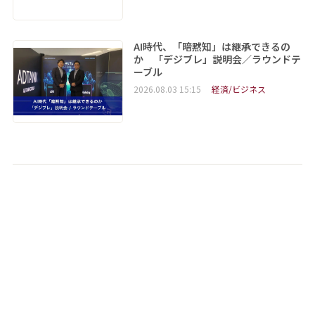
AI時代、「暗黙知」は継承できるの
か 「デジブレ」説明会／ラウンドテ
ーブル
2026.08.03 15:15
経済/ビジネス