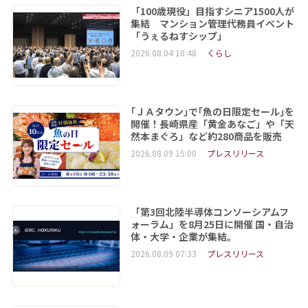
「100歳現役」目指すシニア1500人が
集結 マンション管理代務員イベント
「うぇるねすシップ」
2026.08.04 10:48
くらし
｢ＪＡタウン｣で｢魚の日限定セール｣を
開催！長崎県産「黄金あなご」や「天
然本まぐろ」など約280商品を販売
2026.08.09 15:00
プレスリリース
「第3回北陸半導体コンソーシアムフ
ォーラム」を8月25日に開催 国・自治
体・大学・企業が集結。
2026.08.09 07:33
プレスリリース