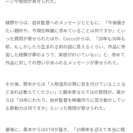
ージや質問が寄せられた。
綾野からは、岩井監督へのメッセージとともに、「今後描き
たい題材や、今現在映画に求めていることは何ですか」とい
った質問が寄せられたほか、Coccoからは、「20年も30年も
前、もしかしたら生まれる前の話に思えるくらい、作品に参
加した経験が夢のようで、実感がわいていない」と、改めて
作品に対しての想いがあふれるメッセージが寄せられた。
その後、野木からは「人物造形の際に気を付けていることな
どあれば教えてください」と脚本家ならではの質問が、森か
らは「30年にわたり、岩井監督を映画作りに突き動かしてい
る原動力は何ですか」といった質問が寄せられた。
最後に、黒木からはVTRが届き、「10周年を迎えて本当に嬉