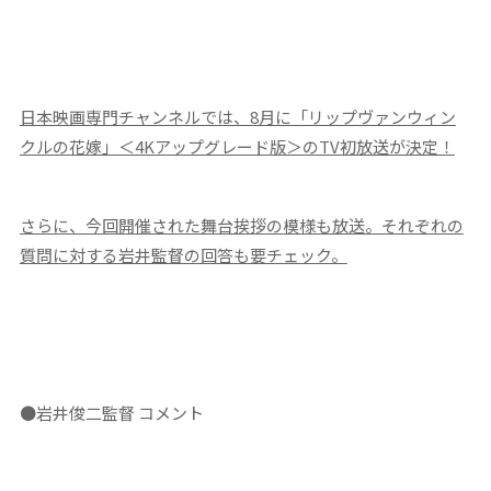
日本映画専門チャンネルでは、8月に「リップヴァンウィン
クルの花嫁」＜4Kアップグレード版＞のTV初放送が決定！
さらに、今回開催された舞台挨拶の模様も放送。それぞれの
質問に対する岩井監督の回答も要チェック。
●岩井俊二監督 コメント