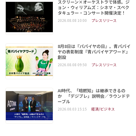
スクリーン×オーケストラで体感。ジ
ョン・ウィリアムズ：シネマ・スペク
タキュラー・コンサート開催決定！
2026.08.08 10:00
プレスリリース
8月8日は『パパイヤの日』。青パパイ
ヤの表彰制度『青パパイヤアワード』
創設
2026.08.08 09:50
プレスリリース
AI時代、「暗黙知」は継承できるの
か 「デジブレ」説明会／ラウンドテ
ーブル
2026.08.03 15:15
経済/ビジネス