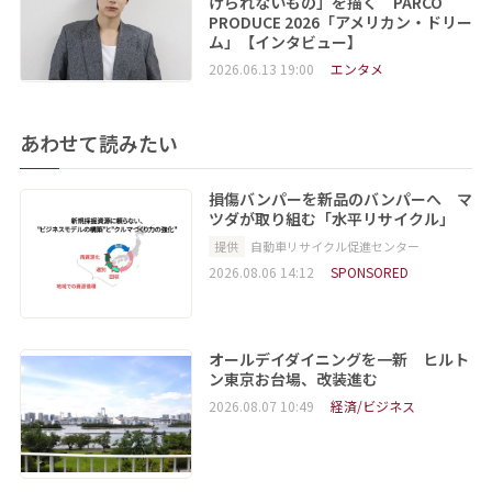
けられないもの」を描く PARCO
PRODUCE 2026「アメリカン・ドリー
ム」【インタビュー】
2026.06.13 19:00
エンタメ
あわせて読みたい
損傷バンパーを新品のバンパーへ マ
ツダが取り組む「水平リサイクル」
提供
自動車リサイクル促進センター
2026.08.06 14:12
SPONSORED
オールデイダイニングを一新 ヒルト
ン東京お台場、改装進む
2026.08.07 10:49
経済/ビジネス