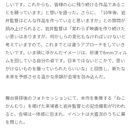
しいです。これからも、皆様の心に残り続ける作品であるこ
とを願っています」と想いを語った。さらに、「10年後、岩
井監督はどんな作品を作っていると思いますか」との質問が
読み上げられると、岩井監督は「変わらず映画を作り続けた
い思いはありますが、何かしらの変化もなければいけないと
考えていますので、これまでとは違うアプローチをしていき
たいです。いま頭に浮かんだイメージは、砂漠で8mmフィル
ムを回している自分の姿です。日本ではないどこかで、思い
がけないものを撮っていられたらいいな」と回答し、新たな
未来を予感させる温かな余韻が会場を包み込んだ。
舞台挨拶後のフォトセッションにて、本作を象徴する「ねこ
かんむり」を掲げた来場者と岩井監督との記念撮影が行われ
ると、会場は一体感に包まれ、イベントは大盛況のうちに幕
を閉じた。