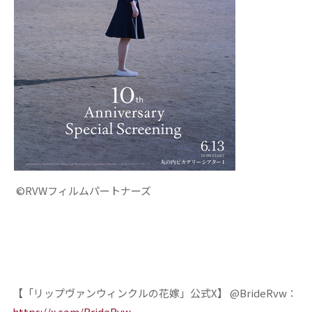
©RVWフィルムパートナーズ
【「リップヴァンウィンクルの花嫁」公式X】 @BrideRvw：
https://x.com/BrideRvw