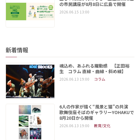
の市民講座が8月8日に広島で開催
2026.06.15 13:00
新着情報
魂込め、あふれる躍動感 【正田裕
生 コラム 直線・曲線・斜め線】
2026.06.13 19:00
コラム
6人の作家が描く“風景と猫”の共演
歌舞伎座そばのギャラリーYOHAKUで
8月20日から開催
2026.06.13 19:00
教育/文化