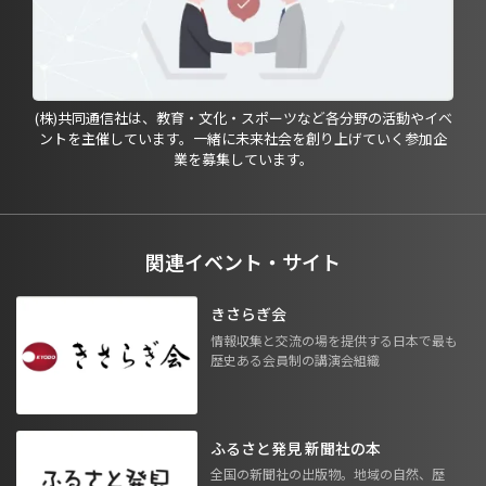
(株)共同通信社は、教育・文化・スポーツなど各分野の活動やイベ
ントを主催しています。一緒に未来社会を創り上げていく参加企
業を募集しています。
関連イベント・サイト
きさらぎ会
情報収集と交流の場を提供する日本で最も
歴史ある会員制の講演会組織
ふるさと発見 新聞社の本
全国の新聞社の出版物。地域の自然、歴