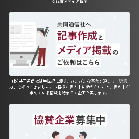
る総合メディア企業
(株)共同通信社は半世紀に渡り、さまざまな事業を通じて「編集
力」を培ってきました。お客様が世の中に訴えたいこと、世の中が
求めている情報を踏まえて企画立案します。