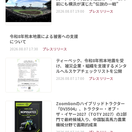
前にも横浜が演じた“伝説の一戦”
2026.08.07 19:00
プレスリリース
令和8年熊本地震による被害への支援
について
2026.08.07 17:30
プレスリリース
ティーペック、令和8年熊本地震を受
け、 被災企業・組織を支援するメンタ
ルヘルスケアチェックリストを公開
2026.08.07 17:00
プレスリリース
Zoomlionのハイブリッドトラクター
「DV3504」、トラクター・オブ・
ザ・イヤー2027（TOTY 2027）の2部
門で最終候補入り、中国製高馬力農業
機械分野で画期的成果
2026.08.07 16:38
プレスリリース