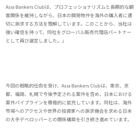
Asia Bankers Clubは、プロフェッショナリズムと長期的な顧
客関係を維持しながら、日本の開発物件を海外の購入者に適
切に訴求する方法を理解しています。このことから、当社は
強い確信を持って、同社をグローバル販売代理店パートナー
として再び選定しました。」
今回の戦略的任命を受け、Asia Bankers Clubは、東京、京
都、福岡、札幌で今後予定される案件を含め、日本における
案件パイプラインを積極的に拡充しています。同社は、海外
市場へのアクセスや世界の投資家への訴求機会を求める日本
の大手デベロッパーとの関係構築を引き続き進めています。