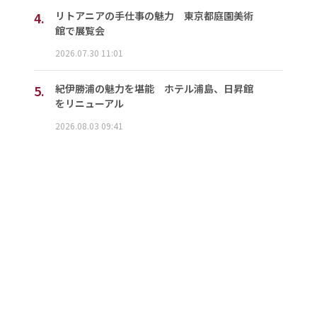
4.
リトアニアの手仕事の魅力 東京都庭園美術
館で展覧会
2026.07.30 11:01
5.
紀伊勝浦の魅力を堪能 ホテル浦島、日昇館
をリニューアル
2026.08.03 09:41