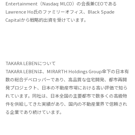
Entertainment（Nasdaq: MLCO）の会長兼CEOである
Lawrence Ho氏のファミリーオフィス、Black Spade
Capitalから戦略的出資を受けています。
TAKARA LEBENについて
TAKARA LEBENは、MIRARTH Holdings Group傘下の日本有
数の総合デベロッパーであり、高品質な住宅開発、都市再開
発プロジェクト、日本の不動産市場における高い評価で知ら
れています。同社は、日本全国の主要都市で数多くの高級物
件を供給してきた実績があり、国内の不動産業界で信頼され
る企業であり続けています。