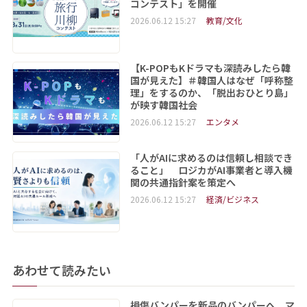
コンテスト」を開催
2026.06.12 15:27
教育/文化
【K-POPもKドラマも深読みしたら韓
国が見えた】＃韓国人はなぜ「呼称整
理」をするのか、「脱出おひとり島」
が映す韓国社会
2026.06.12 15:27
エンタメ
「人がAIに求めるのは信頼し相談でき
ること」 ロジカがAI事業者と導入機
関の共通指針案を策定へ
2026.06.12 15:27
経済/ビジネス
あわせて読みたい
損傷バンパーを新品のバンパーへ マ