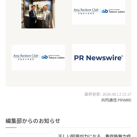
最終更新: 2026.06.12 15:27
共同通信 PRWIRE
編集部からのお知らせ
正しい知識が力になる 重症筋無力症