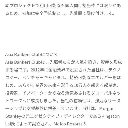
本プロジェクトで利用可能な外国人向け割当枠には限りがあ
るため、参加は完全予約制とし、先着順で受け付けます。
Asia Bankers Clubについて
Asia Bankers Clubは、先駆者たちが人脈を築き、資産を形成
する場です。2012年に金融業界で設立された当社は、テクノ
ロジー、ベンチャーキャピタル、持続可能なエネルギーをは
じめ、あらゆる業界の未来を形作る10万人を超える起業家、
投資家、イノベーターからなる活気あふれるグローバルネッ
トワークへと成長しました。当社の信頼性は、強力なリーダ
ーシップと支援基盤に根差しています。当社は、Morgan
Stanleyの元エグゼクティブ・ディレクターであるKingston
Lai氏によって設立され、Melco Resorts &