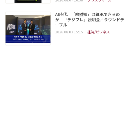
AI時代、「暗黙知」は継承できるの
か 「デジブレ」説明会／ラウンドテ
ーブル
2026.08.03 15:15
経済/ビジネス