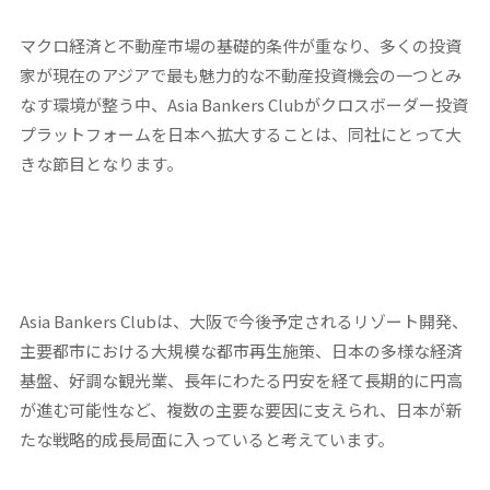
マクロ経済と不動産市場の基礎的条件が重なり、多くの投資
家が現在のアジアで最も魅力的な不動産投資機会の一つとみ
なす環境が整う中、Asia Bankers Clubがクロスボーダー投資
プラットフォームを日本へ拡大することは、同社にとって大
きな節目となります。
Asia Bankers Clubは、大阪で今後予定されるリゾート開発、
主要都市における大規模な都市再生施策、日本の多様な経済
基盤、好調な観光業、長年にわたる円安を経て長期的に円高
が進む可能性など、複数の主要な要因に支えられ、日本が新
たな戦略的成長局面に入っていると考えています。