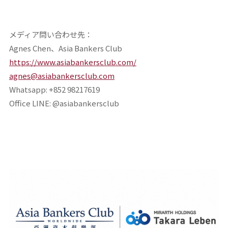
メディア問い合わせ先：
Agnes Chen、Asia Bankers Club
https://www.asiabankersclub.com/
agnes@asiabankersclub.com
Whatsapp: +852 98217619
Office LINE: @asiabankersclub