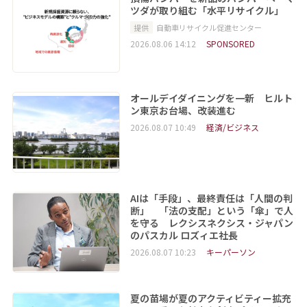
ツダが取り組む「水平リサイクル」
提供
自動車リサイクル促進センター
2026.08.06 14:12
SPONSORED
オールデイダイニングを一新 ヒルト
ン東京お台場、改装進む
2026.08.07 10:49
経済/ビジネス
AIは「手段」、最終責任は「人間の判
断」 「法の支配」という「傘」で人
を守る レクシスネクシス・ジャパン
のパスカル ロズィエ社長
2026.08.07 10:23
キーパーソン
夏の苗場が夏のアクティビティー拡充