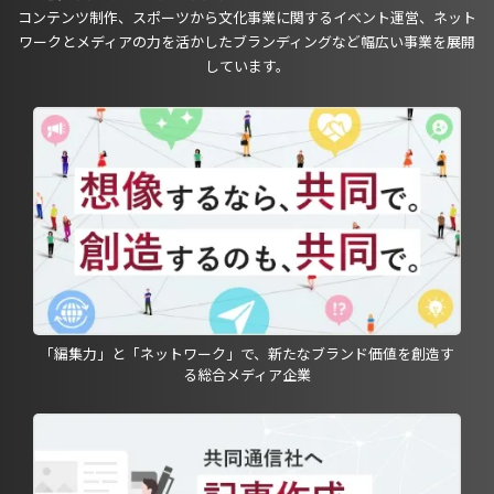
コンテンツ制作、スポーツから文化事業に関するイベント運営、ネット
ワークとメディアの力を活かしたブランディングなど幅広い事業を展開
しています。
「編集力」と「ネットワーク」で、新たなブランド価値を創造す
る総合メディア企業