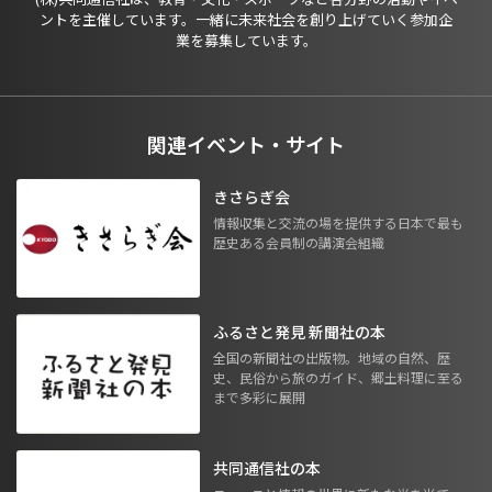
ントを主催しています。一緒に未来社会を創り上げていく参加企
業を募集しています。
関連イベント・サイト
きさらぎ会
情報収集と交流の場を提供する日本で最も
歴史ある会員制の講演会組織
ふるさと発見 新聞社の本
全国の新聞社の出版物。地域の自然、歴
史、民俗から旅のガイド、郷土料理に至る
まで多彩に展開
共同通信社の本