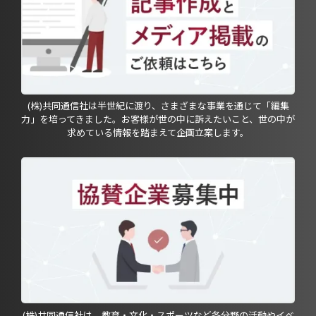
(株)共同通信社は半世紀に渡り、さまざまな事業を通じて「編集
力」を培ってきました。お客様が世の中に訴えたいこと、世の中が
求めている情報を踏まえて企画立案します。
(株)共同通信社は、教育・文化・スポーツなど各分野の活動やイベ