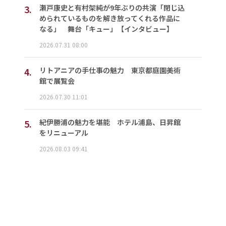
3.
瀬戸康史と有村架純が9年ぶりの共演「閉じ込
められているものを解き放ってくれる作品に
なる」 舞台「キュー」【インタビュー】
2026.07.31 08:00
4.
リトアニアの手仕事の魅力 東京都庭園美術
館で展覧会
2026.07.30 11:01
5.
紀伊勝浦の魅力を堪能 ホテル浦島、日昇館
をリニューアル
2026.08.03 09:41