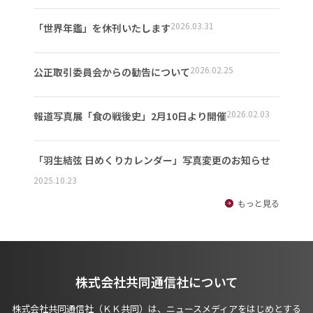
2026.03.31
「世界年鑑」を休刊いたします
2026.02.25
公正取引委員会からの勧告について
2026.02.03
報道写真展「食の戦後史」2月10日より開催
「羽生結弦 日めくりカレンダー」写真変更のお知らせ
2025.10.23
もっと見る
株式会社共同通信社について
株式会社共同通信社（ＫＫ共同）は、ニュースメディアをはじめとする