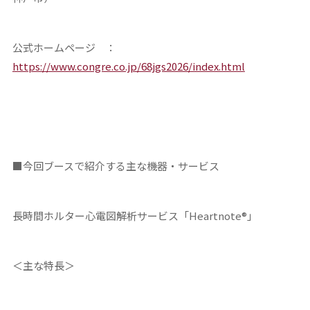
公式ホームページ ：
https://www.congre.co.jp/68jgs2026/index.html
■今回ブースで紹介する主な機器・サービス
長時間ホルター心電図解析サービス「Heartnote®」
＜主な特長＞