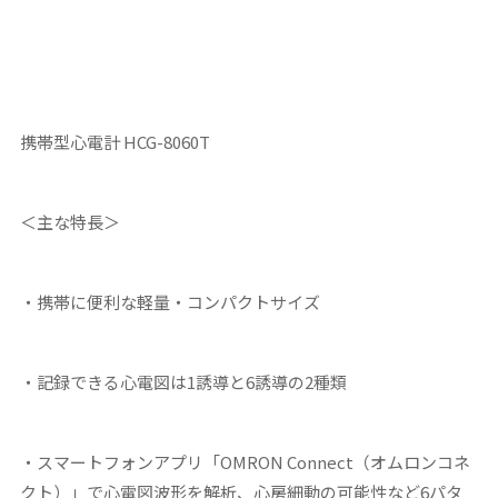
携帯型心電計 HCG-8060T
＜主な特長＞
・携帯に便利な軽量・コンパクトサイズ
・記録できる心電図は1誘導と6誘導の2種類
・スマートフォンアプリ「OMRON Connect（オムロンコネ
クト）」で心電図波形を解析、心房細動の可能性など6パタ