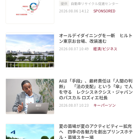
提供
自動車リサイクル促進センター
2026.08.06 14:12
SPONSORED
オールデイダイニングを一新 ヒルト
ン東京お台場、改装進む
2026.08.07 10:49
経済/ビジネス
AIは「手段」、最終責任は「人間の判
断」 「法の支配」という「傘」で人
を守る レクシスネクシス・ジャパン
のパスカル ロズィエ社長
2026.08.07 10:23
キーパーソン
夏の苗場が夏のアクティビティー拡充
へ 四季の各魅力を創出プリンスホテ
ル・苗場スキー場