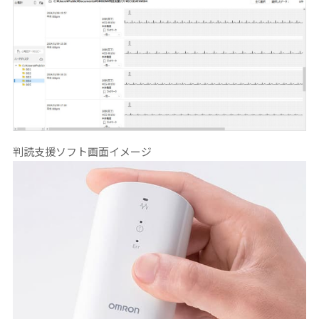
判読支援ソフト画面イメージ