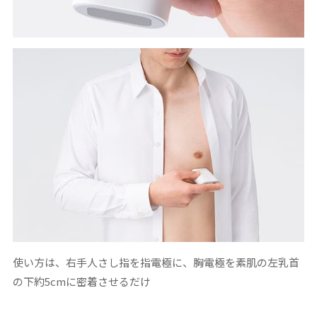
使い方は、右手人さし指を指電極に、胸電極を素肌の左乳首
の下約5cmに密着させるだけ