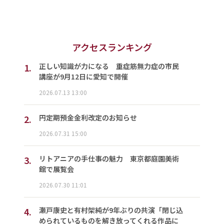
アクセスランキング
1.
正しい知識が力になる 重症筋無力症の市民
講座が9月12日に愛知で開催
2026.07.13 13:00
2.
円定期預金金利改定のお知らせ
2026.07.31 15:00
3.
リトアニアの手仕事の魅力 東京都庭園美術
館で展覧会
2026.07.30 11:01
4.
瀬戸康史と有村架純が9年ぶりの共演「閉じ込
められているものを解き放ってくれる作品に