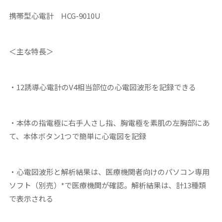
携帯型心電計 HCG-9010U
＜主な特長＞
・12誘導心電計のV4相当部位の心電図波形を記録できる
・本体の指電極に右手人さし指、胸電極を素肌の左胸部にあ
て、本体ボタン1つで簡単に心電図を記録
・心電図波形と解析結果は、医療機関者向けのパソコン専用
ソフト（別売）*で医療機関が確認。解析結果は、計13種類
で表示される