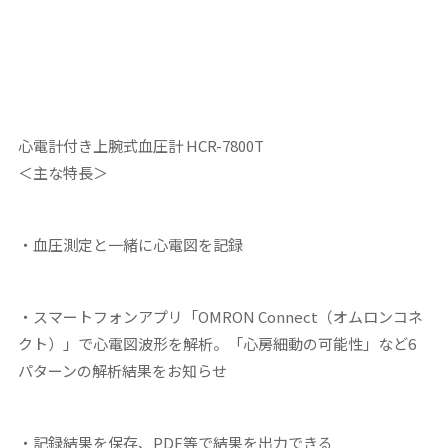
心電計付き上腕式血圧計 HCR-7800T
＜主な特長＞
・血圧測定と一緒に心電図を記録
・スマートフォンアプリ「OMRON Connect（オムロンコネ
クト）」で心電図波形を解析。「心房細動の可能性」など6
パターンの解析結果をお知らせ
・記録結果を保存、PDF等で結果を出力できる