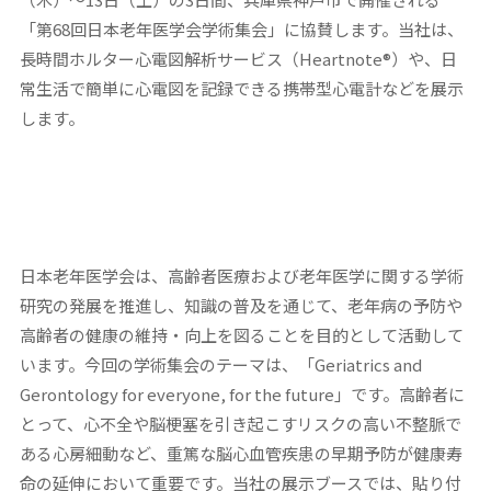
「第68回日本老年医学会学術集会」に協賛します。当社は、
長時間ホルター心電図解析サービス（Heartnote®）や、日
常生活で簡単に心電図を記録できる携帯型心電計などを展示
します。
日本老年医学会は、高齢者医療および老年医学に関する学術
研究の発展を推進し、知識の普及を通じて、老年病の予防や
高齢者の健康の維持・向上を図ることを目的として活動して
います。今回の学術集会のテーマは、「Geriatrics and
Gerontology for everyone, for the future」です。高齢者に
とって、心不全や脳梗塞を引き起こすリスクの高い不整脈で
ある心房細動など、重篤な脳心血管疾患の早期予防が健康寿
命の延伸において重要です。当社の展示ブースでは、貼り付