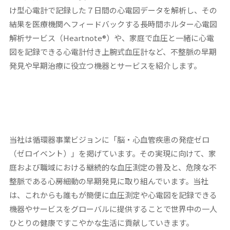
け型心電計で記録した７日間の心電図データを解析し、その
結果を医療機関へフィードバックする長時間ホルター心電図
解析サービス（Heartnote®）や、家庭で血圧と一緒に心電
図を記録できる心電計付き上腕式血圧計など、不整脈の早期
発見や早期治療に役立つ機器とサービスを紹介します。
当社は循環器事業ビジョンに「脳・心血管疾患の発症ゼロ
（ゼロイベント）」を掲げています。その実現に向けて、家
庭および職域における継続的な血圧測定の普及と、危険な不
整脈である心房細動の早期発見に取り組んでいます。当社
は、これからも誰もが簡便に血圧測定や心電図を記録できる
機器やサービスをグローバルに提供することで世界中の一人
ひとりの健康ですこやかな生活に貢献していきます。