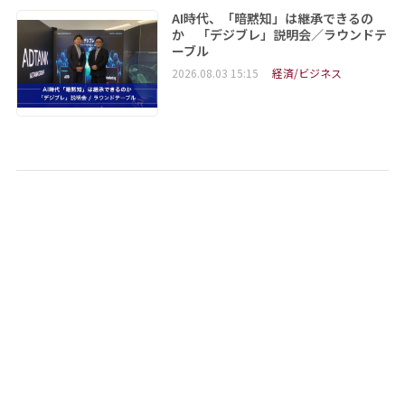
AI時代、「暗黙知」は継承できるの
か 「デジブレ」説明会／ラウンドテ
ーブル
2026.08.03 15:15
経済/ビジネス