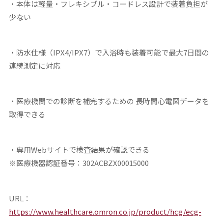
・本体は軽量・フレキシブル・コードレス設計で装着負担が
少ない
・防水仕様（IPX4/IPX7）で入浴時も装着可能で最大7日間の
連続測定に対応
・医療機関での診断を補完するための 長時間心電図データを
取得できる
・専用Webサイトで検査結果が確認できる
※医療機器認証番号：302ACBZX00015000
URL：
https://www.healthcare.omron.co.jp/product/hcg/ecg-