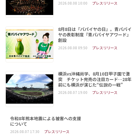
2026.08.08 10:00
プレスリリース
8月8日は『パパイヤの日』。青パパイ
ヤの表彰制度『青パパイヤアワード』
創設
2026.08.08 09:50
プレスリリース
横浜vs沖縄尚学、8月10日甲子園で激
突 チケット完売の注目カード…28年
前にも横浜が演じた“伝説の一戦”
2026.08.07 19:00
プレスリリース
令和8年熊本地震による被害への支援
について
2026.08.07 17:30
プレスリリース