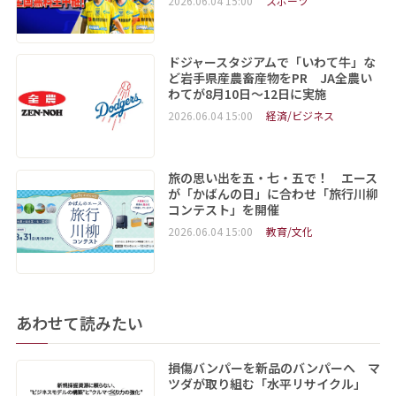
2026.06.04 15:00
スポーツ
ドジャースタジアムで「いわて牛」な
ど岩手県産農畜産物をPR JA全農い
わてが8月10日～12日に実施
2026.06.04 15:00
経済/ビジネス
旅の思い出を五・七・五で！ エース
が「かばんの日」に合わせ「旅行川柳
コンテスト」を開催
2026.06.04 15:00
教育/文化
あわせて読みたい
損傷バンパーを新品のバンパーへ マ
ツダが取り組む「水平リサイクル」