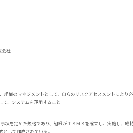
式会社
に、組織のマネジメントとして、自らのリスクアセスメントにより
して、システムを運用すること。
要求事項を定めた規格であり、組織がＩＳＭＳを確立し、実施し、維
的として作成されている。