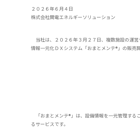
２０２６年６月４日
株式会社関電エネルギーソリューション
当社は、２０２６年３月２７日、複数施設の運営
情報一元化ＤＸシステム「おまとメンテ®」の販売
「おまとメンテ®」は、設備情報を一元管理するこ
るサービスです。