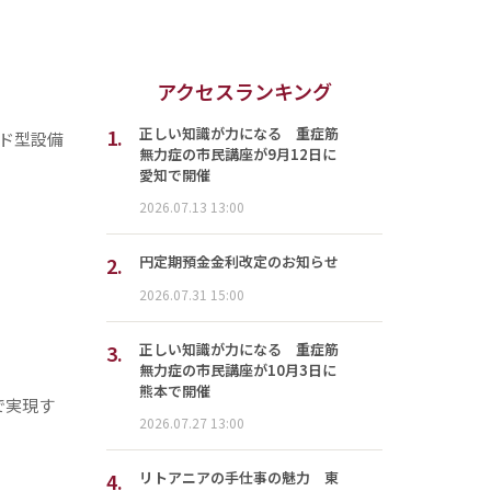
アクセスランキング
1.
正しい知識が力になる 重症筋
ド型設備
無力症の市民講座が9月12日に
愛知で開催
2026.07.13 13:00
2.
円定期預金金利改定のお知らせ
2026.07.31 15:00
3.
正しい知識が力になる 重症筋
無力症の市民講座が10月3日に
熊本で開催
で実現す
2026.07.27 13:00
4.
リトアニアの手仕事の魅力 東