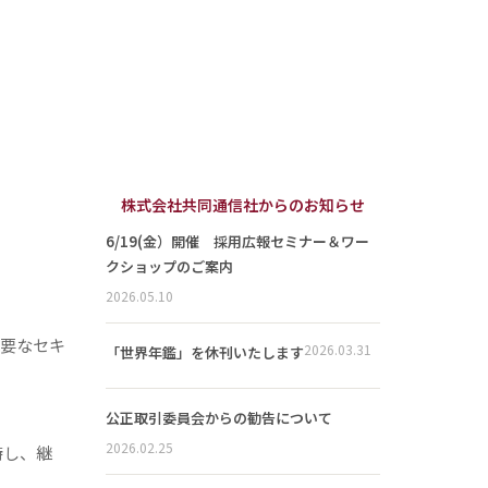
株式会社共同通信社からのお知らせ
6/19(金）開催 採用広報セミナー＆ワー
クショップのご案内
2026.05.10
必要なセキ
2026.03.31
「世界年鑑」を休刊いたします
公正取引委員会からの勧告について
2026.02.25
持し、継