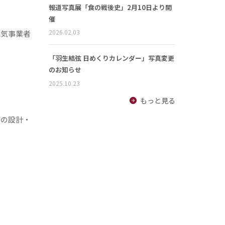
報道写真展「食の戦後史」2月10日より開
催
2026.02.03
電気事業者
「羽生結弦 日めくりカレンダー」写真変更
のお知らせ
2025.10.23
もっと見る
備の設計・