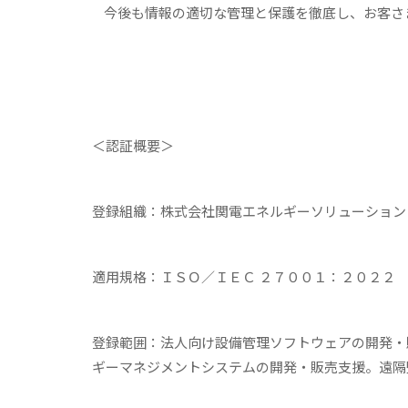
今後も情報の適切な管理と保護を徹底し、お客さ
＜認証概要＞
登録組織：株式会社関電エネルギーソリューション
適用規格：ＩＳＯ／ＩＥＣ ２７００１：２０２２
登録範囲：法人向け設備管理ソフトウェアの開発・
ギーマネジメントシステムの開発・販売支援。遠隔