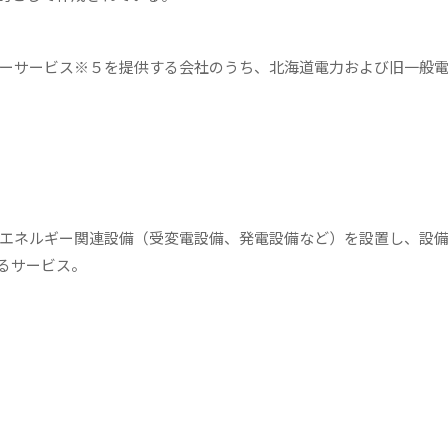
ギーサービス※５を提供する会社のうち、北海道電力および旧一般
にエネルギー関連設備（受変電設備、発電設備など）を設置し、設
るサービス。