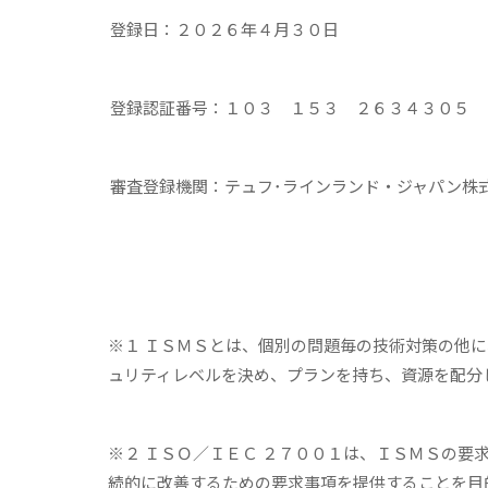
登録日：２０２６年４月３０日
登録認証番号：１０３ １５３ ２６３４３０５
審査登録機関：テュフ･ラインランド・ジャパン株
※１ ＩＳＭＳとは、個別の問題毎の技術対策の他
ュリティレベルを決め、プランを持ち、資源を配分
※２ ＩＳＯ／ＩＥＣ ２７００１は、ＩＳＭＳの
続的に改善するための要求事項を提供することを目