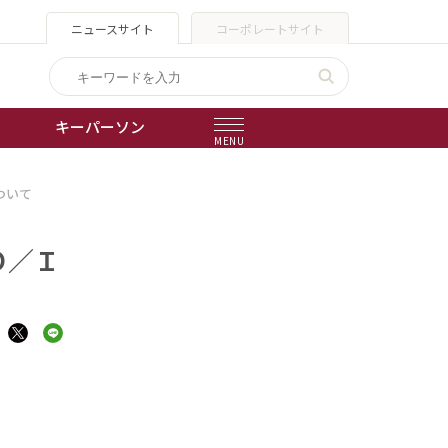
ニュースサイト
コーポレートサイト
キーパーソン
MENU
ついて
出版物
会社概要
Ｏ／Ｉ