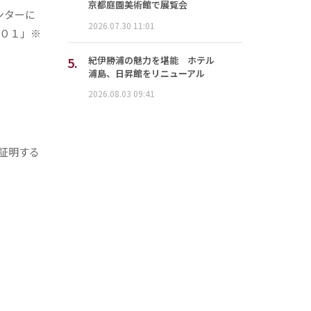
京都庭園美術館で展覧会
ンターに
2026.07.30 11:01
０１」※
5.
紀伊勝浦の魅力を堪能 ホテル
浦島、日昇館をリニューアル
2026.08.03 09:41
証明する