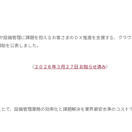
や設備管理に課題を抱えるお客さまのＤＸ推進を支援する、クラウ
開始を公表しました。
（
２０２６年３月２７日 お知らせ済み
）
とで、設備管理業務の効率化と課題解決を業界最安水準のコスト