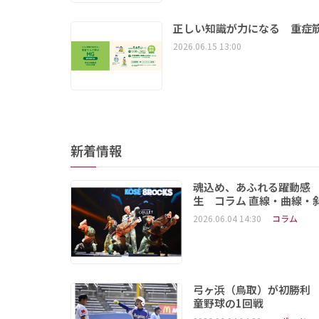
正しい知識が力になる 重症筋
2026.06.15 13:00
新着情報
魂込め、あふれる躍動感
生 コラム 直線・曲線・
2026.06.04 14:30
コラム
弓ヶ浜（鳥取）が初勝利
童野球の1回戦