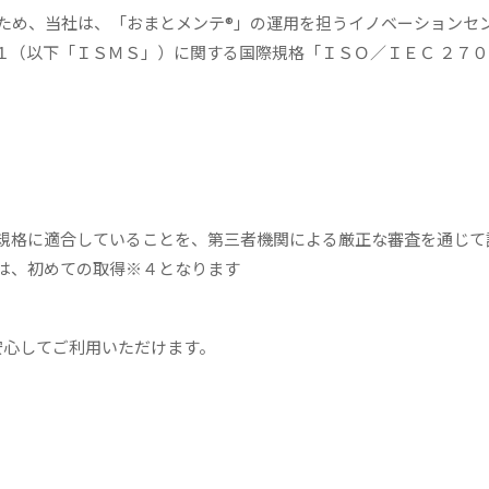
め、当社は、「おまとメンテ®」の運用を担うイノベーションセ
１（以下「ＩＳＭＳ」）に関する国際規格「ＩＳＯ／ＩＥＣ ２７０
規格に適合していることを、第三者機関による厳正な審査を通じて
は、初めての取得※４となります
安心してご利用いただけます。