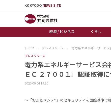
KK KYODO
NEWS SITE
経済 / ビジネス
くらし
トップ
›
プレスリリース
›
電力系エネルギーサービス
トップページ
プレスリリース
お知らせ
電力系エネルギーサービス会
ＥＣ ２７００１」認証取得に
2026.06.04 14:30
～「おまとメンテ®」のセキュリティを国際基準で