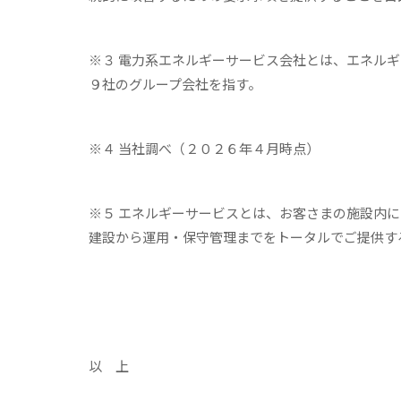
※３ 電力系エネルギーサービス会社とは、エネル
９社のグループ会社を指す。
※４ 当社調べ（２０２６年４月時点）
※５ エネルギーサービスとは、お客さまの施設内
建設から運用・保守管理までをトータルでご提供す
以 上