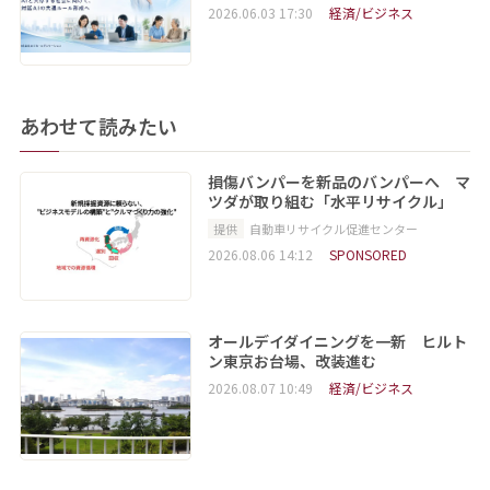
2026.06.03 17:30
経済/ビジネス
あわせて読みたい
損傷バンパーを新品のバンパーへ マ
ツダが取り組む「水平リサイクル」
提供
自動車リサイクル促進センター
2026.08.06 14:12
SPONSORED
オールデイダイニングを一新 ヒルト
ン東京お台場、改装進む
2026.08.07 10:49
経済/ビジネス