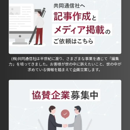
(株)共同通信社は半世紀に渡り、さまざまな事業を通じて「編集
力」を培ってきました。お客様が世の中に訴えたいこと、世の中が
求めている情報を踏まえて企画立案します。