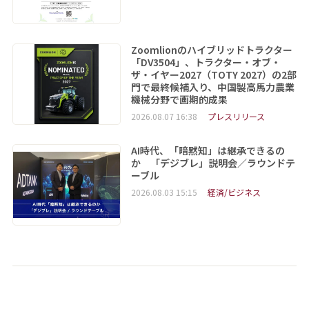
Zoomlionのハイブリッドトラクター
「DV3504」、トラクター・オブ・
ザ・イヤー2027（TOTY 2027）の2部
門で最終候補入り、中国製高馬力農業
機械分野で画期的成果
2026.08.07 16:38
プレスリリース
AI時代、「暗黙知」は継承できるの
か 「デジブレ」説明会／ラウンドテ
ーブル
2026.08.03 15:15
経済/ビジネス