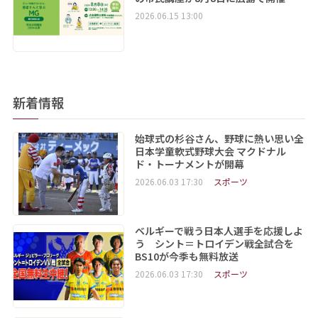
2026.06.15 13:00
新着情報
始球式の杉谷さん、野球に熱い思い全
日本学童軟式野球大会 マクドナル
ド・トーナメントが開幕
2026.06.03 17:30
スポーツ
ベルギーで戦う日本人選手を応援しよ
う シント＝トロイデン戦全試合を
BS10が今季も無料放送
2026.06.03 17:30
スポーツ