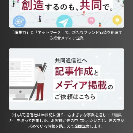
「編集力」と「ネットワーク」で、新たなブランド価値を創造す
る総合メディア企業
(株)共同通信社は半世紀に渡り、さまざまな事業を通じて「編集
力」を培ってきました。お客様が世の中に訴えたいこと、世の中が
求めている情報を踏まえて企画立案します。