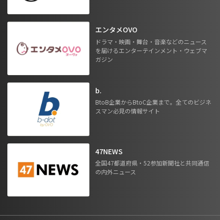
エンタメOVO
ドラマ・映画・舞台・音楽などのニュース
を届けるエンターテインメント・ウェブマ
ガジン
b.
BtoB企業からBtoC企業まで。全てのビジネ
スマン必見の情報サイト
47NEWS
全国47都道府県・52参加新聞社と共同通信
の内外ニュース