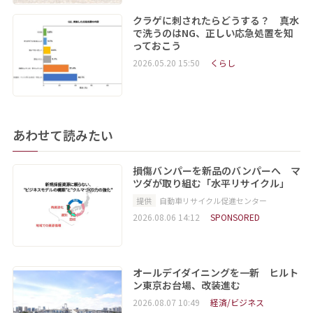
クラゲに刺されたらどうする？ 真水
で洗うのはNG、正しい応急処置を知
っておこう
2026.05.20 15:50
くらし
あわせて読みたい
損傷バンパーを新品のバンパーへ マ
ツダが取り組む「水平リサイクル」
提供
自動車リサイクル促進センター
2026.08.06 14:12
SPONSORED
オールデイダイニングを一新 ヒルト
ン東京お台場、改装進む
2026.08.07 10:49
経済/ビジネス