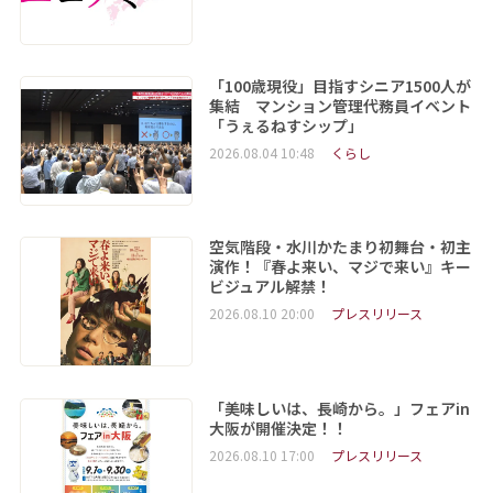
「100歳現役」目指すシニア1500人が
集結 マンション管理代務員イベント
「うぇるねすシップ」
2026.08.04 10:48
くらし
空気階段・水川かたまり初舞台・初主
演作！『春よ来い、マジで来い』キー
ビジュアル解禁！
2026.08.10 20:00
プレスリリース
「美味しいは、長崎から。」フェアin
大阪が開催決定！！
2026.08.10 17:00
プレスリリース