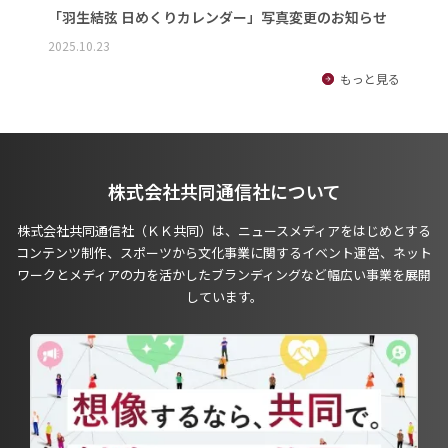
「羽生結弦 日めくりカレンダー」写真変更のお知らせ
2025.10.23
もっと見る
株式会社共同通信社について
株式会社共同通信社（ＫＫ共同）は、ニュースメディアをはじめとする
コンテンツ制作、スポーツから文化事業に関するイベント運営、ネット
ワークとメディアの力を活かしたブランディングなど幅広い事業を展開
しています。