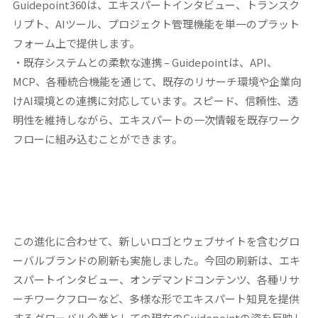
Guidepoint360は、エキスパートインタビュー、トランスク
リプト、AIツール、プロジェクト管理機能を単一のプラット
フォーム上で提供します。
・既存システムとの柔軟な連携
– Guidepointは、API、
MCP、各種統合機能を通じて、既存のリサーチ環境や企業向
けAI環境との連携に対応しています。スピード、信頼性、透
明性を維持しながら、エキスパートの一次情報を既存ワーク
フローに組み込むことができます。
この進化に合わせて、新しいロゴとウェブサイトを含むグロ
ーバルブランドの刷新も実施しました。今回の刷新は、エキ
スパートインタビュー、オンデマンドコンテンツ、各種リサ
ーチワークフローなど、多様な形でエキスパート知見を提供
するグローバル企業としての現在のGuidepointの姿を反映し