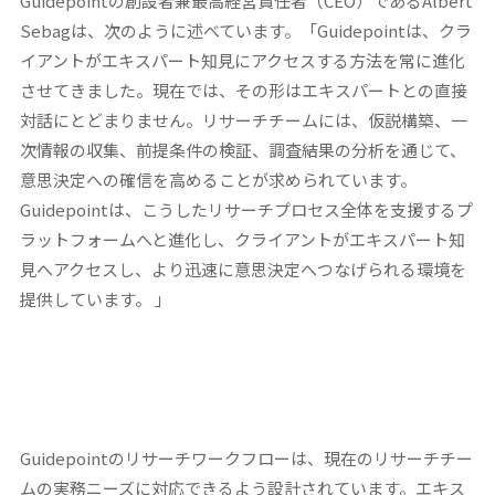
Guidepointの創設者兼最高経営責任者（CEO）であるAlbert
Sebagは、次のように述べています。「Guidepointは、クラ
イアントがエキスパート知見にアクセスする方法を常に進化
させてきました。現在では、その形はエキスパートとの直接
対話にとどまりません。リサーチチームには、仮説構築、一
次情報の収集、前提条件の検証、調査結果の分析を通じて、
意思決定への確信を高めることが求められています。
Guidepointは、こうしたリサーチプロセス全体を支援するプ
ラットフォームへと進化し、クライアントがエキスパート知
見へアクセスし、より迅速に意思決定へつなげられる環境を
提供しています。 」
Guidepointのリサーチワークフローは、現在のリサーチチー
ムの実務ニーズに対応できるよう設計されています。エキス