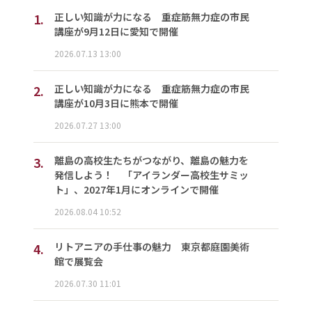
1.
正しい知識が力になる 重症筋無力症の市民
講座が9月12日に愛知で開催
2026.07.13 13:00
2.
正しい知識が力になる 重症筋無力症の市民
講座が10月3日に熊本で開催
2026.07.27 13:00
3.
離島の高校生たちがつながり、離島の魅力を
発信しよう！ 「アイランダー高校生サミッ
ト」、2027年1月にオンラインで開催
2026.08.04 10:52
4.
リトアニアの手仕事の魅力 東京都庭園美術
館で展覧会
2026.07.30 11:01