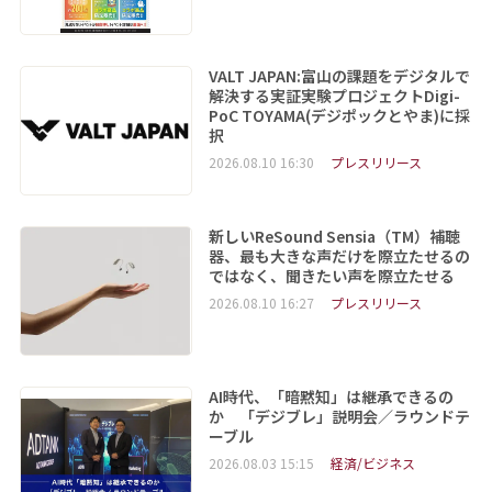
VALT JAPAN:富山の課題をデジタルで
解決する実証実験プロジェクトDigi-
PoC TOYAMA(デジポックとやま)に採
択
2026.08.10 16:30
プレスリリース
新しいReSound Sensia（TM）補聴
器、最も大きな声だけを際立たせるの
ではなく、聞きたい声を際立たせる
2026.08.10 16:27
プレスリリース
AI時代、「暗黙知」は継承できるの
か 「デジブレ」説明会／ラウンドテ
ーブル
2026.08.03 15:15
経済/ビジネス