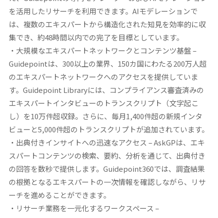
を活用したリサーチを利用できます。AIモデレーションで
は、複数のエキスパートから構造化された知見を効率的に収
集でき、約48時間以内での完了を目標としています。
・大規模なエキスパートネットワークとコンテンツ基盤
–
Guidepointは、300以上の業界、150カ国にわたる200万人超
のエキスパートネットワークへのアクセスを提供していま
す。Guidepoint Libraryには、コンプライアンス審査済みの
エキスパートインタビューのトランスクリプト（文字起こ
し）を10万件超収録。さらに、毎月1,400件超の新規インタ
ビューと5,000件超のトランスクリプトが追加されています。
・出典付きインサイトへの迅速なアクセス
– AskGPは、エキ
スパートコンテンツの検索、要約、分析を通じて、出典付き
の回答を数秒で提供します。Guidepoint360では、調査結果
の根拠となるエキスパートの一次情報を確認しながら、リサ
ーチを進めることができます。
・リサーチ業務を一元化するワークスペース
–