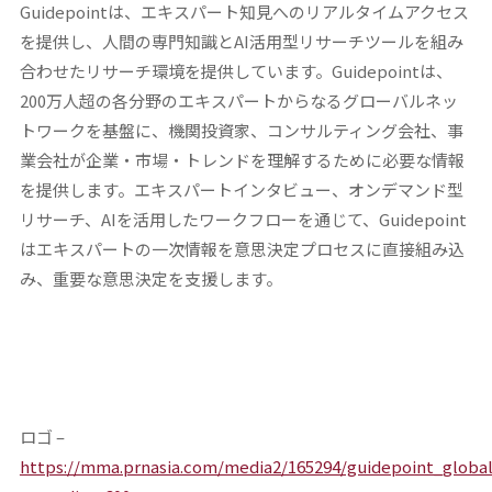
Guidepointは、エキスパート知見へのリアルタイムアクセス
を提供し、人間の専門知識とAI活用型リサーチツールを組み
合わせたリサーチ環境を提供しています。Guidepointは、
200万人超の各分野のエキスパートからなるグローバルネッ
トワークを基盤に、機関投資家、コンサルティング会社、事
業会社が企業・市場・トレンドを理解するために必要な情報
を提供します。エキスパートインタビュー、オンデマンド型
リサーチ、AIを活用したワークフローを通じて、Guidepoint
はエキスパートの一次情報を意思決定プロセスに直接組み込
み、重要な意思決定を支援します。
ロゴ –
https://mma.prnasia.com/media2/165294/guidepoint_global