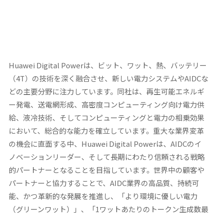
Huawei Digital Powerは、ビット、ワット、熱、バッテリー
（4T）の技術を深く融合させ、新しい電力システムやAIDCな
どの主要分野に注力しています。同社は、再生可能エネルギ
ー発電、送電網形成、高密度コンピューティング向け電力供
給、液冷技術、そしてコンピューティングと電力の相乗効果
において、総合的な能力を確立しています。
重大な業界変革
の機会に直面する中、Huawei Digital Powerは、AIDCのイ
ノベーションリーダー、そして長期にわたり信頼される戦略
的パートナーとなることを目指しています。世界中の顧客や
パートナーと協力することで、AIDC業界の高品質、持続可
能、かつ革新的な発展を推進し、「より環境に優しい電力
（グリーンワット）」、「1ワットあたりのトークン生成数最