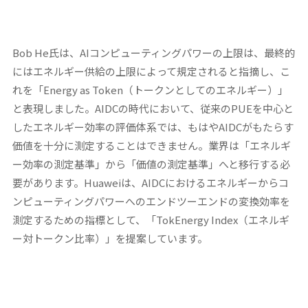
Bob He氏は、AIコンピューティングパワーの上限は、最終的
にはエネルギー供給の上限によって規定されると指摘し、こ
れを「Energy as Token（トークンとしてのエネルギー）」
と表現しました。AIDCの時代において、従来のPUEを中心と
したエネルギー効率の評価体系では、もはやAIDCがもたらす
価値を十分に測定することはできません。業界は「エネルギ
ー効率の測定基準」から「価値の測定基準」へと移行する必
要があります。Huaweiは、AIDCにおけるエネルギーからコ
ンピューティングパワーへのエンドツーエンドの変換効率を
測定するための指標として、「TokEnergy Index（エネルギ
ー対トークン比率）」を提案しています。