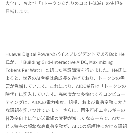
大化」、および「1トークンあたりのコスト低減」の実現を
目指します。
Huawei Digital PowerのバイスプレジデントであるBob He
氏が、「Building Grid-Interactive AIDC, Maximizing
Tokens Per Watt」と題した基調講演を行いました。He氏に
よると、世界のAI産業は急成長を遂げており、トークンの需
要が急増しています。これにより、AIDC業界は「トークンの
時代」に突入しています。高密度かつ多様化するコンピュー
ティングは、AIDCの電力密度、規模、および負荷変動に大き
な課題を突きつけています。さらに、再生可能エネルギーの
普及率向上に伴い送電網の変動が激しくなる一方で、AIサー
ビス特有の頻繁な高負荷変動が、AIDCの信頼性における課題