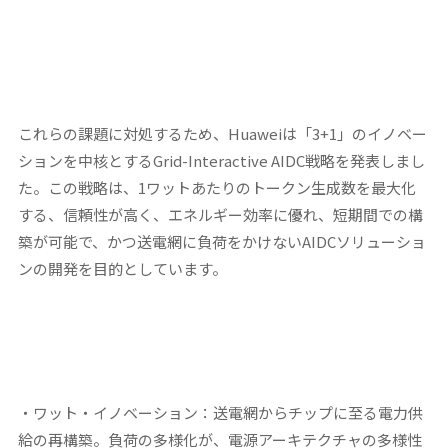
これらの課題に対処するため、Huaweiは「3+1」のイノベー
ションを中核とするGrid-Interactive AIDC戦略を発表しまし
た。この戦略は、1ワットあたりのトークン生成数を最大化
する、信頼性が高く、エネルギー効率に優れ、短期間での構
築が可能で、かつ送電網に負荷をかけないAIDCソリューショ
ンの開発を目的としています。
・ワット・イノベーション：送電網からチップに至る電力供
給の再構築。負荷の多様化が、電源アーキテクチャの多様性