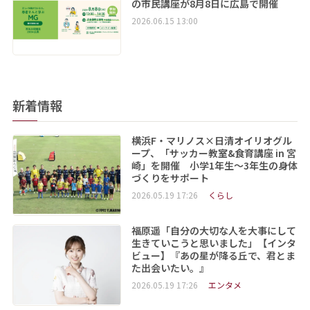
の市民講座が8月8日に広島で開催
2026.06.15 13:00
新着情報
横浜F・マリノス×日清オイリオグル
ープ、「サッカー教室&食育講座 in 宮
崎」を開催 小学1年生～3年生の身体
づくりをサポート
2026.05.19 17:26
くらし
福原遥「自分の大切な人を大事にして
生きていこうと思いました」【インタ
ビュー】『あの星が降る丘で、君とま
た出会いたい。』
2026.05.19 17:26
エンタメ