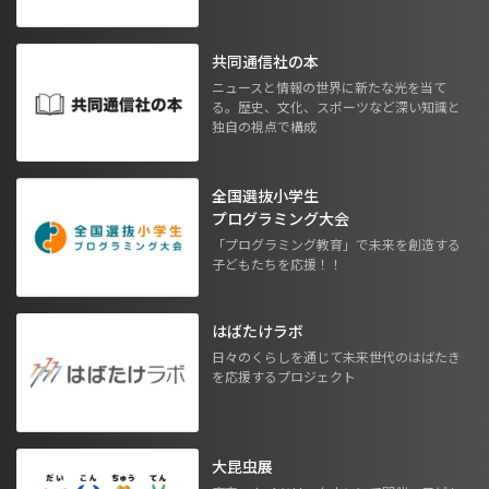
共同通信社の本
ニュースと情報の世界に新たな光を当て
る。歴史、文化、スポーツなど深い知識と
独自の視点で構成
全国選抜小学生
プログラミング大会
「プログラミング教育」で未来を創造する
子どもたちを応援！！
はばたけラボ
日々のくらしを通じて未来世代のはばたき
を応援するプロジェクト
大昆虫展