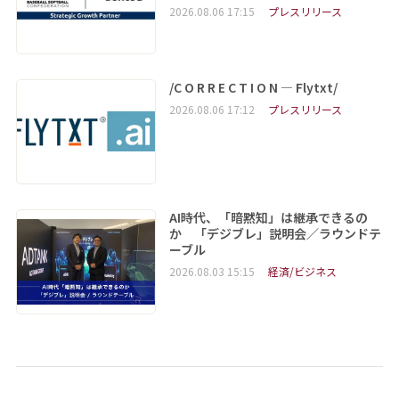
2026.08.06 17:15
プレスリリース
/C O R R E C T I O N — Flytxt/
2026.08.06 17:12
プレスリリース
AI時代、「暗黙知」は継承できるの
か 「デジブレ」説明会／ラウンドテ
ーブル
2026.08.03 15:15
経済/ビジネス