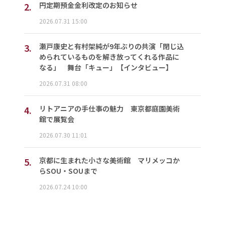
2.
円定期預金金利改定のお知らせ
2026.07.31 15:00
3.
瀬戸康史と有村架純が9年ぶりの共演「閉じ込
められているものを解き放ってくれる作品に
なる」 舞台「キュー」【インタビュー】
2026.07.31 08:00
4.
リトアニアの手仕事の魅力 東京都庭園美術
館で展覧会
2026.07.30 11:01
5.
京都に生まれた小さな美術館 マリメッコか
らSOU・SOUまで
2026.07.24 10:00