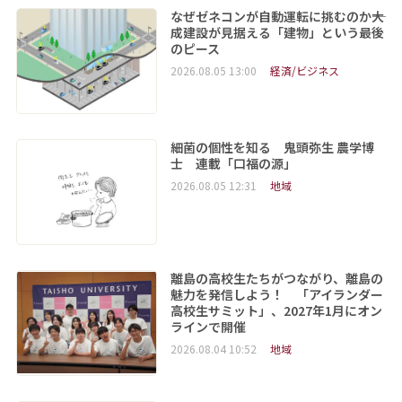
なぜゼネコンが自動運転に挑むのか――大
成建設が見据える「建物」という最後
のピース
2026.08.05 13:00
経済/ビジネス
細菌の個性を知る 鬼頭弥生 農学博
士 連載「口福の源」
2026.08.05 12:31
地域
離島の高校生たちがつながり、離島の
魅力を発信しよう！ 「アイランダー
高校生サミット」、2027年1月にオン
ラインで開催
2026.08.04 10:52
地域