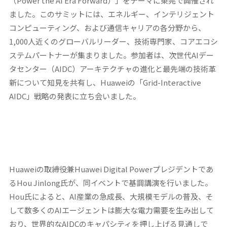
（Power the AI Era Forward）」をテーマに東莞で開催され
ました。このサミットには、エネルギー、インテリジェント
コンピューティング、および通信キャリアの各分野から、
1,000人近くのグローバルリーダー、技術専門家、コアエコシ
ステムパートナーが集まりました。参加者は、次世代AIデー
タセンター（AIDC）アーキテクチャの進化と最先端の技術革
新について知見を共有し、Huaweiの「Grid-Interactive
AIDC」戦略の発表に立ち会いました。
Huaweiの取締役兼Huawei Digital Powerプレジデントであ
るHou Jinlong氏が、同イベントで基調講演を行いました。
Hou氏によると、AI産業の急成長、大規模モデルの普及、そ
して数多くのAIエージェントは膨大な電力需要を生み出して
おり、世界的なAIDCのキャパシティを押し上げる見通しで