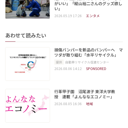
がいい」「縦山裕二さんのグッズ欲し
い」
2026.05.19 17:26
エンタメ
あわせて読みたい
損傷バンパーを新品のバンパーへ マ
ツダが取り組む「水平リサイクル」
提供
自動車リサイクル促進センター
2026.08.06 14:12
SPONSORED
行革甲子園 沼尾波子 東洋大学教
授 連載「よんななエコノミー」
2026.08.05 16:36
地域