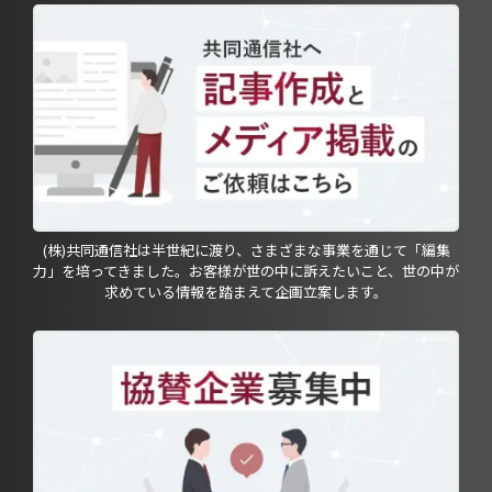
(株)共同通信社は半世紀に渡り、さまざまな事業を通じて「編集
力」を培ってきました。お客様が世の中に訴えたいこと、世の中が
求めている情報を踏まえて企画立案します。