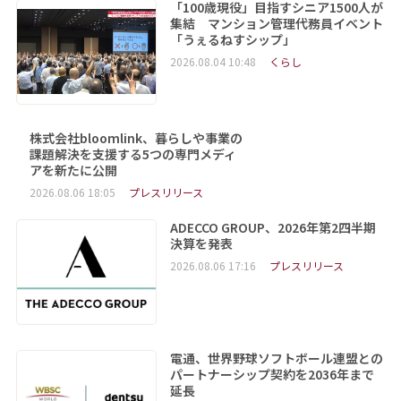
「100歳現役」目指すシニア1500人が
集結 マンション管理代務員イベント
「うぇるねすシップ」
2026.08.04 10:48
くらし
株式会社bloomlink、暮らしや事業の
課題解決を支援する5つの専門メディ
アを新たに公開
2026.08.06 18:05
プレスリリース
ADECCO GROUP、2026年第2四半期
決算を発表
2026.08.06 17:16
プレスリリース
電通、世界野球ソフトボール連盟との
パートナーシップ契約を2036年まで
延長