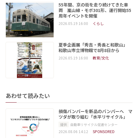
55年間、京の街を走り続けてきた車
両 嵐山線・モボ301形、運行開始55
周年イベントを開催
2026.05.19 16:00
くらし
夏季企画展「秀吉・秀長と和歌山」
和歌山市立博物館で8月8日から
2026.05.19 16:00
教育/文化
あわせて読みたい
損傷バンパーを新品のバンパーへ マ
ツダが取り組む「水平リサイクル」
提供
自動車リサイクル促進センター
2026.08.06 14:12
SPONSORED