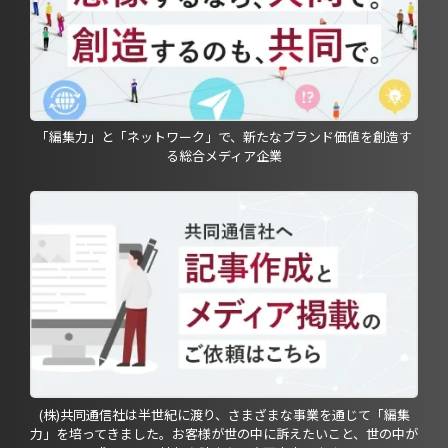
「編集力」と「ネットワーク」で、新たなブランド価値を創造す
る総合メディア企業
(株)共同通信社は半世紀に渡り、さまざまな事業を通じて「編集
力」を培ってきました。お客様が世の中に訴えたいこと、世の中が