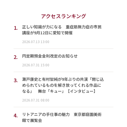
アクセスランキング
1.
正しい知識が力になる 重症筋無力症の市民
講座が9月12日に愛知で開催
2026.07.13 13:00
2.
円定期預金金利改定のお知らせ
2026.07.31 15:00
3.
瀬戸康史と有村架純が9年ぶりの共演「閉じ込
められているものを解き放ってくれる作品に
なる」 舞台「キュー」【インタビュー】
2026.07.31 08:00
4.
リトアニアの手仕事の魅力 東京都庭園美術
館で展覧会