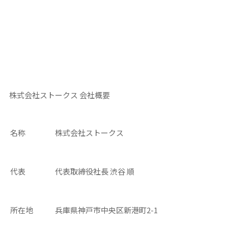
株式会社
ストークス
会社概要
名称
株式会社ストークス
代表
代表取締役社長 渋谷 順
所在地
兵庫県神戸市中央区新港町2-1