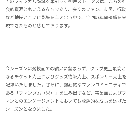
そのフィジカル領域を牽引する神戸ストークスは、まちの社
会的資源ともいえる存在であり、多くのファン、市民、行政
など地域と互いに影響を与え合う中で、今回の年間優勝を実
現できたものと感じております。
今シーズンは競技面での結果に留まらず、クラブ史上最高と
なるチケット売上およびグッズ物販売上、スポンサー売上を
記録いたしました。さらに、熱狂的なファンコミュニティで
ある「ファンダム（※）」を生み出すなど、事業面およびフ
ァンとのエンゲージメントにおいても飛躍的な成長を遂げた
シーズンとなりました。