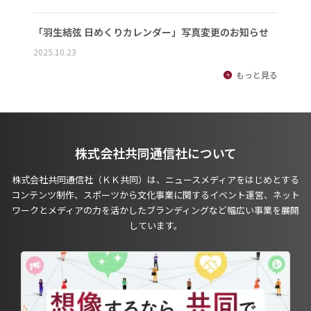
「羽生結弦 日めくりカレンダー」写真変更のお知らせ
2025.10.23
もっと見る
株式会社共同通信社について
株式会社共同通信社（ＫＫ共同）は、ニュースメディアをはじめとする
コンテンツ制作、スポーツから文化事業に関するイベント運営、ネット
ワークとメディアの力を活かしたブランディングなど幅広い事業を展開
しています。