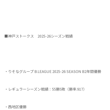
■
神戸ストークス
2025-26
シーズン戦績
・りそなグループ B.LEAGUE 2025-26 SEASON B2年間優勝
・レギュラーシーズン戦績：55勝5敗（勝率.917）
・西地区優勝