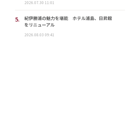
2026.07.30 11:01
5.
紀伊勝浦の魅力を堪能 ホテル浦島、日昇館
をリニューアル
2026.08.03 09:41