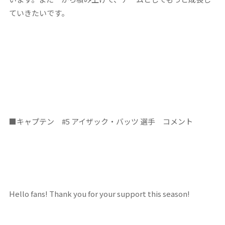
ていきたいです。
■
キャプテン
#5
アイザック・バッツ 選手 コメント
Hello fans! Thank you for your support this season!