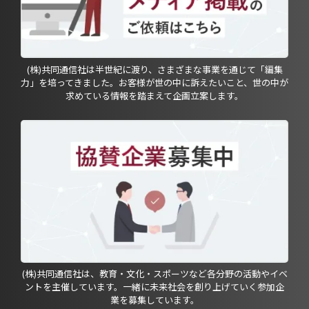
(株)共同通信社は半世紀に渡り、さまざまな事業を通じて「編集
力」を培ってきました。お客様が世の中に訴えたいこと、世の中が
求めている情報を踏まえて企画立案します。
(株)共同通信社は、教育・文化・スポーツなど各分野の活動やイベ
ントを主催しています。一緒に未来社会を創り上げていく参加企
業を募集しています。