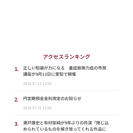
アクセスランキング
1.
正しい知識が力になる 重症筋無力症の市民
講座が9月12日に愛知で開催
2026.07.13 13:00
2.
円定期預金金利改定のお知らせ
2026.07.31 15:00
3.
瀬戸康史と有村架純が9年ぶりの共演「閉じ込
められているものを解き放ってくれる作品に