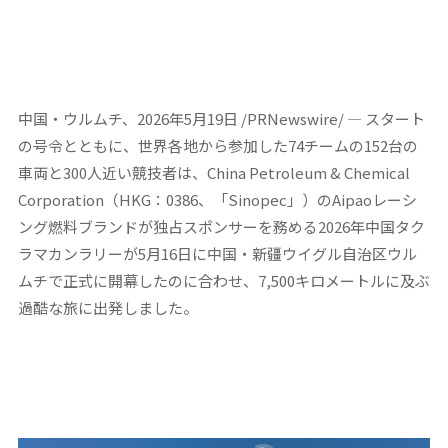
中国・ウルムチ、2026年5月19日 /PRNewswire/ — スタート
の号令とともに、世界各地から参加した74チームの152台の
車両と300人近い競技者は、China Petroleum & Chemical
Corporation（HKG：0386、「Sinopec」）のAipaoレーシ
ング燃料ブランドが独占スポンサーを務める2026年中国タク
ラマカンラリーが5月16日に中国・新疆ウイグル自治区ウル
ムチで正式に開幕したのに合わせ、7,500キロメートルに及ぶ
過酷な旅に出発しました。