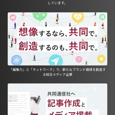
しています。
「編集力」と「ネットワーク」で、新たなブランド価値を創造す
る総合メディア企業