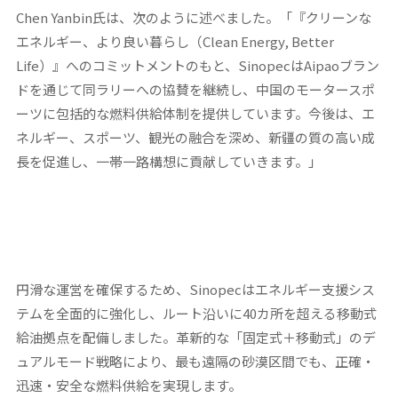
Chen Yanbin氏は、次のように述べました。「『クリーンな
エネルギー、より良い暮らし（Clean Energy, Better
Life）』へのコミットメントのもと、SinopecはAipaoブラン
ドを通じて同ラリーへの協賛を継続し、中国のモータースポ
ーツに包括的な燃料供給体制を提供しています。今後は、エ
ネルギー、スポーツ、観光の融合を深め、新疆の質の高い成
長を促進し、一帯一路構想に貢献していきます。」
円滑な運営を確保するため、Sinopecはエネルギー支援シス
テムを全面的に強化し、ルート沿いに40カ所を超える移動式
給油拠点を配備しました。革新的な「固定式＋移動式」のデ
ュアルモード戦略により、最も遠隔の砂漠区間でも、正確・
迅速・安全な燃料供給を実現します。