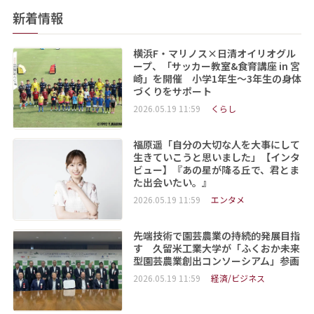
新着情報
横浜F・マリノス×日清オイリオグル
ープ、「サッカー教室&食育講座 in 宮
崎」を開催 小学1年生～3年生の身体
づくりをサポート
2026.05.19 11:59
くらし
福原遥「自分の大切な人を大事にして
生きていこうと思いました」【インタ
ビュー】『あの星が降る丘で、君とま
た出会いたい。』
2026.05.19 11:59
エンタメ
先端技術で園芸農業の持続的発展目指
す 久留米工業大学が「ふくおか未来
型園芸農業創出コンソーシアム」参画
2026.05.19 11:59
経済/ビジネス