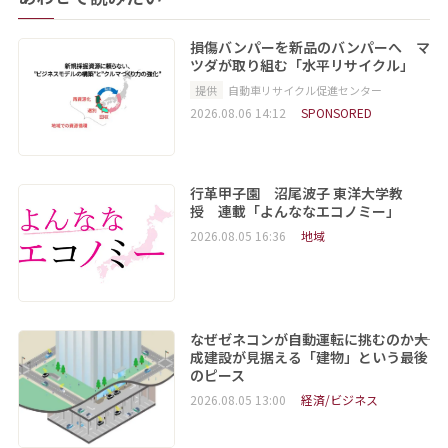
損傷バンパーを新品のバンパーへ マ
ツダが取り組む「水平リサイクル」
提供
自動車リサイクル促進センター
2026.08.06 14:12
SPONSORED
行革甲子園 沼尾波子 東洋大学教
授 連載「よんななエコノミー」
2026.08.05 16:36
地域
なぜゼネコンが自動運転に挑むのか――大
成建設が見据える「建物」という最後
のピース
2026.08.05 13:00
経済/ビジネス