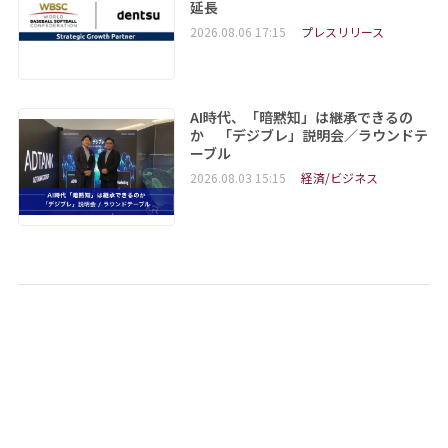
延長
2026.08.06 17:15
プレスリリース
AI時代、「暗黙知」は継承できるの
か 「デジブレ」説明会／ラウンドテ
ーブル
2026.08.03 15:15
経済/ビジネス