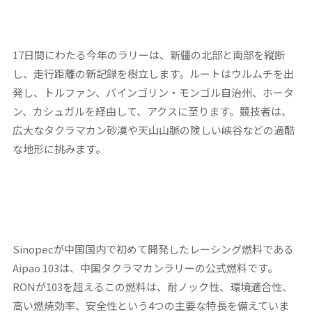
17日間にわたる今年のラリーは、新疆の北部と南部を縦断
し、走行距離の新記録を樹立します。ルートはウルムチを出
発し、トルファン、バインゴリン・モンゴル自治州、ホータ
ン、カシュガルを経由して、アクスに至ります。競技者は、
広大なタクラマカン砂漠や天山山脈の険しい峡谷などの過酷
な地形に挑みます。
Sinopecが中国国内で初めて開発したレーシング燃料である
Aipao 103は、中国タクラマカンラリーの公式燃料です。
RONが103を超えるこの燃料は、耐ノック性、環境適合性、
高い燃焼効率、安全性という4つの主要な特長を備えていま