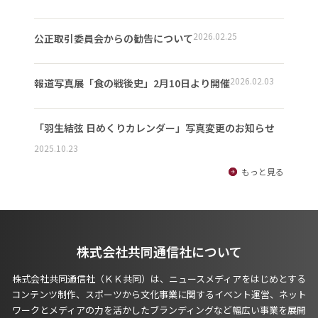
2026.02.25
公正取引委員会からの勧告について
2026.02.03
報道写真展「食の戦後史」2月10日より開催
「羽生結弦 日めくりカレンダー」写真変更のお知らせ
2025.10.23
もっと見る
株式会社共同通信社について
株式会社共同通信社（ＫＫ共同）は、ニュースメディアをはじめとする
コンテンツ制作、スポーツから文化事業に関するイベント運営、ネット
ワークとメディアの力を活かしたブランディングなど幅広い事業を展開