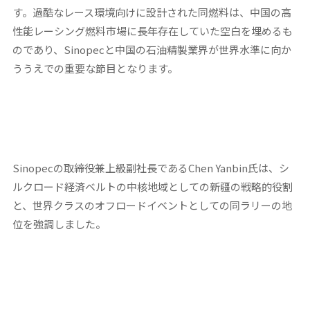
す。過酷なレース環境向けに設計された同燃料は、中国の高
性能レーシング燃料市場に長年存在していた空白を埋めるも
のであり、Sinopecと中国の石油精製業界が世界水準に向か
ううえでの重要な節目となります。
Sinopecの取締役兼上級副社長であるChen Yanbin氏は、シ
ルクロード経済ベルトの中核地域としての新疆の戦略的役割
と、世界クラスのオフロードイベントとしての同ラリーの地
位を強調しました。