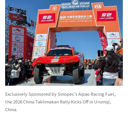
Exclusively Sponsored by Sinopec’s Aipao Racing Fuel,
the 2026 China Taklimakan Rally Kicks Off in Urumqi,
China.