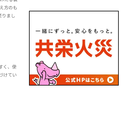
え方のも
に至りまし
すく、使
づけてい