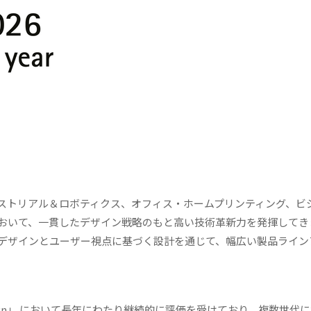
ストリアル＆ロボティクス、オフィス・ホームプリンティング、ビ
おいて、一貫したデザイン戦略のもと高い技術革新力を発揮してき
デザインとユーザー視点に基づく設計を通じて、幅広い製品ライン
uct Design」 において長年にわたり継続的に評価を受けており、複数世