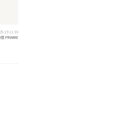
.19 11:30
 PRWIRE