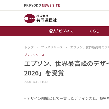
KK KYODO
NEWS SITE
経済 / ビジネス
くらし
トップ
›
プレスリリース
›
エプソン、世界最高峰のデザイン賞「R
トップページ
プレスリリース
お知らせ
エプソン、世界最高峰のデザイン賞「Re
2026」を受賞
2026.05.19 11:30
– デザイン組織として一貫したデザイン力と、技術