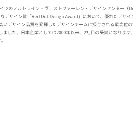
イツのノルトライン・ヴェストファーレン・デザインセンター（Des
る国際的なデザイン賞「Red Dot Design Award」において、優れたデ
高いデザイン品質を発揮したデザインチームに授与される最高位の
r 2026」を受賞しました。日本企業としては2000年以来、2社目の受賞となりま
す。