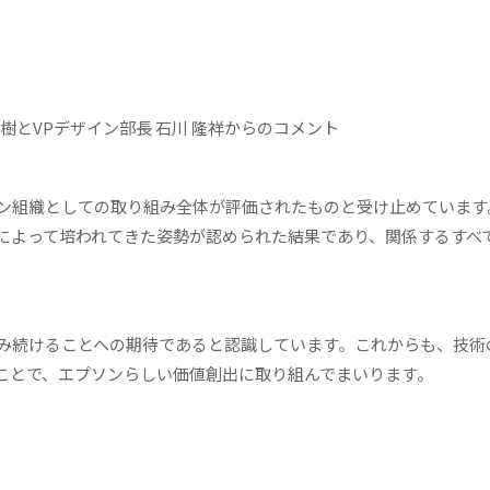
英樹とVPデザイン部長 石川 隆祥からのコメント
ン組織としての取り組み全体が評価されたものと受け止めています
によって培われてきた姿勢が認められた結果であり、関係するすべ
み続けることへの期待であると認識しています。これからも、技術
ことで、エプソンらしい価値創出に取り組んでまいります。