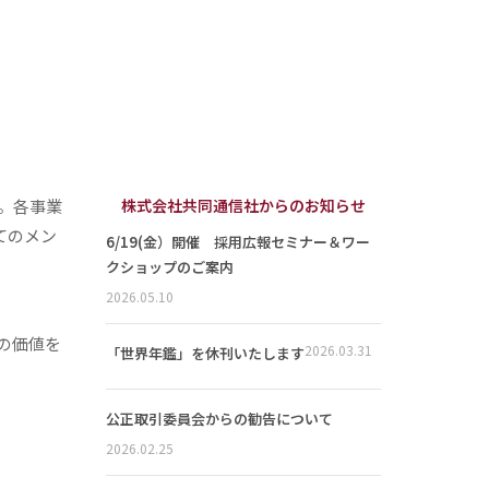
。各事業
株式会社共同通信社からのお知らせ
てのメン
6/19(金）開催 採用広報セミナー＆ワー
クショップのご案内
2026.05.10
の価値を
2026.03.31
「世界年鑑」を休刊いたします
公正取引委員会からの勧告について
2026.02.25