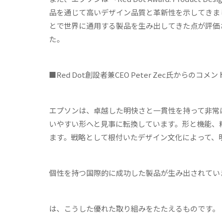
品を通じて高いデザイン品質と革新性を示してきま
とで世界に通用する製品を生み出してきた点が評価され、今回の「
た。
■Red Dot創設者兼CEO Peter Zec氏からのコメン
エプソンは、卓越した明快さと一貫性を持って非常
いやすい形へと見事に転換しています。形と機能、
ます。戦略として根付いたデザイン文化によって、
個性を持つ国際的に成功した製品が生み出されています。「Red D
は、こうした優れた取り組みをたたえるものです。