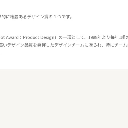
設された世界的に権威あるデザイン賞の１つです。
「Red Dot Award：Product Design」の一環として、1988年より毎年
高いデザイン品質を発揮したデザインチームに贈られ、特にチーム
。