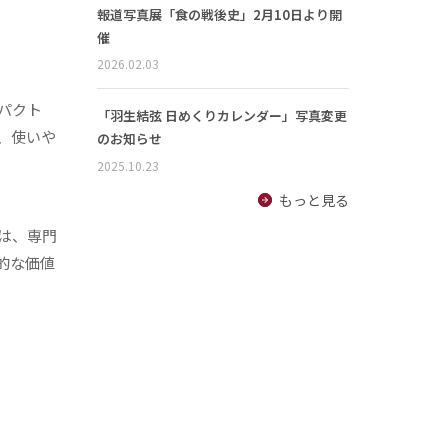
報道写真展「食の戦後史」2月10日より開
催
2026.02.03
パクト
「羽生結弦 日めくりカレンダー」写真変更
、使いや
のお知らせ
2025.10.23
もっと見る
は、専門
的な価値