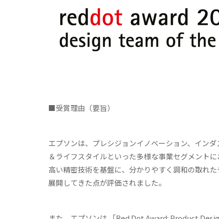
■受賞理由（要旨）
エプソンは、プレシジョンイノベーション、インダ
＆ライフスタイルといった多様な事業セグメントに
高い精密技術を基盤に、分かりやすく調和の取れた
展開してきた点が評価されました。
また、エプソンは 「Red Dot Award: Prod