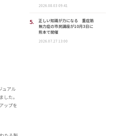
2026.08.03 09:41
5.
正しい知識が力になる 重症筋
無力症の市民講座が10月3日に
熊本で開催
2026.07.27 13:00
ジュアル
ました。
アップを
代にわたる製