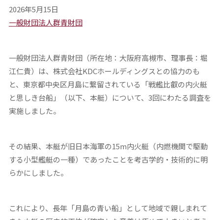
2026年5月15日
一般財団法人群青財団
一般財団法人群青財団（所在地：大阪府高槻市、理事長：堀
江仁貴）は、株式会社KDCホールディングスとの協力のも
と、東京都中央区月島に繋留されている「戦艦比叡の内火艇
と思しき台船」（以下、本艇）について、3回にわたる調査を
実施しました。
その結果、本艇が旧日本海軍の15m内火艇（内燃機関で駆動
する小型艦艇の一種）であったことを考古学的・技術的に明
らかにしました。
これにより、長年「月島の青い船」として地域で親しまれて