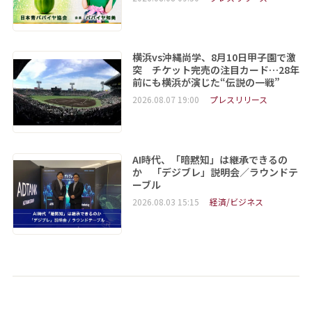
横浜vs沖縄尚学、8月10日甲子園で激
突 チケット完売の注目カード…28年
前にも横浜が演じた“伝説の一戦”
2026.08.07 19:00
プレスリリース
AI時代、「暗黙知」は継承できるの
か 「デジブレ」説明会／ラウンドテ
ーブル
2026.08.03 15:15
経済/ビジネス