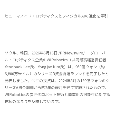
ヒューマノイド・ロボティクスとフィジカルAIの進化を牽引
ソウル、韓国、2026年5月15日 /PRNewswire/ — グローバ
ル・ロボティクス企業のWIRobotics（共同最高経営責任者：
Yeonbaek Lee氏、Yongjae Kim氏）は、950億ウォン（約
6,800万米ドル）のシリーズB資金調達ラウンドを完了したと
発表しました。今回の投資は、2024年3月の130億ウォンのシ
リーズA資金調達から約2年の歳月を経て実施されたもので、
WIRoboticsの次世代ロボット技術と商業化の可能性に対する
信頼の深まりを反映しています。