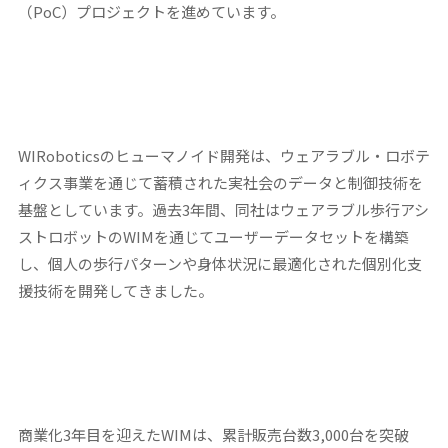
（PoC）プロジェクトを進めています。
WIRoboticsのヒューマノイド開発は、ウェアラブル・ロボテ
ィクス事業を通じて蓄積された実社会のデータと制御技術を
基盤としています。過去3年間、同社はウェアラブル歩行アシ
ストロボットのWIMを通じてユーザーデータセットを構築
し、個人の歩行パターンや身体状況に最適化された個別化支
援技術を開発してきました。
商業化3年目を迎えたWIMは、累計販売台数3,000台を突破