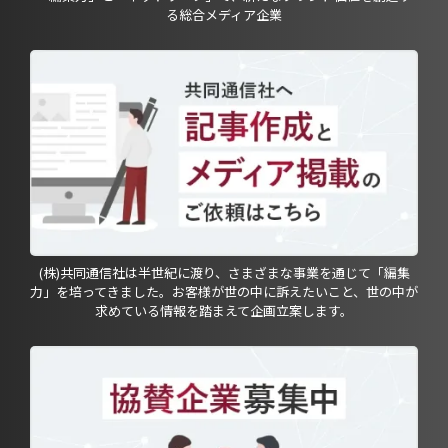
る総合メディア企業
(株)共同通信社は半世紀に渡り、さまざまな事業を通じて「編集
力」を培ってきました。お客様が世の中に訴えたいこと、世の中が
求めている情報を踏まえて企画立案します。