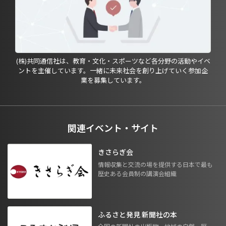
(株)共同通信社は、教育・文化・スポーツなど各分野の活動やイベ
ントを主催しています。一緒に未来社会を創り上げていく参加企
業を募集しています。
関連イベント・サイト
きさらぎ会
情報収集と交流の場を提供する日本で最も
歴史ある会員制の講演会組織
ふるさと発見 新聞社の本