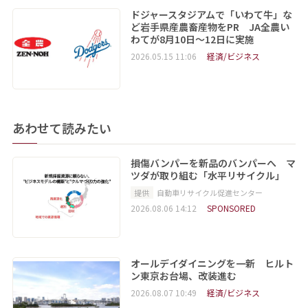
ドジャースタジアムで「いわて牛」な
ど岩手県産農畜産物をPR JA全農い
わてが8月10日～12日に実施
2026.05.15 11:06
経済/ビジネス
あわせて読みたい
損傷バンパーを新品のバンパーへ マ
ツダが取り組む「水平リサイクル」
提供
自動車リサイクル促進センター
2026.08.06 14:12
SPONSORED
オールデイダイニングを一新 ヒルト
ン東京お台場、改装進む
2026.08.07 10:49
経済/ビジネス