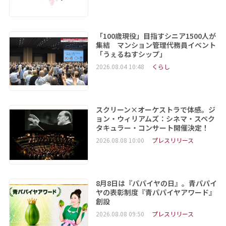
「100歳現役」目指すシニア1500人が
集結 マンション管理代務員イベント
「うぇるねすシップ」
2026.08.04 10:48
くらし
スクリーン×オーケストラで体感。ジ
ョン・ウィリアムズ：シネマ・スペク
タキュラー・コンサート開催決定！
2026.08.08 10:00
プレスリリース
8月8日は『パパイヤの日』。青パパイ
ヤの表彰制度『青パパイヤアワード』
創設
2026.08.08 09:50
プレスリリース