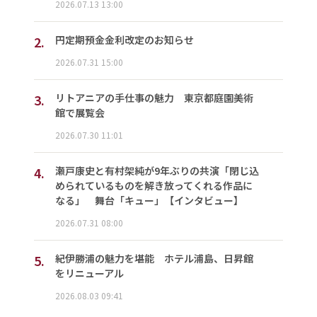
2026.07.13 13:00
2.
円定期預金金利改定のお知らせ
2026.07.31 15:00
3.
リトアニアの手仕事の魅力 東京都庭園美術
館で展覧会
2026.07.30 11:01
4.
瀬戸康史と有村架純が9年ぶりの共演「閉じ込
められているものを解き放ってくれる作品に
なる」 舞台「キュー」【インタビュー】
2026.07.31 08:00
5.
紀伊勝浦の魅力を堪能 ホテル浦島、日昇館
をリニューアル
2026.08.03 09:41