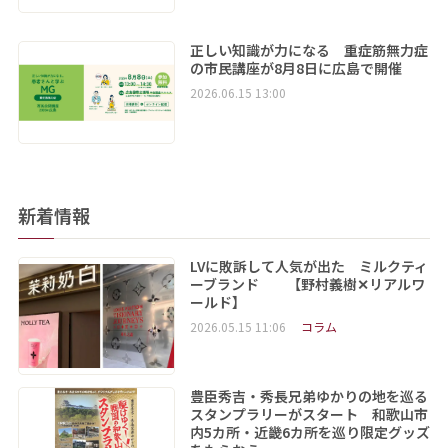
正しい知識が力になる 重症筋無力症
の市民講座が8月8日に広島で開催
2026.06.15 13:00
新着情報
LVに敗訴して人気が出た ミルクティ
ーブランド 【野村義樹✕リアルワ
ールド】
2026.05.15 11:06
コラム
豊臣秀吉・秀長兄弟ゆかりの地を巡る
スタンプラリーがスタート 和歌山市
内5カ所・近畿6カ所を巡り限定グッズ