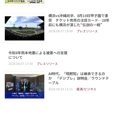
横浜vs沖縄尚学、8月10日甲子園で激
突 チケット完売の注目カード…28年
前にも横浜が演じた“伝説の一戦”
2026.08.07 19:00
プレスリリース
令和8年熊本地震による被害への支援
について
2026.08.07 17:30
プレスリリース
AI時代、「暗黙知」は継承できるの
か 「デジブレ」説明会／ラウンドテ
ーブル
2026.08.03 15:15
経済/ビジネス