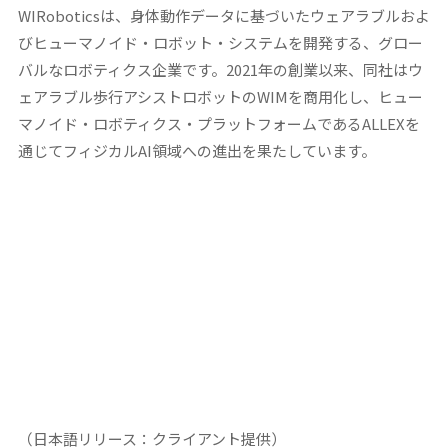
WIRoboticsは、身体動作データに基づいたウェアラブルおよ
びヒューマノイド・ロボット・システムを開発する、グロー
バルなロボティクス企業です。2021年の創業以来、同社はウ
ェアラブル歩行アシストロボットのWIMを商用化し、ヒュー
マノイド・ロボティクス・プラットフォームであるALLEXを
通じてフィジカルAI領域への進出を果たしています。
（日本語リリース：クライアント提供）