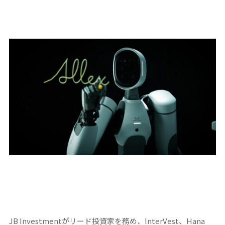
JB Investmentがリード投資家を務め、InterVest、Hana