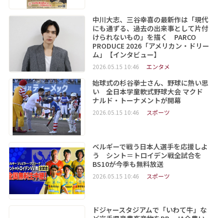
中川大志、三谷幸喜の最新作は「現代
にも通ずる、過去の出来事として片付
けられないもの」を描く PARCO
PRODUCE 2026「アメリカン・ドリー
ム」【インタビュー】
2026.05.15 10:46
エンタメ
始球式の杉谷拳士さん、野球に熱い思
い 全日本学童軟式野球大会 マクド
ナルド・トーナメントが開幕
2026.05.15 10:46
スポーツ
ベルギーで戦う日本人選手を応援しよ
う シント＝トロイデン戦全試合を
BS10が今季も無料放送
2026.05.15 10:46
スポーツ
ドジャースタジアムで「いわて牛」な