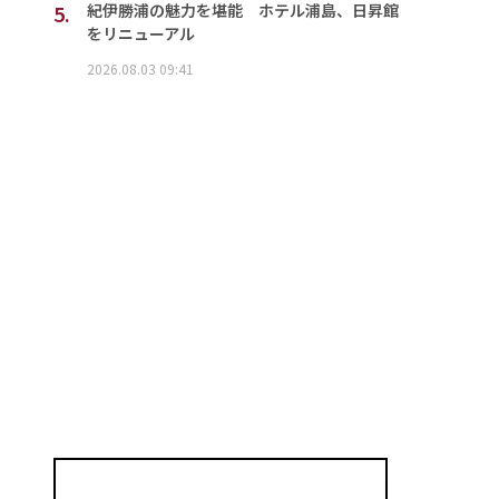
5.
紀伊勝浦の魅力を堪能 ホテル浦島、日昇館
をリニューアル
2026.08.03 09:41