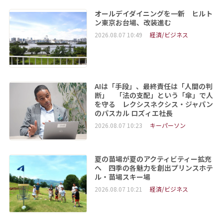
オールデイダイニングを一新 ヒルト
ン東京お台場、改装進む
2026.08.07 10:49
経済/ビジネス
AIは「手段」、最終責任は「人間の判
断」 「法の支配」という「傘」で人
を守る レクシスネクシス・ジャパン
のパスカル ロズィエ社長
2026.08.07 10:23
キーパーソン
夏の苗場が夏のアクティビティー拡充
へ 四季の各魅力を創出プリンスホテ
ル・苗場スキー場
2026.08.07 10:21
経済/ビジネス