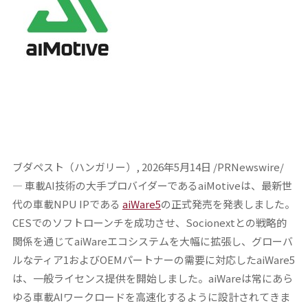
ブダペスト（ハンガリー）, 2026年5月14日 /PRNewswire/
— 車載AI技術の大手プロバイダーであるaiMotiveは、最新世
代の車載NPU IPである
aiWare5
の正式発売を発表しました。
CESでのソフトローンチを成功させ、Socionextとの戦略的
関係を通じてaiWareエコシステムを大幅に拡張し、グローバ
ルなティア1およびOEMパートナーの需要に対応したaiWare5
は、一般ライセンス提供を開始しました。aiWareは常にあら
ゆる車載AIワークロードを高速化するように設計されてきま