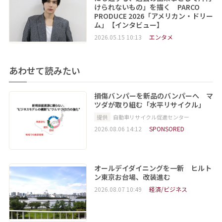
けられないもの」を描く PARCO
PRODUCE 2026「アメリカン・ドリー
ム」【インタビュー】
2026.05.15 10:13
エンタメ
あわせて読みたい
損傷バンパーを新品のバンパーへ マ
ツダが取り組む「水平リサイクル」
提供
自動車リサイクル促進センター
2026.08.06 14:12
SPONSORED
オールデイダイニングを一新 ヒルト
ン東京お台場、改装進む
2026.08.07 10:49
経済/ビジネス