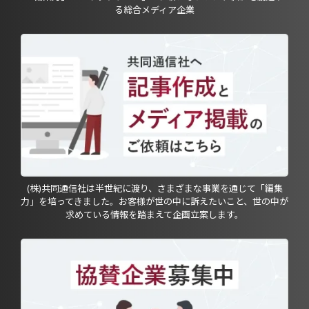
る総合メディア企業
(株)共同通信社は半世紀に渡り、さまざまな事業を通じて「編集
力」を培ってきました。お客様が世の中に訴えたいこと、世の中が
求めている情報を踏まえて企画立案します。