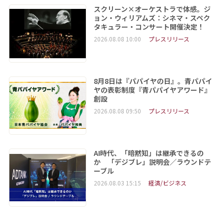
スクリーン×オーケストラで体感。ジ
ョン・ウィリアムズ：シネマ・スペク
タキュラー・コンサート開催決定！
2026.08.08 10:00
プレスリリース
8月8日は『パパイヤの日』。青パパイ
ヤの表彰制度『青パパイヤアワード』
創設
2026.08.08 09:50
プレスリリース
AI時代、「暗黙知」は継承できるの
か 「デジブレ」説明会／ラウンドテ
ーブル
2026.08.03 15:15
経済/ビジネス