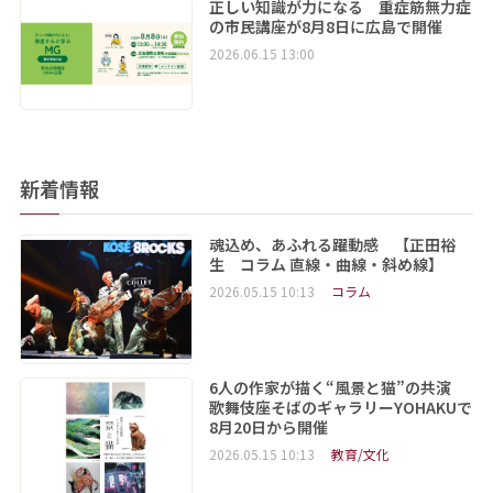
正しい知識が力になる 重症筋無力症
の市民講座が8月8日に広島で開催
2026.06.15 13:00
新着情報
魂込め、あふれる躍動感 【正田裕
生 コラム 直線・曲線・斜め線】
2026.05.15 10:13
コラム
6人の作家が描く“風景と猫”の共演
歌舞伎座そばのギャラリーYOHAKUで
8月20日から開催
2026.05.15 10:13
教育/文化