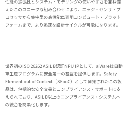
性能の拡張性とシステム・モデリングの使いやすさを兼ね備
えたこのユニークな組み合わせにより、エッジ・センサ・プ
ロセッサから集中型の高性能車両用コンピュート・プラット
フォームまで、より迅速な設計サイクルが可能になります。
世界初のISO 26262 ASIL B認証NPU IPとして、aiWareは自動
車生産プログラムに安全第一の基盤を提供します。Safety
Element out of Context（SEooC）として開発されたこの製
品は、包括的な安全文書とコンプライアンス・サポートに支
えられており、ASIL B以上のコンプライアンス・システムへ
の統合を簡素化します。