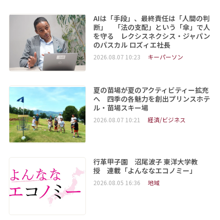
AIは「手段」、最終責任は「人間の判
断」 「法の支配」という「傘」で人
を守る レクシスネクシス・ジャパン
のパスカル ロズィエ社長
2026.08.07 10:23
キーパーソン
夏の苗場が夏のアクティビティー拡充
へ 四季の各魅力を創出プリンスホテ
ル・苗場スキー場
2026.08.07 10:21
経済/ビジネス
行革甲子園 沼尾波子 東洋大学教
授 連載「よんななエコノミー」
2026.08.05 16:36
地域