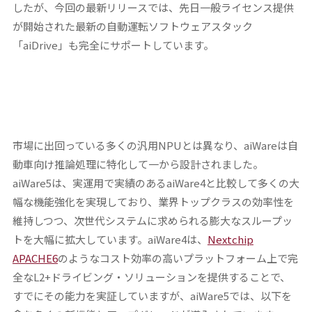
したが、今回の最新リリースでは、先日一般ライセンス提供
が開始された最新の自動運転ソフトウェアスタック
「aiDrive」も完全にサポートしています。
市場に出回っている多くの汎用NPUとは異なり、aiWareは自
動車向け推論処理に特化して一から設計されました。
aiWare5は、実運用で実績のあるaiWare4と比較して多くの大
幅な機能強化を実現しており、業界トップクラスの効率性を
維持しつつ、次世代システムに求められる膨大なスループッ
トを大幅に拡大しています。aiWare4は、
Nextchip
APACHE6
のようなコスト効率の高いプラットフォーム上で完
全なL2+ドライビング・ソリューションを提供することで、
すでにその能力を実証していますが、aiWare5では、以下を