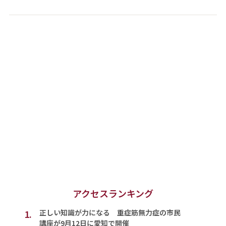
アクセスランキング
1.
正しい知識が力になる 重症筋無力症の市民
講座が9月12日に愛知で開催