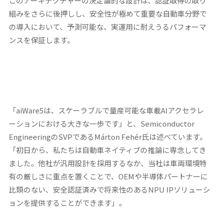
このアーキテクチャーの決定論的な設計は、認証取得の取り
組みをさらに後押しし、安全性が極めて重要な自動車分野で
の導入において、予測可能な、実運用に耐えうるパフォーマ
ンスを保証します。
「aiWare5は、スケーラブルで量産可能な車載AIアクセラレ
ーションにおける大きな一歩です」と、Semiconductor
EngineeringのSVPであるMárton Fehér氏は述べています。
「初日から、私たちは自動車ネイティブの推論に専念してき
ました。他社が汎用設計を採用するなか、当社は車両環境特
有の厳しさに重点を置くことで、OEMや半導体パートナーに
比類のない、安全認証済みで将来性のあるNPU IPソリューシ
ョンを提供することができます」。