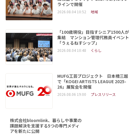
ラインで開催
2026.08.04 10:52
地域
「100歳現役」目指すシニア1500人が
集結 マンション管理代務員イベント
「うぇるねすシップ」
2026.08.04 10:48
くらし
MUFG工芸プロジェクト 日本橋三越
で「KOGEI ARTISTS LEAGUE 2025-
26」展覧会を開催
2026.08.06 19:00
プレスリリース
株式会社bloomlink、暮らしや事業の
課題解決を支援する5つの専門メディ
アを新たに公開