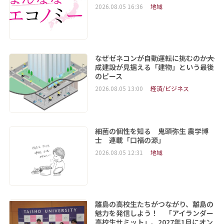
2026.08.05 16:36
地域
なぜゼネコンが自動運転に挑むのか――大
成建設が見据える「建物」という最後
のピース
2026.08.05 13:00
経済/ビジネス
細菌の個性を知る 鬼頭弥生 農学博
士 連載「口福の源」
2026.08.05 12:31
地域
離島の高校生たちがつながり、離島の
魅力を発信しよう！ 「アイランダー
高校生サミット」、2027年1月にオン