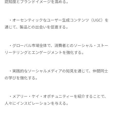
認知度
とブランドイメージを高める。
・オーセンティックなユーザー生成コンテンツ（UGC）を
通じて、
製品との出会いを促進する
。
・グローバル市場全体で、消費者との
ソーシャル・ストー
リーテリングとエンゲージメントを強化する
。
・実践的なソーシャルメディアの知見を通じて、
仲間同士
の学びを強化する
。
・メアリー・ケイ・オポチュニティーを紹介することで、
人々に
インスピレーションを与える
。