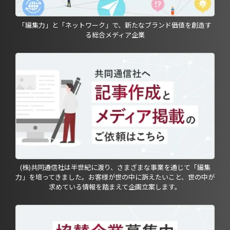
「編集力」と「ネットワーク」で、新たなブランド価値を創造す
る総合メディア企業
(株)共同通信社は半世紀に渡り、さまざまな事業を通じて「編集
力」を培ってきました。お客様が世の中に訴えたいこと、世の中が
求めている情報を踏まえて企画立案します。