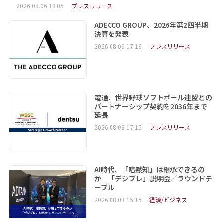
2026.08.06 18:05
プレスリリース
ADECCO GROUP、2026年第2四半期
決算を発表
2026.08.06 17:16
プレスリリース
電通、世界野球ソフトボール連盟との
パートナーシップ契約を2036年まで
延長
2026.08.06 17:15
プレスリリース
AI時代、「暗黙知」は継承できるの
か 「デジブレ」説明会／ラウンドテ
ーブル
2026.08.03 15:15
経済/ビジネス