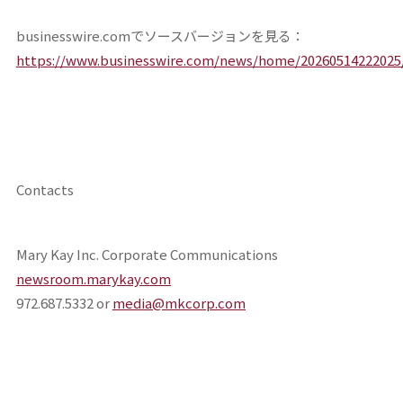
businesswire.comでソースバージョンを見る：
https://www.businesswire.com/news/home/20260514222025/
Contacts
Mary Kay Inc. Corporate Communications
newsroom.marykay.com
972.687.5332 or
media@mkcorp.com