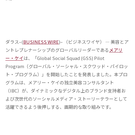
ダラス–(
BUSINESS WIRE
)– （ビジネスワイヤ） — 美容とア
ントレプレナーシップのグローバルリーダーである
メアリ
ー・ケイ
は、「
Global Social Squad (GSS) Pilot
Program
（グローバル・ソーシャル・スクワッド・パイロッ
ト・プログラム）
」を開始したことを発表しました。本プロ
グラムは、メアリー・ケイの独立美容コンサルタント
（IBC）が、ダイナミックなデジタル上のブランド支持者お
よび次世代のソーシャルメディア・ストーリーテラーとして
活躍できるよう後押しする、画期的な取り組みです。