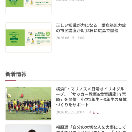
正しい知識が力になる 重症筋無力症
の市民講座が8月8日に広島で開催
2026.06.15 13:00
新着情報
横浜F・マリノス×日清オイリオグル
ープ、「サッカー教室&食育講座 in 宮
崎」を開催 小学1年生～3年生の身体
づくりをサポート
2026.05.15 10:07
くらし
福原遥「自分の大切な人を大事にして