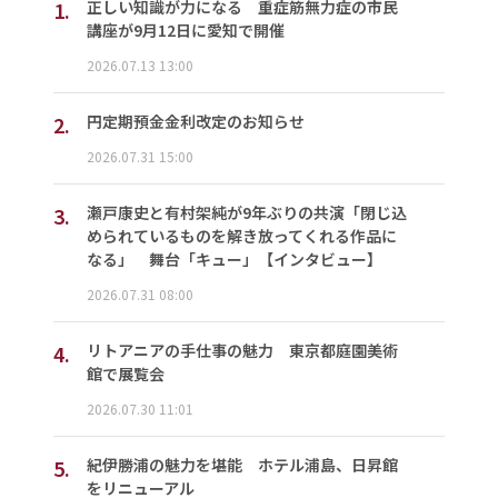
1.
正しい知識が力になる 重症筋無力症の市民
講座が9月12日に愛知で開催
2026.07.13 13:00
2.
円定期預金金利改定のお知らせ
2026.07.31 15:00
3.
瀬戸康史と有村架純が9年ぶりの共演「閉じ込
められているものを解き放ってくれる作品に
なる」 舞台「キュー」【インタビュー】
2026.07.31 08:00
4.
リトアニアの手仕事の魅力 東京都庭園美術
館で展覧会
2026.07.30 11:01
5.
紀伊勝浦の魅力を堪能 ホテル浦島、日昇館
をリニューアル