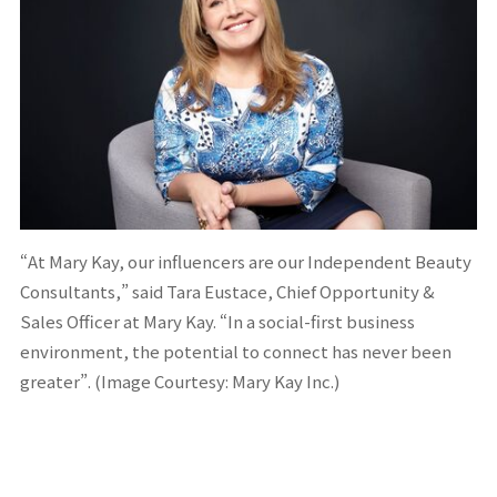
“At Mary Kay, our influencers are our Independent Beauty
Consultants,” said Tara Eustace, Chief Opportunity &
Sales Officer at Mary Kay. “In a social-first business
environment, the potential to connect has never been
greater”. (Image Courtesy: Mary Kay Inc.)