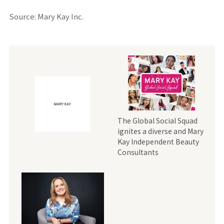
Source: Mary Kay Inc.
The Global Social Squad
ignites a diverse and Mary
Kay Independent Beauty
Consultants