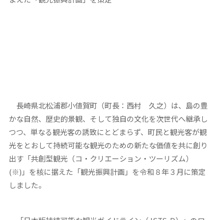
長崎県北松浦郡小値賀町（町長：西村 久之）は、島の豊
かな自然、歴史的景観、そして独自の文化を次世代へ継承し
つつ、単なる観光客の誘致にとどまらず、町民と観光客が観
光をとおして持続可能な観光のための新たな価値を共に創り
出す「共創型観光（コ・クリエーション・ツーリズム）
(※)」を核に据えた「観光振興計画」を令和８年３月に策定
しました。