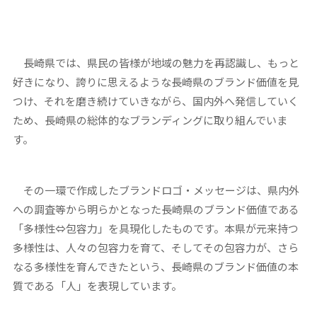
長崎県では、県民の皆様が地域の魅力を再認識し、もっと
好きになり、誇りに思えるような長崎県のブランド価値を見
つけ、それを磨き続けていきながら、国内外へ発信していく
ため、長崎県の総体的なブランディングに取り組んでいま
す。
その一環で作成したブランドロゴ・メッセージは、県内外
への調査等から明らかとなった長崎県のブランド価値である
「多様性⇔包容力」を具現化したものです。本県が元来持つ
多様性は、人々の包容力を育て、そしてその包容力が、さら
なる多様性を育んできたという、長崎県のブランド価値の本
質である「人」を表現しています。