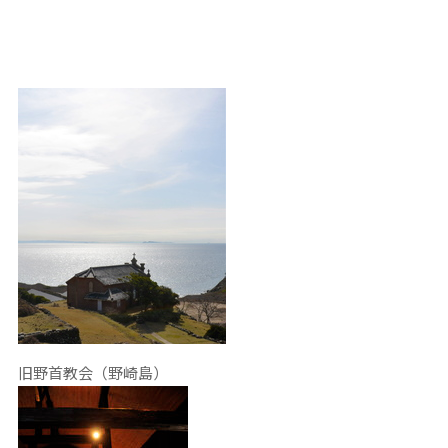
旧野首教会（野崎島）