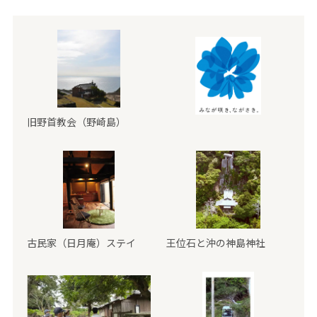
旧野首教会（野崎島）
古民家（日月庵）ステイ
王位石と沖の神島神社