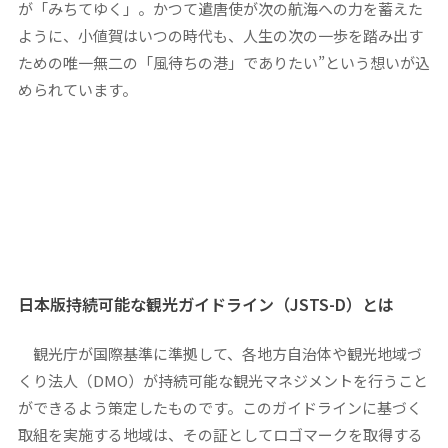
が
「みちてゆく」
。かつて遣唐使が次の航海への力を蓄えた
ように、小値賀はいつの時代も、人生の次の一歩を踏み出す
ための唯一無二の
「風待ちの港」
でありたい”という想いが込
められています。
日本版持続可能な観光ガイドライン（
JSTS-D
）とは
観光庁が国際基準に準拠して、各地方自治体や観光地域づ
くり法人（DMO）が持続可能な観光マネジメントを行うこと
ができるよう策定したものです。このガイドラインに基づく
取組を実施する地域は、その証としてロゴマークを取得する