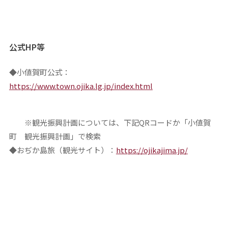
公式
HP
等
◆小値賀町公式：
https://www.town.ojika.lg.jp/index.html
※観光振興計画については、下記QRコードか「小値賀
町 観光振興計画」で検索
◆おぢか島旅（観光サイト）：
https://ojikajima.jp/