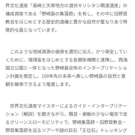
界文化遺産「長崎と天草地方の潜伏キリシタン関連遺産」の
構成資産である「野崎島の集落跡」を有し、その中に旧野首
教会をはじめとする歴史的遺構と豊かな自然が重なりあう特
徴的な島となっています。
このような地域資源の価値を適切に伝え、かつ保全してい
くために、環境省をはじめとする各関係機関と連携し、西海
国立公園と一体となった野崎島全体のインタープリテーショ
ン計画を策定し、100年先の未来へ美しい野崎島の自然と景
観を継承できるよう推進します。
世界文化遺産マイスターによるガイド・インタープリテー
ション（解説）を聞きながら、騒音・振動の少ない電気で走
るグリーンスローモビリティで、野崎集落跡・旧野首教会・
野首集落跡を巡るツアーや謎の巨石「王位石」トレッキング