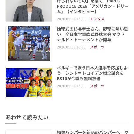
けられないもの」を描く PARCO
PRODUCE 2026「アメリカン・ドリー
ム」【インタビュー】
2026.05.13 16:30
エンタメ
始球式の杉谷拳士さん、野球に熱い思
い 全日本学童軟式野球大会 マクド
ナルド・トーナメントが開幕
2026.05.13 16:30
スポーツ
ベルギーで戦う日本人選手を応援しよ
う シント＝トロイデン戦全試合を
BS10が今季も無料放送
2026.05.13 16:30
スポーツ
あわせて読みたい
損傷バンパーを新品のバンパーへ マ