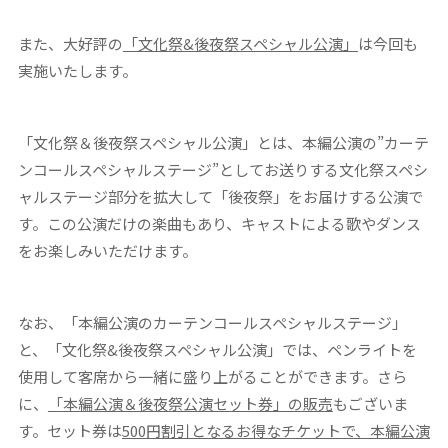
また、大好評の
「文化祭
&
後夜祭スペシャル公演」
は今回も
実施いたします。
「文化祭＆後夜祭スペシャル公演」とは、本編公演の”カーテ
ンコールスペシャルステージ”としてお送りする文化祭スペシ
ャルステージ部分を拡大して「後夜祭」をお届けする公演で
す。この公演だけの楽曲もあり、キャストによる歌やダンス
をお楽しみいただけます。
なお、「本編公演のカーテンコールスペシャルステージ」
と、「文化祭&後夜祭スペシャル公演」では、ペンライトを
使用して客席から一緒に盛り上がることができます。さら
に、
「本編公演＆後夜祭公演セット券」の販売
もございま
す。セット券は
500
円割引となるお得なチケットで、本編公演