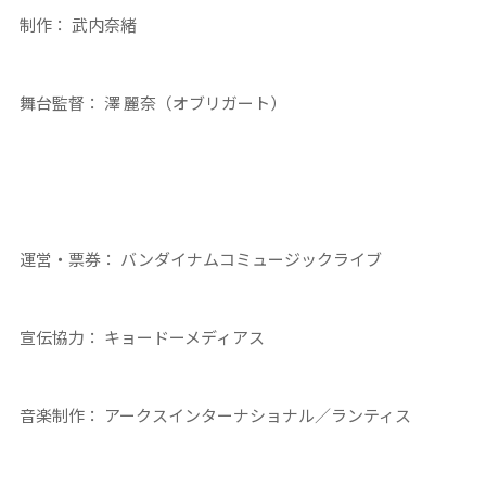
制作： 武内奈緒
舞台監督： 澤 麗奈（オブリガート）
運営・票券： バンダイナムコミュージックライブ
宣伝協力： キョードーメディアス
音楽制作： アークスインターナショナル／ランティス