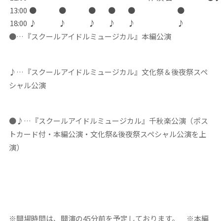
13:00
●
●
●
●
●
●
18:00
♪
♪
♪
♪
♪
♪
●…『スクールアイドルミュージカル』本編公演
♪…『スクールアイドルミュージカル』文化祭＆後夜祭スペ
シャル公演
●♪…『スクールアイドルミュージカル』千秋楽公演（ポス
トカード付・本編公演・文化祭&後夜祭スペシャル公演を上
演）
※開場時間は、開演の45分前を予定しております。 ※本編