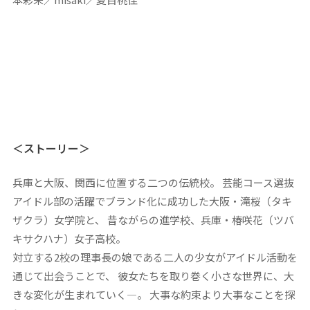
＜ストーリー＞
兵庫と大阪、関西に位置する二つの伝統校。 芸能コース選抜
アイドル部の活躍でブランド化に成功した大阪・滝桜（タキ
ザクラ）女学院と、 昔ながらの進学校、兵庫・椿咲花（ツバ
キサクハナ）女子高校。
対立する2校の理事長の娘である二人の少女がアイドル活動を
通じて出会うことで、 彼女たちを取り巻く小さな世界に、大
きな変化が生まれていく―。 大事な約束より大事なことを探