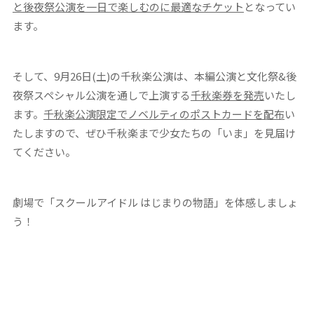
と後夜祭公演を一日で楽しむのに最適なチケット
となってい
ます。
そして、9月26日(土)の千秋楽公演は、本編公演と文化祭&後
夜祭スペシャル公演を通しで上演する
千秋楽券を発売
いたし
ます。
千秋楽公演限定でノベルティのポストカードを配布
い
たしますので、ぜひ千秋楽まで少女たちの「いま」を見届け
てください。
劇場で「スクールアイドル はじまりの物語」を体感しましょ
う！