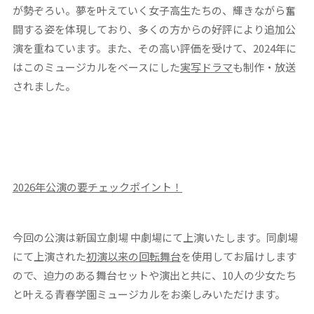
が勢ぞろい。夢を叶えていく女子高生たちの、輝きながら奮
闘する姿を体現しており、多くの方からの好評により追加公
演を重ねています。また、その高い評価を受けて、2024年に
はこのミュージカルをベースにした
実写ドラマ
も制作・放送
されました。
2026
年公演の要チェックポイント！
今回の公演は新国立劇場 中劇場にて上演いたします。同劇場
にて上演された
初演以来の回転舞台
を使用してお届けします
ので、迫力のある舞台セットや演出と共に、10人の少女たち
と叶える青春学園ミュージカルをお楽しみいただけます。