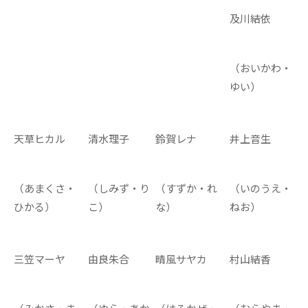
及川結依
（おいかわ・
ゆい）
天草ヒカル
清水理子
鈴賀レナ
井上音生
（あまくさ・
（しみず・り
（すずか・れ
（いのうえ・
ひかる）
こ）
な）
ねお）
三笠マーヤ
由良朱合
晴風サヤカ
村山結香