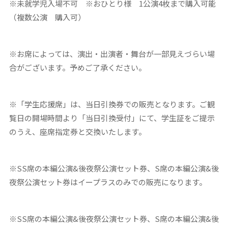
※未就学児入場不可 ※おひとり様 1公演4枚まで購入可能
（複数公演 購入可）
※お席によっては、演出・出演者・舞台が一部見えづらい場
合がございます。予めご了承ください。
※「学生応援席」は、当日引換券での販売となります。ご観
覧日の開場時間より「当日引換受付」にて、学生証をご提示
のうえ、座席指定券と交換いたします。
※SS席の本編公演&後夜祭公演セット券、S席の本編公演&後
夜祭公演セット券はイープラスのみでの販売になります。
※SS席の本編公演&後夜祭公演セット券、S席の本編公演&後