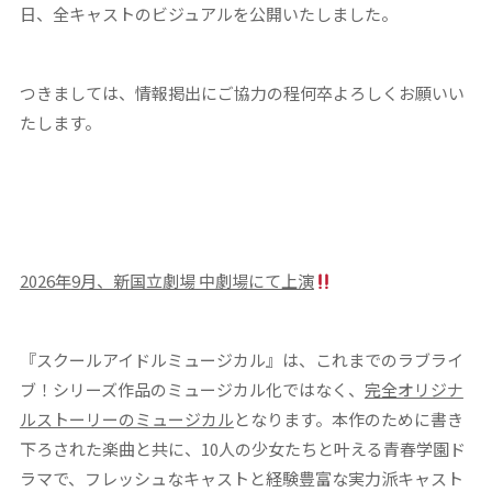
日、全キャストのビジュアルを公開いたしました。
つきましては、情報掲出にご協力の程何卒よろしくお願いい
たします。
2026
年
9
月、新国立劇場 中劇場にて上演
『スクールアイドルミュージカル』は、これまでのラブライ
ブ！シリーズ作品のミュージカル化ではなく、
完全オリジナ
ルストーリーのミュージカル
となります。本作のために書き
下ろされた楽曲と共に、10人の少女たちと叶える青春学園ド
ラマで、フレッシュなキャストと経験豊富な実力派キャスト