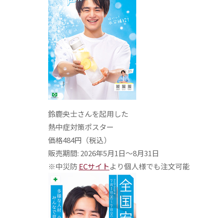
鈴鹿央士さんを起用した
熱中症対策ポスター
価格484円（税込）
販売期間: 2026年5月1日〜8月31日
※中災防
ECサイト
より個人様でも注文可能