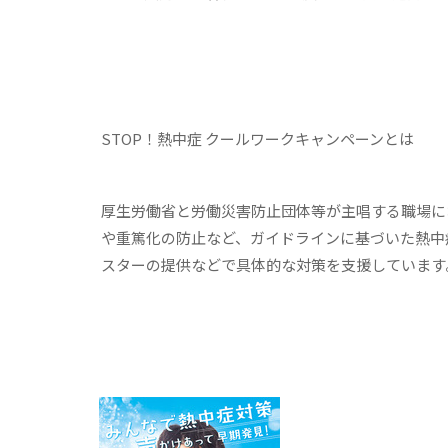
STOP！熱中症 クールワークキャンペーン
とは
厚生労働省と労働災害防止団体等が主唱する職場に
や重篤化の防止など、ガイドラインに基づいた熱中
スターの提供などで具体的な対策を支援しています