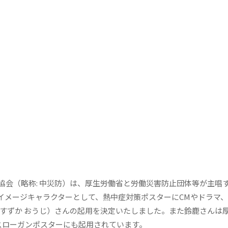
会（略称: 中災防）は、厚生労働省と労働災害防止団体等が主唱す
イメージキャラクターとして、熱中症対策ポスターにCMやドラマ
（すずか おうじ）さんの起用を決定いたしました。また鈴鹿さんは
スローガンポスターにも起用されています。