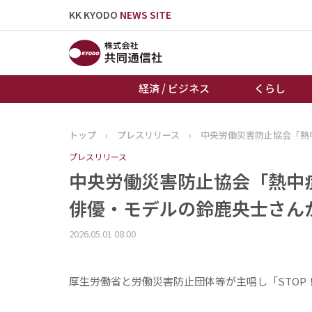
KK KYODO
NEWS SITE
経済 / ビジネス
くらし
トップ
›
プレスリリース
›
中央労働災害防止協会「熱
トップページ
プレスリリース
お知らせ
中央労働災害防止協会「熱中
俳優・モデルの鈴鹿央士さん
2026.05.01 08:00
厚生労働省と労働災害防止団体等が主唱し「STOP