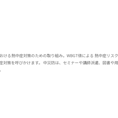
おける熱中症対策のための取り組み。WBGT値による 熱中症リス
症対策を呼びかけます。 中災防は、セミナーや講師派遣、図書や
。