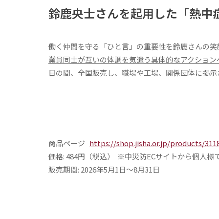
鈴鹿央士さんを起用した「熱中
働く仲間を守る「ひと言」の重要性を鈴鹿さんの笑
業員同士が互いの体調を気遣う具体的なアクション
日の間、全国販売し、職場や工場、関係団体に掲示
商品ページ
https://shop.jisha.or.jp/products/311
価格: 484円（税込） ※中災防ECサイトから個人
販売期間: 2026年5月1日〜8月31日