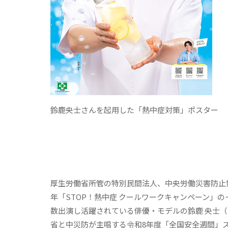
鈴鹿央士さんを起用した「熱中症対策」ポスター
厚生労働省所管の特別民間法人、中央労働災害防止協
年「
STOP！熱中症 クールワークキャンペーン
」の
数出演し活躍されている俳優・モデルの鈴鹿 央士
省と中災防が主唱する令和8年度「
全国安全週間
」