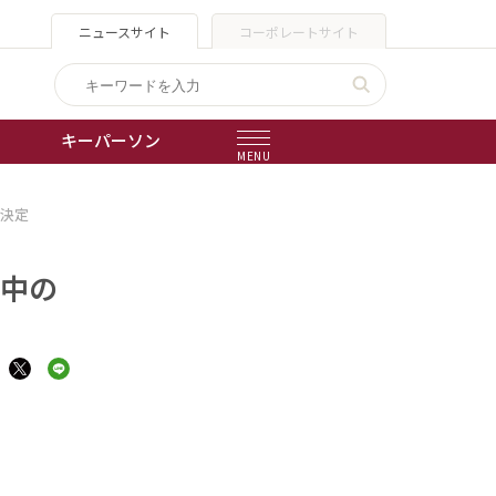
ニュースサイト
コーポレートサイト
キーパーソン
MENU
が決定
出版物
会社概要
躍中の