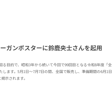
ローガンポスターに鈴鹿央士さんを起用
図る目的で、昭和3年から続いて今回で99回目となる令和8年度「
します。5月1日〜7月7日の間、全国で販売し、準備期間の6月1日
に掲示されます。