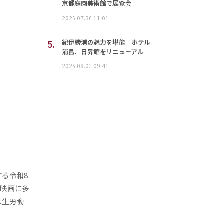
京都庭園美術館で展覧会
2026.07.30 11:01
5.
紀伊勝浦の魅力を堪能 ホテル
浦島、日昇館をリニューアル
2026.08.03 09:41
る令和8
、映画に多
厚生労働