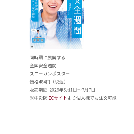
同時期に展開する
全国安全週間
スローガンポスター
価格484円（税込）
販売期間: 2026年5月1日〜7月7日
※中災防
ECサイト
より個人様でも注文可能