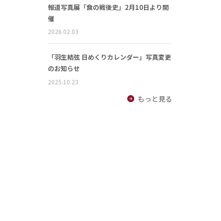
報道写真展「食の戦後史」2月10日より開
催
2026.02.03
「羽生結弦 日めくりカレンダー」写真変更
のお知らせ
2025.10.23
もっと見る