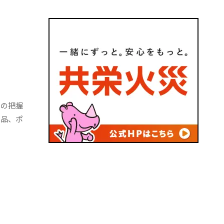
クの把握
用品、ポ