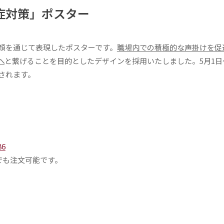
症対策」ポスター
顔を通じて表現したポスターです。
職場内での積極的な声掛けを促
へ
と繋げることを目的としたデザインを採用いたしました。5月1日〜
されます。
86
様でも注文可能です。