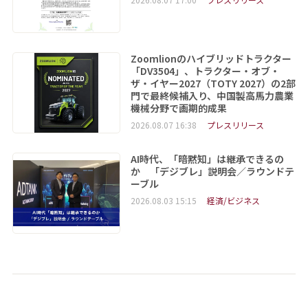
Zoomlionのハイブリッドトラクター
「DV3504」、トラクター・オブ・
ザ・イヤー2027（TOTY 2027）の2部
門で最終候補入り、中国製高馬力農業
機械分野で画期的成果
2026.08.07 16:38
プレスリリース
AI時代、「暗黙知」は継承できるの
か 「デジブレ」説明会／ラウンドテ
ーブル
2026.08.03 15:15
経済/ビジネス