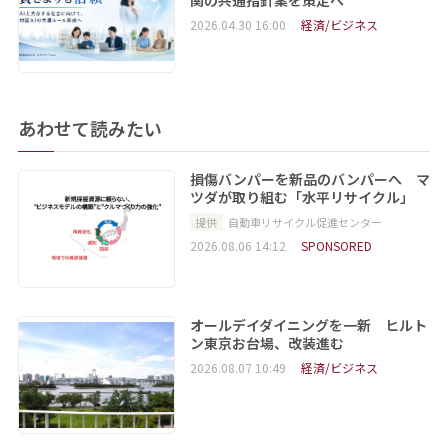
2026.04.30 16:00
経済/ビジネス
あわせて読みたい
損傷バンパーを新品のバンパーへ マ
ツダが取り組む「水平リサイクル」
提供
自動車リサイクル促進センター
2026.08.06 14:12
SPONSORED
オールデイダイニングを一新 ヒルト
ン東京お台場、改装進む
2026.08.07 10:49
経済/ビジネス