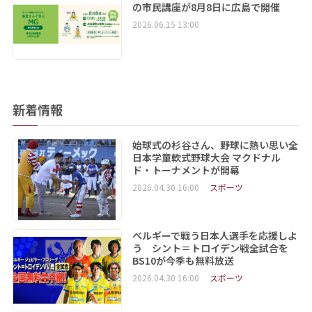
の市民講座が8月8日に広島で開催
2026.06.15 13:00
新着情報
始球式の杉谷さん、野球に熱い思い全
日本学童軟式野球大会 マクドナル
ド・トーナメントが開幕
2026.04.30 16:00
スポーツ
ベルギーで戦う日本人選手を応援しよ
う シント＝トロイデン戦全試合を
BS10が今季も無料放送
2026.04.30 16:00
スポーツ