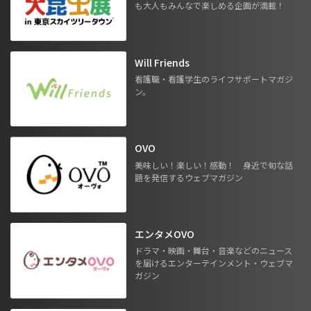
も大人もみんなで楽しめる企画が満載！
Will Friends
看護職・看護学生のライフサポートマガジ
ン。
OVO
美味しい！楽しい！感動！ 身近で旬な話
題を発信するウェブマガジン
エンタメOVO
ドラマ・映画・舞台・音楽などのニュース
を届けるエンターテインメント・ウェブマ
ガジン