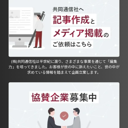
(株)共同通信社は半世紀に渡り、さまざまな事業を通じて「編集
力」を培ってきました。お客様が世の中に訴えたいこと、世の中が
求めている情報を踏まえて企画立案します。