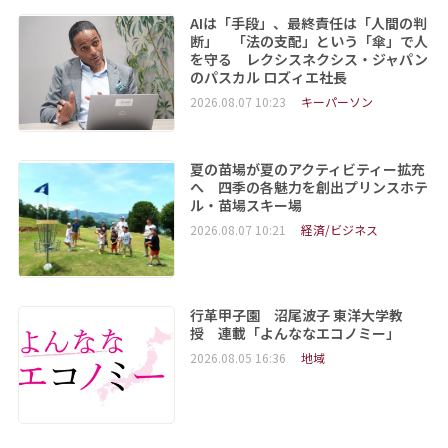
AIは「手段」、最終責任は「人間の判
断」 「法の支配」という「傘」で人
を守る レクシスネクシス・ジャパン
のパスカル ロズィエ社長
2026.08.07 10:23
キーパーソン
夏の苗場が夏のアクティビティー拡充
へ 四季の各魅力を創出プリンスホテ
ル・苗場スキー場
2026.08.07 10:21
経済/ビジネス
行革甲子園 沼尾波子 東洋大学教
授 連載「よんななエコノミー」
2026.08.05 16:36
地域