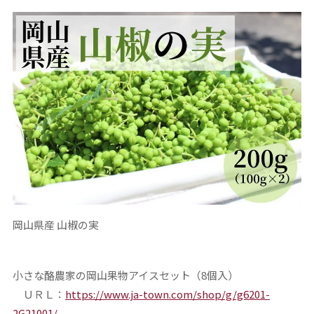
岡山県産 山椒の実
小さな酪農家の岡山果物アイスセット（8個入）
ＵＲＬ：
https://www.ja-town.com/shop/g/g6201-
2G21001/