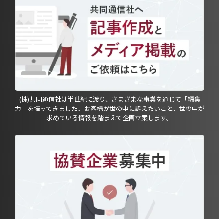
(株)共同通信社は半世紀に渡り、さまざまな事業を通じて「編集
力」を培ってきました。お客様が世の中に訴えたいこと、世の中が
求めている情報を踏まえて企画立案します。