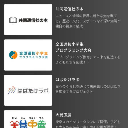
共同通信社の本
ニュースと情報の世界に新たな光を当て
る。歴史、文化、スポーツなど深い知識と
独自の視点で構成
全国選抜小学生
プログラミング大会
「プログラミング教育」で未来を創造する
子どもたちを応援！！
はばたけラボ
日々のくらしを通じて未来世代のはばたき
を応援するプロジェクト
大昆虫展
東京スカイツリータウンにて開催。子ども
も大人もみんなで楽しめる企画が満載！