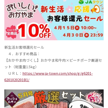
新生活お客様還元セール
４．おすすめ商品：
【おかやま肉づくし】おかやま和牛肉×ピーチポーク厳選セ
ット（総重量1.5kg）
ＵＲＬ：
https://www.ja-town.com/shop/g/g6201-
6201020201B1/