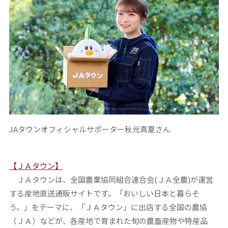
JAタウンオフィシャルサポーター秋元真夏さん
【ＪＡタウン】
ＪＡタウンは、全国農業協同組合連合会(ＪＡ全農)が運営
する産地直送通販サイトです。「おいしい日本と暮らそ
う。」をテーマに、「ＪＡタウン」に出店する全国の農協
（ＪＡ）などが、各産地で育まれた旬の農畜産物や特産品