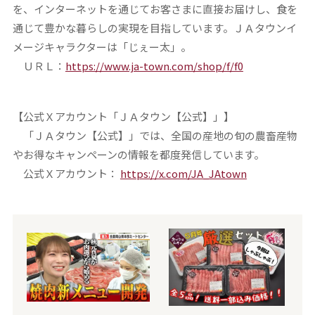
を、インターネットを通じてお客さまに直接お届けし、食を
通じて豊かな暮らしの実現を目指しています。ＪＡタウンイ
メージキャラクターは「じぇー太」。
ＵＲＬ：
https://www.ja-town.com/shop/f/f0
【公式Ｘアカウント「ＪＡタウン【公式】」】
「ＪＡタウン【公式】」では、全国の産地の旬の農畜産物
やお得なキャンペーンの情報を都度発信しています。
公式Ｘアカウント：
https://x.com/JA_JAtown