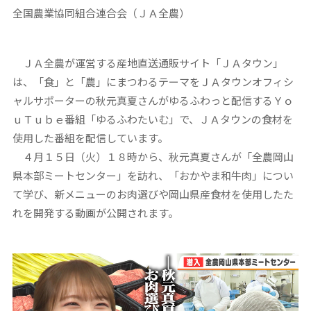
全国農業協同組合連合会（ＪＡ全農）
ＪＡ全農が運営する産地直送通販サイト「ＪＡタウン」
は、「食」と「農」にまつわるテーマをＪＡタウンオフィシ
ャルサポーターの秋元真夏さんがゆるふわっと配信するＹｏ
ｕＴｕｂｅ番組「ゆるふわたいむ」で、ＪＡタウンの食材を
使用した番組を配信しています。
４月１５日（火）１８時から、秋元真夏さんが「全農岡山
県本部ミートセンター」を訪れ、「おかやま和牛肉」につい
て学び、新メニューのお肉選びや岡山県産食材を使用したた
れを開発する動画が公開されます。