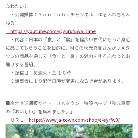
ふわたいむ
・公開媒体：ＹｏｕＴｕｂｅチャンネル ゆるふわちゃん
ねる
https://youtube.com/@yurufuwa_time
・内容：日本の「食」と「農」を幅広い世代にもっと身近
に感じてもらうことを目的に、ＭＣの秋元真夏さんがＪＡタ
ウンの商品を通じて「食」と「農」の魅力をゆるふわっとお
届けする番組。
・配信日：毎週火・金 １８時
※諸事情により配信日時が変更になる場合があります。
■産地直送通販サイト「ＪＡタウン」特設ページ「秋元真夏
の『おいしい』を集めました。」
ＵＲＬ：
https://www.ja-town.com/shop/e/eyrfw3/