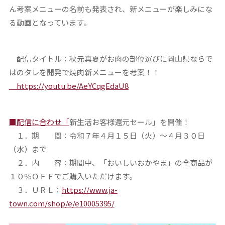
ん考案メニューの名前も発表され、新メニューが楽しみにな
る動画となっています。
配信タイトル：秋元真夏がお肉の部位選びに岡山県ならで
はのタレを開発で焼肉新メニューを考案！！
https://youtu.be/AeYCqgEdaU8
■配信に合わせ「
新生活お客様還元セール」を開催！
１．期 間：令和７年４月１５日（火）～４月３０日
（水）まで
２．内 容：期間中、「おいしいおかやま」の全商品が
１０％ＯＦＦでご購入いただけます。
３．ＵＲＬ：
https://www.ja-
town.com/shop/e/e10005395/