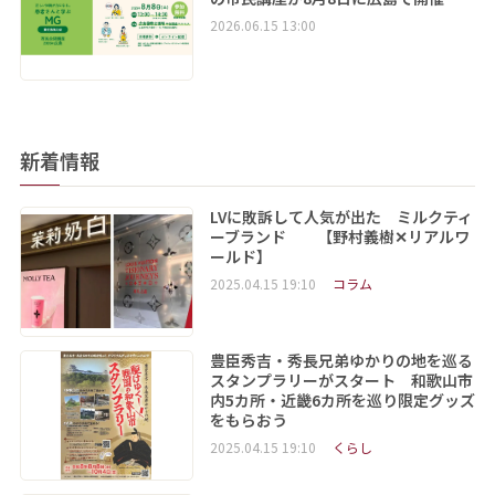
2026.06.15 13:00
新着情報
LVに敗訴して人気が出た ミルクティ
ーブランド 【野村義樹✕リアルワ
ールド】
2025.04.15 19:10
コラム
豊臣秀吉・秀長兄弟ゆかりの地を巡る
スタンプラリーがスタート 和歌山市
内5カ所・近畿6カ所を巡り限定グッズ
をもらおう
2025.04.15 19:10
くらし