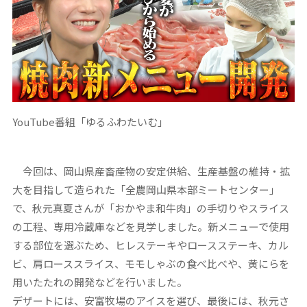
YouTube番組「ゆるふわたいむ」
今回は、岡山県産畜産物の安定供給、生産基盤の維持・拡
大を目指して造られた「全農岡山県本部ミートセンター」
で、秋元真夏さんが「おかやま和牛肉」の手切りやスライス
の工程、専用冷蔵庫などを見学しました。新メニューで使用
する部位を選ぶため、ヒレステーキやロースステーキ、カル
ビ、肩ローススライス、モモしゃぶの食べ比べや、黄にらを
用いたたれの開発などを行いました。
デザートには、安富牧場のアイスを選び、最後には、秋元さ