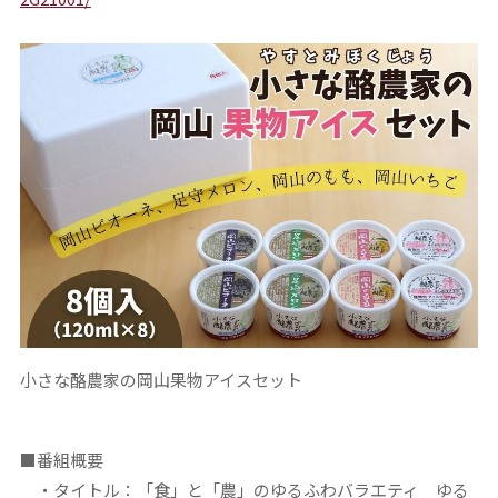
小さな酪農家の岡山果物アイスセット
■番組概要
・タイトル：「食」と「農」のゆるふわバラエティ ゆる