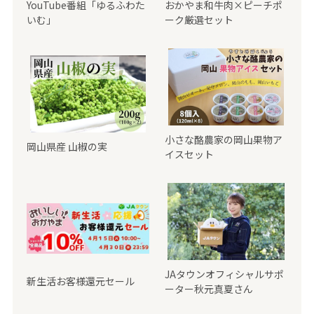
YouTube番組「ゆるふわた
おかやま和牛肉×ピーチポ
いむ」
ーク厳選セット
小さな酪農家の岡山果物ア
岡山県産 山椒の実
イスセット
JAタウンオフィシャルサポ
新生活お客様還元セール
ーター秋元真夏さん