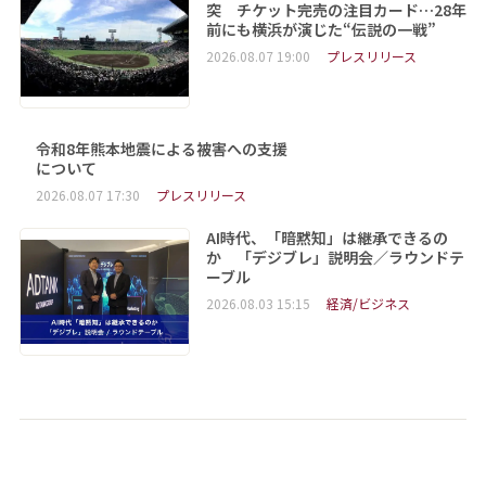
突 チケット完売の注目カード…28年
前にも横浜が演じた“伝説の一戦”
2026.08.07 19:00
プレスリリース
令和8年熊本地震による被害への支援
について
2026.08.07 17:30
プレスリリース
AI時代、「暗黙知」は継承できるの
か 「デジブレ」説明会／ラウンドテ
ーブル
2026.08.03 15:15
経済/ビジネス