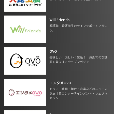
Will Friends
看護職・看護学生のライフサポートマガジ
ン。
OVO
美味しい！楽しい！感動！ 身近で旬な話
題を発信するウェブマガジン
エンタメOVO
ドラマ・映画・舞台・音楽などのニュース
を届けるエンターテインメント・ウェブマ
ガジン