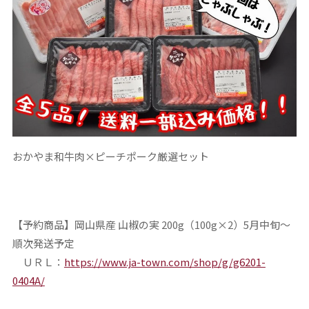
おかやま和牛肉×ピーチポーク厳選セット
【予約商品】岡山県産 山椒の実 200g（100g×2）5月中旬～
順次発送予定
ＵＲＬ：
https://www.ja-town.com/shop/g/g6201-
0404A/