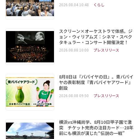
2026.08.04 10:48
くらし
スクリーン×オーケストラで体感。ジ
ョン・ウィリアムズ：シネマ・スペク
タキュラー・コンサート開催決定！
2026.08.08 10:00
プレスリリース
8月8日は『パパイヤの日』。青パパイ
ヤの表彰制度『青パパイヤアワード』
創設
2026.08.08 09:50
プレスリリース
横浜vs沖縄尚学、8月10日甲子園で激
突 チケット完売の注目カード…28年
前にも横浜が演じた“伝説の一戦”