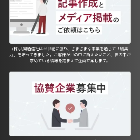
(株)共同通信社は半世紀に渡り、さまざまな事業を通じて「編集
力」を培ってきました。お客様が世の中に訴えたいこと、世の中が
求めている情報を踏まえて企画立案します。