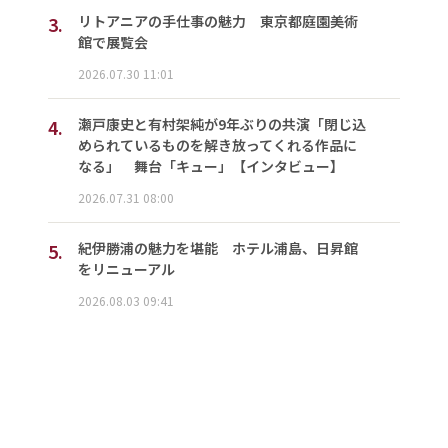
3.
リトアニアの手仕事の魅力 東京都庭園美術
館で展覧会
2026.07.30 11:01
4.
瀬戸康史と有村架純が9年ぶりの共演「閉じ込
められているものを解き放ってくれる作品に
なる」 舞台「キュー」【インタビュー】
2026.07.31 08:00
5.
紀伊勝浦の魅力を堪能 ホテル浦島、日昇館
をリニューアル
2026.08.03 09:41