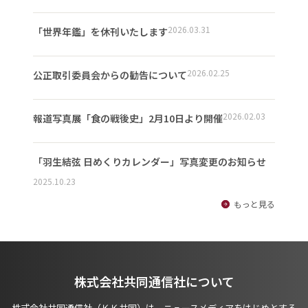
2026.03.31
「世界年鑑」を休刊いたします
2026.02.25
公正取引委員会からの勧告について
2026.02.03
報道写真展「食の戦後史」2月10日より開催
「羽生結弦 日めくりカレンダー」写真変更のお知らせ
2025.10.23
もっと見る
株式会社共同通信社について
株式会社共同通信社（ＫＫ共同）は、ニュースメディアをはじめとする