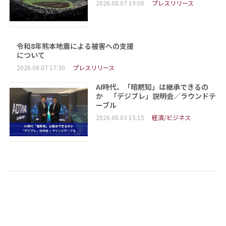
2026.08.07 19:00
プレスリリース
令和8年熊本地震による被害への支援
について
2026.08.07 17:30
プレスリリース
AI時代、「暗黙知」は継承できるの
か 「デジブレ」説明会／ラウンドテ
ーブル
2026.08.03 15:15
経済/ビジネス