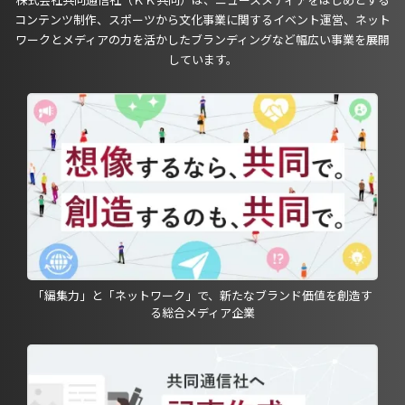
コンテンツ制作、スポーツから文化事業に関するイベント運営、ネット
ワークとメディアの力を活かしたブランディングなど幅広い事業を展開
しています。
「編集力」と「ネットワーク」で、新たなブランド価値を創造す
る総合メディア企業