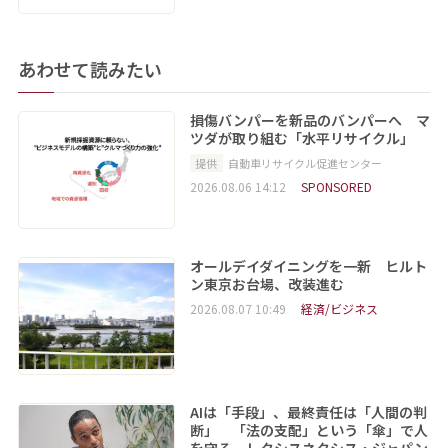
あわせて読みたい
損傷バンパーを新品のバンパーへ マ
ツダが取り組む「水平リサイクル」
提供
自動車リサイクル促進センター
2026.08.06 14:12
SPONSORED
オールデイダイニングを一新 ヒルト
ン東京お台場、改装進む
2026.08.07 10:49
経済/ビジネス
AIは「手段」、最終責任は「人間の判
断」 「法の支配」という「傘」で人