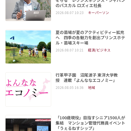
を守る レクシスネクシス・ジャパン
のパスカル ロズィエ社長
2026.08.07 10:23
キーパーソン
夏の苗場が夏のアクティビティー拡充
へ 四季の各魅力を創出プリンスホテ
ル・苗場スキー場
2026.08.07 10:21
経済/ビジネス
行革甲子園 沼尾波子 東洋大学教
授 連載「よんななエコノミー」
2026.08.05 16:36
地域
「100歳現役」目指すシニア1500人が
集結 マンション管理代務員イベント
「うぇるねすシップ」