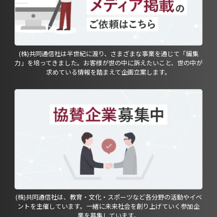
(株)共同通信社は半世紀に渡り、さまざまな事業を通じて「編集
力」を培ってきました。お客様が世の中に訴えたいこと、世の中が
求めている情報を踏まえて企画立案します。
(株)共同通信社は、教育・文化・スポーツなど各分野の活動やイベ
ントを主催しています。一緒に未来社会を創り上げていく参加企
業を募集しています。