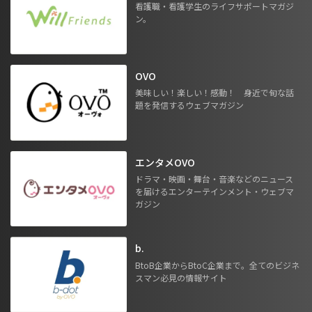
看護職・看護学生のライフサポートマガジ
ン。
OVO
美味しい！楽しい！感動！ 身近で旬な話
題を発信するウェブマガジン
エンタメOVO
ドラマ・映画・舞台・音楽などのニュース
を届けるエンターテインメント・ウェブマ
ガジン
b.
BtoB企業からBtoC企業まで。全てのビジネ
スマン必見の情報サイト