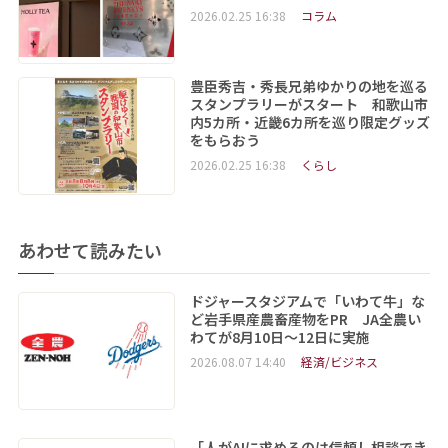
2026.02.25 16:38
コラム
豊臣秀吉・秀長兄弟ゆかりの地を巡る
スタンプラリーがスタート 和歌山市
内5カ所・近畿6カ所を巡り限定グッズ
をもらおう
2026.02.25 16:38
くらし
あわせて読みたい
ドジャースタジアムで「いわて牛」な
ど岩手県産農畜産物をPR JA全農い
わてが8月10日～12日に実施
2026.08.07 14:40
経済/ビジネス
「人がAIに求めるのは信頼し相談でき