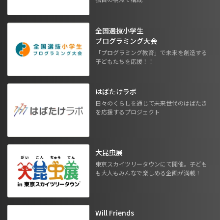
全国選抜小学生
プログラミング大会
「プログラミング教育」で未来を創造する
子どもたちを応援！！
はばたけラボ
日々のくらしを通じて未来世代のはばたき
を応援するプロジェクト
大昆虫展
東京スカイツリータウンにて開催。子ども
も大人もみんなで楽しめる企画が満載！
Will Friends