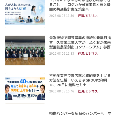
ること」 ロジカがAI事業者と導入機
関の共通指針案を策定へ
2026.08.07 11:50
経済/ビジネス
先端技術で園芸農業の持続的発展目指
す 久留米工業大学が「ふくおか未来
型園芸農業創出コンソーシアム」参画
2026.08.06 11:33
経済/ビジネス
不動産業界で来店率と成約率を上げる
方法を伝授 いえらぶGROUPが8月
18、20日に無料セミナー
2026.08.05 15:46
経済/ビジネス
損傷バンパーを新品のバンパーへ マ