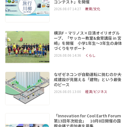
コンテスト」を開催
2026.08.07 14:27
教育/文化
横浜F・マリノス×日清オイリオグル
ープ、「サッカー教室&食育講座 in 宮
崎」を開催 小学1年生～3年生の身体
づくりをサポート
2026.08.06 14:36
くらし
なぜゼネコンが自動運転に挑むのか――大
成建設が見据える「建物」という最後
のピース
2026.08.05 13:00
経済/ビジネス
「Innovation for Cool Earth Forum
第13回年次総会」 10月8日開催の国
際会議で参加者を募集