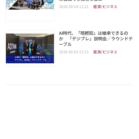
2026.08.04 12:21
経済/ビジネス
AI時代、「暗黙知」は継承できるの
か 「デジブレ」説明会／ラウンドテ
ーブル
2026.08.03 15:15
経済/ビジネス