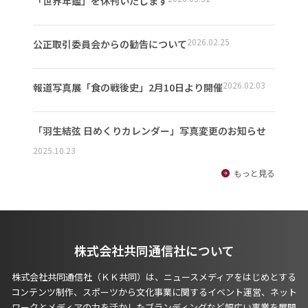
「世界年鑑」を休刊いたします
2026.02.25
公正取引委員会からの勧告について
2026.02.03
報道写真展「食の戦後史」2月10日より開催
「羽生結弦 日めくりカレンダー」写真変更のお知らせ
2025.10.23
もっと見る
株式会社共同通信社について
株式会社共同通信社（ＫＫ共同）は、ニュースメディアをはじめとする
コンテンツ制作、スポーツから文化事業に関するイベント運営、ネット
ワークとメディアの力を活かしたブランディングなど幅広い事業を展開