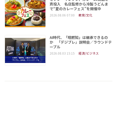
斉投入 名店監修から冷製うどんま
で“夏のカレーフェス”を開催中
2026.08.06 07:00
教育/文化
AI時代、「暗黙知」は継承できるの
か 「デジブレ」説明会／ラウンドテ
ーブル
2026.08.03 15:15
経済/ビジネス