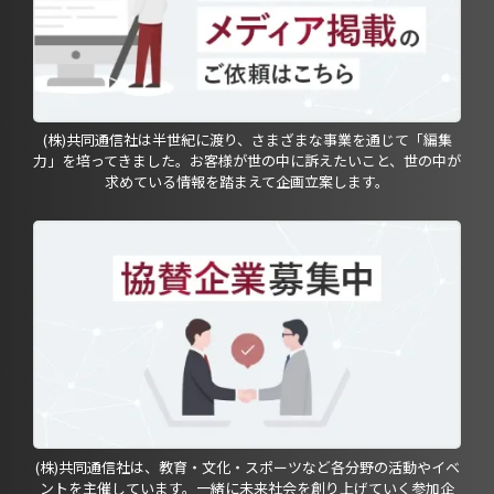
(株)共同通信社は半世紀に渡り、さまざまな事業を通じて「編集
力」を培ってきました。お客様が世の中に訴えたいこと、世の中が
求めている情報を踏まえて企画立案します。
(株)共同通信社は、教育・文化・スポーツなど各分野の活動やイベ
ントを主催しています。一緒に未来社会を創り上げていく参加企