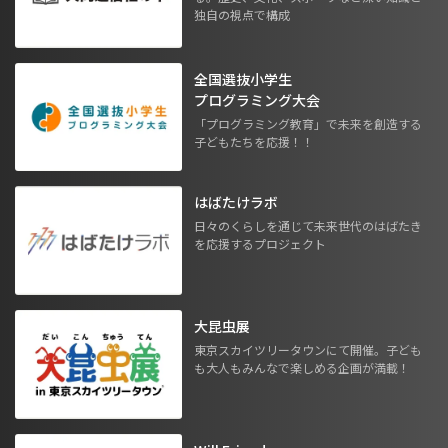
独自の視点で構成
全国選抜小学生
プログラミング大会
「プログラミング教育」で未来を創造する
子どもたちを応援！！
はばたけラボ
日々のくらしを通じて未来世代のはばたき
を応援するプロジェクト
大昆虫展
東京スカイツリータウンにて開催。子ども
も大人もみんなで楽しめる企画が満載！