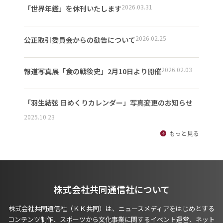
2026.03.31
「世界年鑑」を休刊いたします
2026.02.25
公正取引委員会からの勧告について
2026.02.03
報道写真展「食の戦後史」2月10日より開催
「羽生結弦 日めくりカレンダー」写真変更のお知らせ
2025.10.23
もっと見る
株式会社共同通信社について
株式会社共同通信社（ＫＫ共同）は、ニュースメディアをはじめとする
コンテンツ制作、スポーツから文化事業に関するイベント運営、ネット