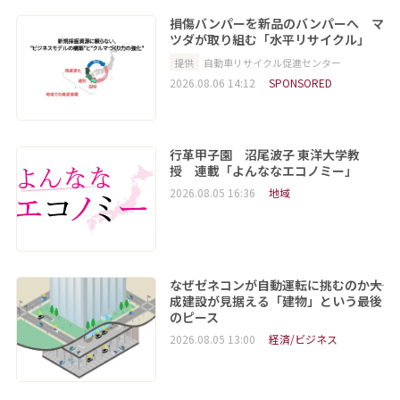
損傷バンパーを新品のバンパーへ マ
ツダが取り組む「水平リサイクル」
提供
自動車リサイクル促進センター
2026.08.06 14:12
SPONSORED
行革甲子園 沼尾波子 東洋大学教
授 連載「よんななエコノミー」
2026.08.05 16:36
地域
なぜゼネコンが自動運転に挑むのか――大
成建設が見据える「建物」という最後
のピース
2026.08.05 13:00
経済/ビジネス