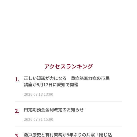
アクセスランキング
1.
正しい知識が力になる 重症筋無力症の市民
講座が9月12日に愛知で開催
2026.07.13 13:00
2.
円定期預金金利改定のお知らせ
2026.07.31 15:00
3.
瀬戸康史と有村架純が9年ぶりの共演「閉じ込