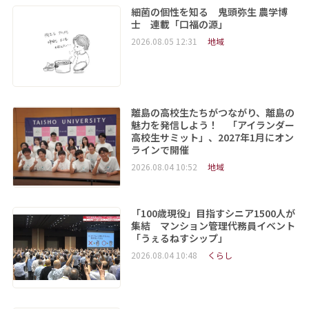
細菌の個性を知る 鬼頭弥生 農学博
士 連載「口福の源」
2026.08.05 12:31
地域
離島の高校生たちがつながり、離島の
魅力を発信しよう！ 「アイランダー
高校生サミット」、2027年1月にオン
ラインで開催
2026.08.04 10:52
地域
「100歳現役」目指すシニア1500人が
集結 マンション管理代務員イベント
「うぇるねすシップ」
2026.08.04 10:48
くらし