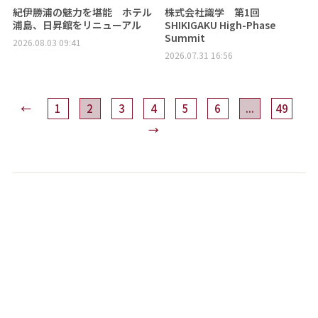
紀伊勝浦の魅力を堪能 ホテル
株式会社識学 第1回
浦島、日昇館をリニューアル
SHIKIGAKU High-Phase
Summit
2026.08.03 09:41
2026.07.31 16:56
←
1
2
3
4
5
6
...
49
→