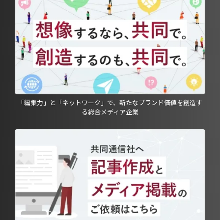
「編集力」と「ネットワーク」で、新たなブランド価値を創造す
る総合メディア企業