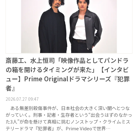
斎藤工、水上恒司「映像作品としてパンドラ
の箱を開けるタイミングが来た」【インタビ
ュー】Prime Originalドラマシリーズ『犯罪
者』
2026.07.27 09:47
ある無差別殺傷事件が、日本社会の大きく深い闇へとつな
がっていく。刑事・記者・生存者という“出会うはずのなかっ
た3人”が命を懸けて真相に挑むノンストップ・クライムミス
テリードラマ『犯罪者』が、Prime Videoで世界…