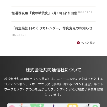
2026.02.03
報道写真展「食の戦後史」2月10日より開催
「羽生結弦 日めくりカレンダー」写真変更のお知らせ
2025.10.23
もっと見る
株式会社共同通信社について
株式会社共同通信社（ＫＫ共同）は、ニュースメディアをはじめとする
コンテンツ制作、スポーツから文化事業に関するイベント運営、ネット
ワークとメディアの力を活かしたブランディングなど幅広い事業を展開
しています。