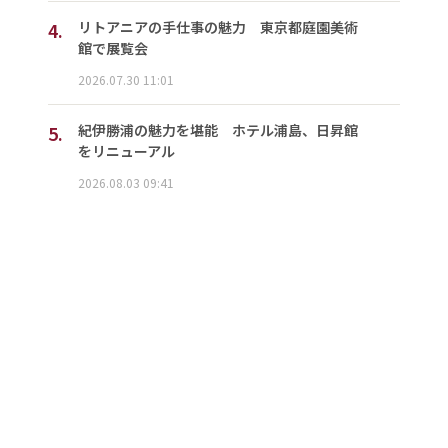
4.
リトアニアの手仕事の魅力 東京都庭園美術
館で展覧会
2026.07.30 11:01
5.
紀伊勝浦の魅力を堪能 ホテル浦島、日昇館
をリニューアル
2026.08.03 09:41