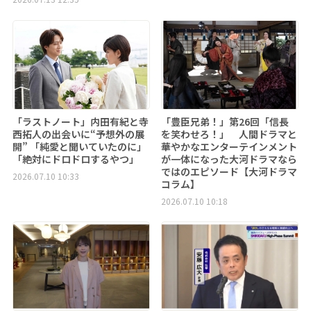
「ラストノート」内田有紀と寺
「豊臣兄弟！」第26回「信長
西拓人の出会いに“予想外の展
を笑わせろ！」 人間ドラマと
開” 「純愛と聞いていたのに」
華やかなエンターテインメント
「絶対にドロドロするやつ」
が一体になった大河ドラマなら
ではのエピソード【大河ドラマ
2026.07.10 10:33
コラム】
2026.07.10 10:18