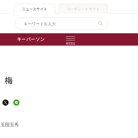
ニュースサイト
コーポレートサイト
キーパーソン
MENU
出版物
会社概要
）梅
・玉田玉秀