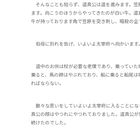
そんなことも知らず、道真公は道を進みます。笠
ます。向こうのほうからやってきたのが白い牛。道
牛が持っております角で笠原を突き刺し、暗殺の企
伯母に別れを告げ、いよいよ太宰府へ向かいます
道中のお供は杖が必要な老僕であり、乗っていた
乗ると、馬の蹄はやぶれており、船に乗ると船尾は
ればならない。
散々な思いをしていよいよ太宰府に入ることにな
真公の顔はやつれにやつれておりました。道真公が
続けたのでした。