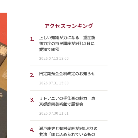
アクセスランキング
1.
正しい知識が力になる 重症筋
無力症の市民講座が9月12日に
愛知で開催
2026.07.13 13:00
2.
円定期預金金利改定のお知らせ
2026.07.31 15:00
3.
リトアニアの手仕事の魅力 東
京都庭園美術館で展覧会
2026.07.30 11:01
4.
瀬戸康史と有村架純が9年ぶりの
共演「閉じ込められているもの