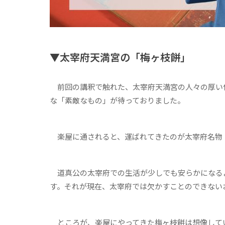
▼太宰府天満宮の「梅ヶ枝餅」
前回の講釈で触れた、太宰府天満宮の人々の厚い
な「素敵なもの」が待っておりました。
楽屋に通されると、運ばれてきたのが太宰府名物
道真公の太宰府での生活が少しでも安らかになる
す。それが現在、太宰府では欠かすことのできない
ところが、楽屋にやってきた梅ヶ枝餅は想像して