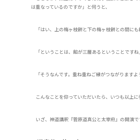
は重なっているのですか」と伺うと、
「はい、上の梅ヶ枝餅と下の梅ヶ枝餅との間にも
「ということは、餡が三層あるということですね
「そうなんです。重ね重ねご縁がつながりますよ
こんなことを仰っていただいたら、いつも以上に
いざ、神道講釈『菅原道真公と太宰府』の開演で