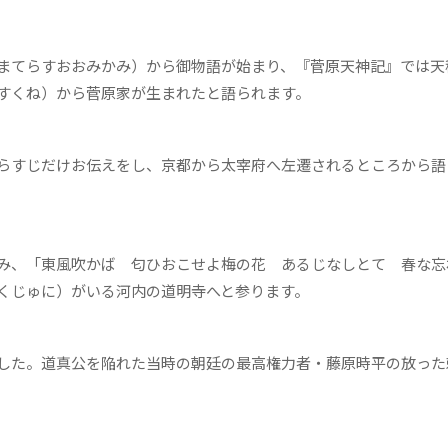
まてらすおおみかみ）から御物語が始まり、『菅原天神記』では天
すくね）から菅原家が生まれたと語られます。
らすじだけお伝えをし、京都から太宰府へ左遷されるところから語
み、「東風吹かば 匂ひおこせよ梅の花 あるじなしとて 春な忘
くじゅに）がいる河内の道明寺へと参ります。
した。道真公を陥れた当時の朝廷の最高権力者・藤原時平の放った