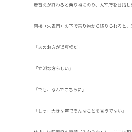
着替えが終わると乗り物にのり、太宰府を目指し
南楼（朱雀門）の下で乗り物から降りられると、
「あのお方が道真様だ」
「立派な方らしい」
「でも、なんでこちらに」
「しっ、大きな声でそんなことを言うでない」
住まいは配所府の南館（みなみかん）。ここは現