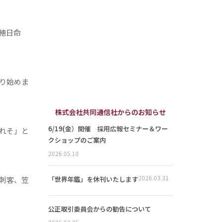
穂日命
り始めま
株式会社共同通信社からのお知らせ
6/19(金）開催 採用広報セミナー＆ワー
れそ」と
クショップのご案内
2026.05.10
2026.03.31
刺客、笠
「世界年鑑」を休刊いたします
公正取引委員会からの勧告について