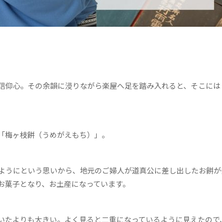
信仰心。その余韻に浸りながら楽屋へ足を踏み入れると、そこには
「梅ヶ枝餅（うめがえもち）」。
ようにという思いから、地元のご婦人が道真公に差し出したお餅が
お菓子となり、お土産になっています。
いたよりも大きい。よく見ると二重になっているように見えたので