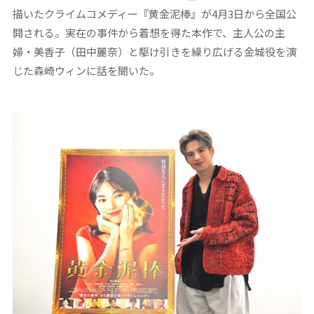
描いたクライムコメディー『黄金泥棒』が4月3日から全国公
開される。実在の事件から着想を得た本作で、主人公の主
婦・美香子（田中麗奈）と駆け引きを繰り広げる金城役を演
じた森崎ウィンに話を聞いた。