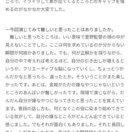
ころで、イライラして素が出てくるところとのギャップを埋
めるのがなかなか大変でした。
－今回演じてみて難しいと思ったことはありましたか。
難しいと思ったところは、いい意味で萱野監督の頭の中が
見えないことでした。ここは何を求めているのか分からない
瞬間が何度かありました。でも、何が正解かを探りながら、
自分の中で考えれば考えるほど、自分の引き出しが増えると
いうか、クリエーティブな脳になっていくし、ちょっとつか
んだかなと思ったら、違ったとか。そういうことがまた楽し
かったです。あとは、金城がただの嫌なやつじゃないという
ところのあんばいが難しかったです。現場で演じながら、だ
んだん自分が嫌なやつになってきたと思ったことを覚えてい
ます。普段の話し方も、何となくこの役に染まり始めてきて
いる気がして、自分の嫌なところがどんどん出てきていると
感じました。でもそれが面白くもありました。それと長回し