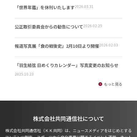
2026.03.31
「世界年鑑」を休刊いたします
2026.02.25
公正取引委員会からの勧告について
2026.02.03
報道写真展「食の戦後史」2月10日より開催
「羽生結弦 日めくりカレンダー」写真変更のお知らせ
2025.10.23
もっと見る
株式会社共同通信社について
株式会社共同通信社（ＫＫ共同）は、ニュースメディアをはじめとする