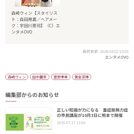
森崎ウィン【スタイリス
ト：森田晃嘉／ヘアメー
ク：宇田川恵司】（C）エ
ンタメOVO
最終更新: 2026.04.02 10:03
エンタメOVO
森崎ウィン
田中麗奈
萱野孝幸
黄金泥棒
編集部からのお知らせ
正しい知識が力になる 重症筋無力症
の市民講座が10月3日に熊本で開催
2026.07.27 13:00