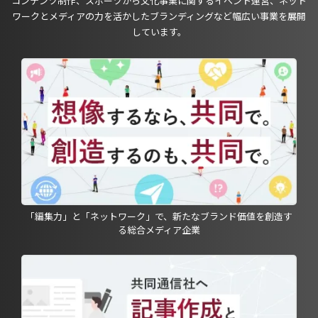
コンテンツ制作、スポーツから文化事業に関するイベント運営、ネット
ワークとメディアの力を活かしたブランディングなど幅広い事業を展開
しています。
「編集力」と「ネットワーク」で、新たなブランド価値を創造す
る総合メディア企業