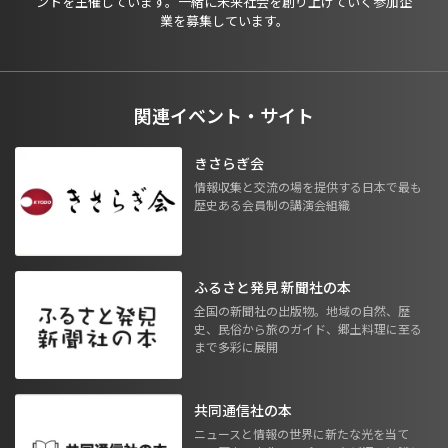
ントを主催しています。一緒に未来社会を創り上げていく参加企
業を募集しています。
関連イベント・サイト
きさらぎ会
情報収集と交流の場を提供する日本で最も
歴史ある会員制の講演会組織
ふるさと発見 新聞社の本
全国の新聞社の出版物。地域の自然、歴
史、民俗から旅のガイド、郷土料理に至る
まで多彩に展開
共同通信社の本
ニュースと情報の世界に新たな光を当て