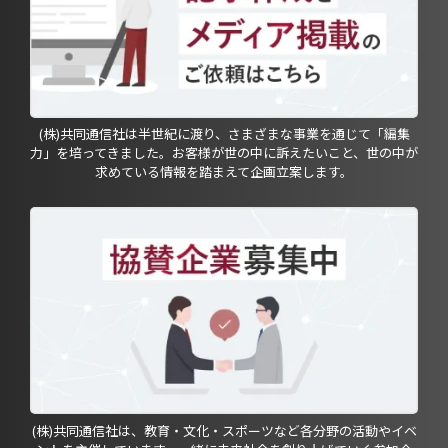
(株)共同通信社は半世紀に渡り、さまざまな事業を通じて「編集
力」を培ってきました。お客様が世の中に訴えたいこと、世の中が
求めている情報を踏まえて企画立案します。
(株)共同通信社は、教育・文化・スポーツなど各分野の活動やイベ