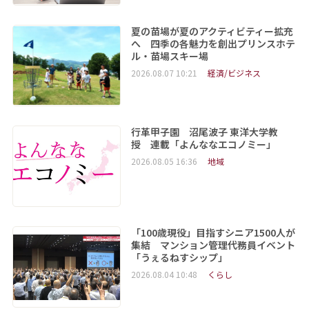
夏の苗場が夏のアクティビティー拡充
へ 四季の各魅力を創出プリンスホテ
ル・苗場スキー場
2026.08.07 10:21
経済/ビジネス
行革甲子園 沼尾波子 東洋大学教
授 連載「よんななエコノミー」
2026.08.05 16:36
地域
「100歳現役」目指すシニア1500人が
集結 マンション管理代務員イベント
「うぇるねすシップ」
2026.08.04 10:48
くらし