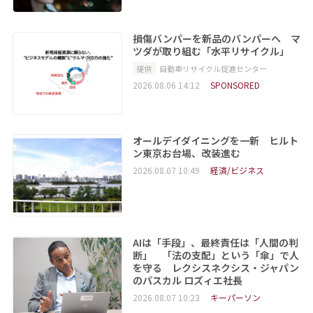
損傷バンパーを新品のバンパーへ マ
ツダが取り組む「水平リサイクル」
提供
自動車リサイクル促進センター
2026.08.06 14:12
SPONSORED
オールデイダイニングを一新 ヒルト
ン東京お台場、改装進む
2026.08.07 10:49
経済/ビジネス
AIは「手段」、最終責任は「人間の判
断」 「法の支配」という「傘」で人
を守る レクシスネクシス・ジャパン
のパスカル ロズィエ社長
2026.08.07 10:23
キーパーソン