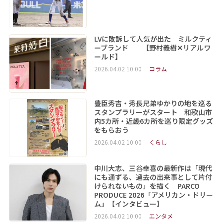
LVに敗訴して人気が出た ミルクティ
ーブランド 【野村義樹✕リアルワ
ールド】
2026.04.02 10:00
コラム
豊臣秀吉・秀長兄弟ゆかりの地を巡る
スタンプラリーがスタート 和歌山市
内5カ所・近畿6カ所を巡り限定グッズ
をもらおう
2026.04.02 10:00
くらし
中川大志、三谷幸喜の最新作は「現代
にも通ずる、過去の出来事として片付
けられないもの」を描く PARCO
PRODUCE 2026「アメリカン・ドリー
ム」【インタビュー】
2026.04.02 10:00
エンタメ