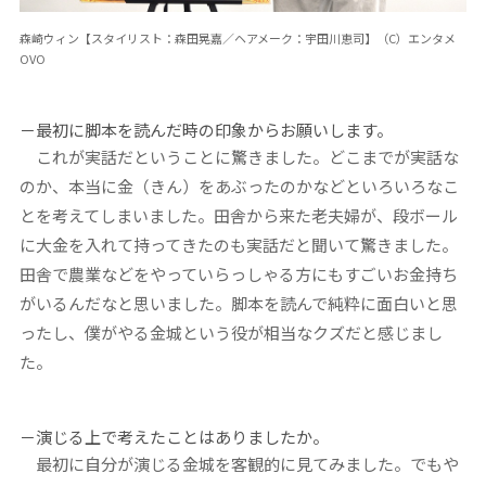
森崎ウィン【スタイリスト：森田晃嘉／ヘアメーク：宇田川恵司】（C）エンタメ
OVO
－最初に脚本を読んだ時の印象からお願いします。
これが実話だということに驚きました。どこまでが実話な
のか、本当に金（きん）をあぶったのかなどといろいろなこ
とを考えてしまいました。田舎から来た老夫婦が、段ボール
に大金を入れて持ってきたのも実話だと聞いて驚きました。
田舎で農業などをやっていらっしゃる方にもすごいお金持ち
がいるんだなと思いました。脚本を読んで純粋に面白いと思
ったし、僕がやる金城という役が相当なクズだと感じまし
た。
－演じる上で考えたことはありましたか。
最初に自分が演じる金城を客観的に見てみました。でもや