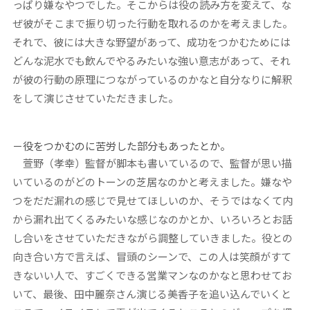
っぱり嫌なやつでした。そこからは役の読み方を変えて、な
ぜ彼がそこまで振り切った行動を取れるのかを考えました。
それで、彼には大きな野望があって、成功をつかむためには
どんな泥水でも飲んでやるみたいな強い意志があって、それ
が彼の行動の原理につながっているのかなと自分なりに解釈
をして演じさせていただきました。
－役をつかむのに苦労した部分もあったとか。
萱野（孝幸）監督が脚本も書いているので、監督が思い描
いているのがどのトーンの芝居なのかと考えました。嫌なや
つをだだ漏れの感じで見せてほしいのか、そうではなくて内
から漏れ出てくるみたいな感じなのかとか、いろいろとお話
し合いをさせていただきながら調整していきました。役との
向き合い方で言えば、冒頭のシーンで、この人は笑顔がすて
きないい人で、すごくできる営業マンなのかなと思わせてお
いて、最後、田中麗奈さん演じる美香子を追い込んでいくと