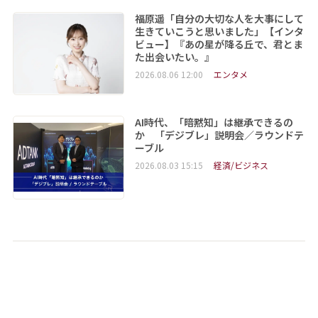
福原遥「自分の大切な人を大事にして
生きていこうと思いました」【インタ
ビュー】『あの星が降る丘で、君とま
た出会いたい。』
2026.08.06 12:00
エンタメ
AI時代、「暗黙知」は継承できるの
か 「デジブレ」説明会／ラウンドテ
ーブル
2026.08.03 15:15
経済/ビジネス