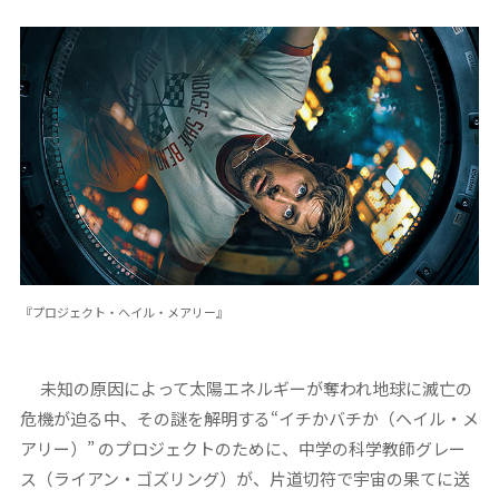
『プロジェクト・ヘイル・メアリー』
未知の原因によって太陽エネルギーが奪われ地球に滅亡の
危機が迫る中、その謎を解明する“イチかバチか（ヘイル・メ
アリー）” のプロジェクトのために、中学の科学教師グレー
ス（ライアン・ゴズリング）が、片道切符で宇宙の果てに送