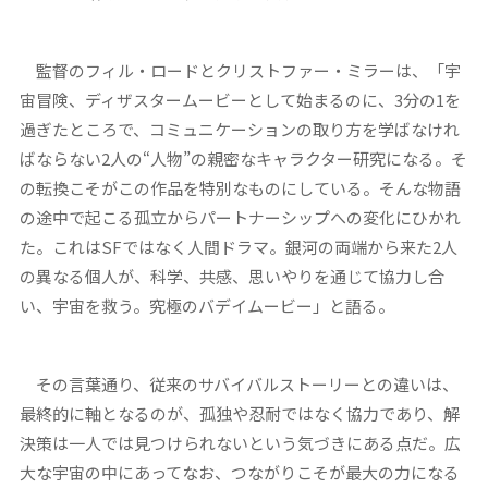
監督のフィル・ロードとクリストファー・ミラーは、「宇
宙冒険、ディザスタームービーとして始まるのに、3分の1を
過ぎたところで、コミュニケーションの取り方を学ばなけれ
ばならない2人の“人物”の親密なキャラクター研究になる。そ
の転換こそがこの作品を特別なものにしている。そんな物語
の途中で起こる孤立からパートナーシップへの変化にひかれ
た。これはSFではなく人間ドラマ。銀河の両端から来た2人
の異なる個人が、科学、共感、思いやりを通じて協力し合
い、宇宙を救う。究極のバデイムービー」と語る。
その言葉通り、従来のサバイバルストーリーとの違いは、
最終的に軸となるのが、孤独や忍耐ではなく協力であり、解
決策は一人では見つけられないという気づきにある点だ。広
大な宇宙の中にあってなお、つながりこそが最大の力になる