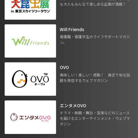
も大人もみんなで楽しめる企画が満載！
Will Friends
看護職・看護学生のライフサポートマガジ
ン。
OVO
美味しい！楽しい！感動！ 身近で旬な話
題を発信するウェブマガジン
エンタメOVO
ドラマ・映画・舞台・音楽などのニュース
を届けるエンターテインメント・ウェブマ
ガジン