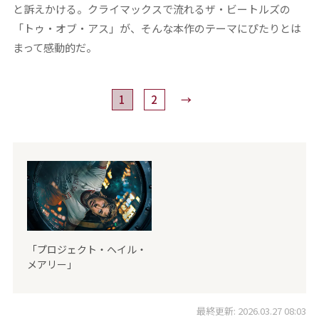
と訴えかける。クライマックスで流れるザ・ビートルズの
「トゥ・オブ・アス」が、そんな本作のテーマにぴたりとは
まって感動的だ。
1
2
→
「プロジェクト・ヘイル・
メアリー」
最終更新: 2026.03.27 08:03