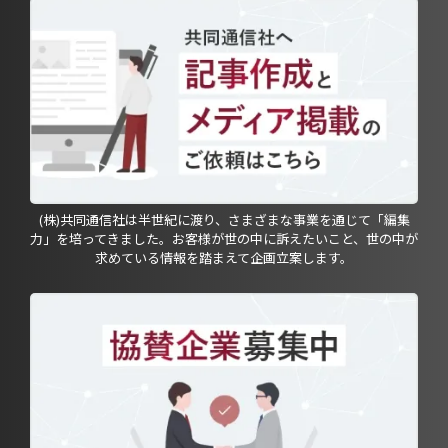
(株)共同通信社は半世紀に渡り、さまざまな事業を通じて「編集
力」を培ってきました。お客様が世の中に訴えたいこと、世の中が
求めている情報を踏まえて企画立案します。