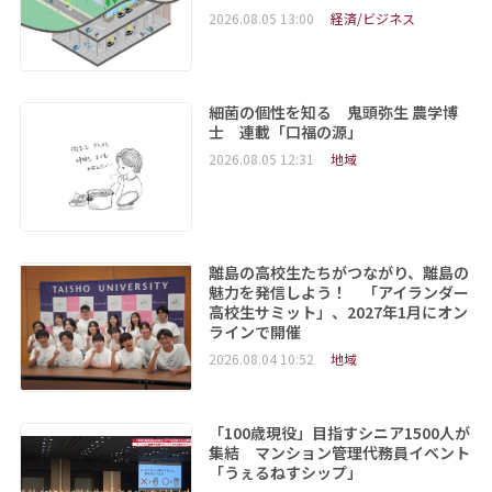
2026.08.05 13:00
経済/ビジネス
細菌の個性を知る 鬼頭弥生 農学博
士 連載「口福の源」
2026.08.05 12:31
地域
離島の高校生たちがつながり、離島の
魅力を発信しよう！ 「アイランダー
高校生サミット」、2027年1月にオン
ラインで開催
2026.08.04 10:52
地域
「100歳現役」目指すシニア1500人が
集結 マンション管理代務員イベント
「うぇるねすシップ」