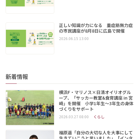
正しい知識が力になる 重症筋無力症
の市民講座が8月8日に広島で開催
2026.06.15 13:00
新着情報
横浜F・マリノス×日清オイリオグル
ープ、「サッカー教室&食育講座 in 宮
崎」を開催 小学1年生～3年生の身体
づくりをサポート
2026.03.27 08:00
くらし
福原遥「自分の大切な人を大事にして
生きていこうと思いました」【インタ