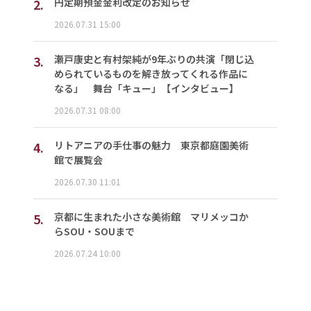
2.
円定期預金金利改定のお知らせ
2026.07.31 15:00
3.
瀬戸康史と有村架純が9年ぶりの共演「閉じ込
められているものを解き放ってくれる作品に
なる」 舞台「キュー」【インタビュー】
2026.07.31 08:00
4.
リトアニアの手仕事の魅力 東京都庭園美術
館で展覧会
2026.07.30 11:01
5.
京都に生まれた小さな美術館 マリメッコか
らSOU・SOUまで
2026.07.24 10:00