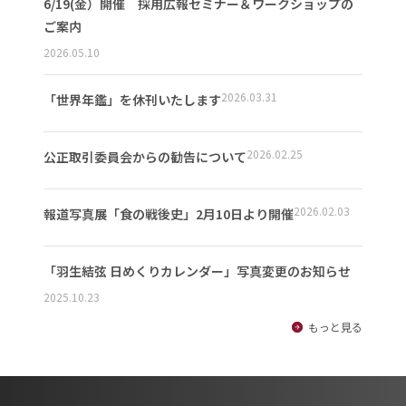
6/19(金）開催 採用広報セミナー＆ワークショップの
ご案内
2026.05.10
2026.03.31
「世界年鑑」を休刊いたします
2026.02.25
公正取引委員会からの勧告について
2026.02.03
報道写真展「食の戦後史」2月10日より開催
「羽生結弦 日めくりカレンダー」写真変更のお知らせ
2025.10.23
もっと見る