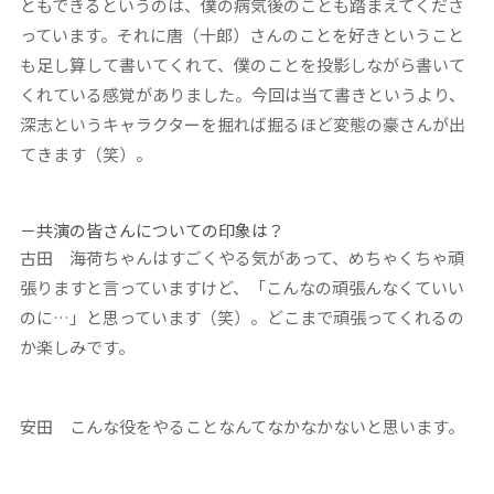
ともできるというのは、僕の病気後のことも踏まえてくださ
っています。それに唐（十郎）さんのことを好きということ
も足し算して書いてくれて、僕のことを投影しながら書いて
くれている感覚がありました。今回は当て書きというより、
深志というキャラクターを掘れば掘るほど変態の豪さんが出
てきます（笑）。
－共演の皆さんについての印象は？
古田
海荷ちゃんはすごくやる気があって、めちゃくちゃ頑
張りますと言っていますけど、「こんなの頑張んなくていい
のに…」と思っています（笑）。どこまで頑張ってくれるの
か楽しみです。
安田
こんな役をやることなんてなかなかないと思います。