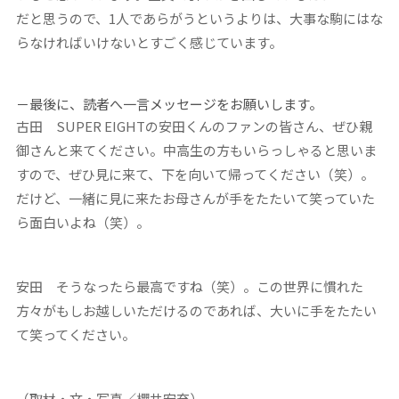
だと思うので、1人であらがうというよりは、大事な駒にはな
らなければいけないとすごく感じています。
－最後に、読者へ一言メッセージをお願いします。
古田
SUPER EIGHTの安田くんのファンの皆さん、ぜひ親
御さんと来てください。中高生の方もいらっしゃると思いま
すので、ぜひ見に来て、下を向いて帰ってください（笑）。
だけど、一緒に見に来たお母さんが手をたたいて笑っていた
ら面白いよね（笑）。
安田
そうなったら最高ですね（笑）。この世界に慣れた
方々がもしお越しいただけるのであれば、大いに手をたたい
て笑ってください。
（取材・文・写真／櫻井宏充）