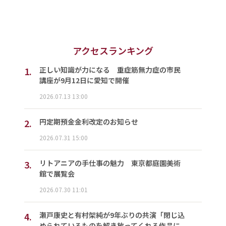
アクセスランキング
1.
正しい知識が力になる 重症筋無力症の市民
講座が9月12日に愛知で開催
2026.07.13 13:00
2.
円定期預金金利改定のお知らせ
2026.07.31 15:00
3.
リトアニアの手仕事の魅力 東京都庭園美術
館で展覧会
2026.07.30 11:01
4.
瀬戸康史と有村架純が9年ぶりの共演「閉じ込
められているものを解き放ってくれる作品に