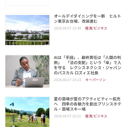
オールデイダイニングを一新 ヒルト
ン東京お台場、改装進む
2026.08.07 10:49
経済/ビジネス
AIは「手段」、最終責任は「人間の判
断」 「法の支配」という「傘」で人
を守る レクシスネクシス・ジャパン
のパスカル ロズィエ社長
2026.08.07 10:23
キーパーソン
夏の苗場が夏のアクティビティー拡充
へ 四季の各魅力を創出プリンスホテ
ル・苗場スキー場
2026.08.07 10:21
経済/ビジネス