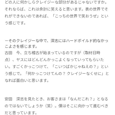
どの人に何かしらクレイジーな部分があるじゃないですか。
それならば、これは余計に笑えると思います。表の世界でそ
れができないのであれば、「こっちの世界で笑おうぜ」とい
う感じです。
－そのクレイジーな中で、
深志に
はハードボイルド的なかっ
こよさを感じます。
古田
今、立ち稽古が始まっているのですが（取材日時
点）、ヤスにはどんどんかっこよくなっていってもらいた
い。すごくかっこつけて、「こいつばかじゃねえの？」とい
う感じで。「何かっこつけてんの？ クレイジーなくせに」と
なれば面白いと思います。
安田
深志を見たとき、お客さまは「なんだこれ？」となる
のではないでしょうか（笑）。僕はそこに向かって進むべき
だと思っています。