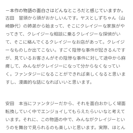
－本作の物語の面白さはどんなところだと感じていますか。
古田
冒頭から頭がおかしいんです。ヤスとしずちゃん（山
崎静代）の姉弟から始まって、そこにクレイジーな家族がや
ってきて、クレイジーな相談に乗るクレイジーな探偵がい
て、そこに絡んでくるクレイジーなお店があって。クレイジ
ーなものしか出てこない。すごく陰惨な事件が起きるんです
が、見ているお客さんがその陰惨な事件に対して途中から麻
痺して、みんながクレイジーになって分からなくなってい
く。ファンタジーになることができれば楽しくなると思いま
すし、漫画的な話になればいいと思います。
安田
本当にファンタジーだから、それを面白おかしく場面
転換していく中でエンジョイしてもらえたらいいなと考えて
います。それに、この物語の中で、みんながクレイジーとい
うのを舞台で見られるのも楽しいと思います。実際、ほとん