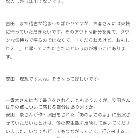
な人しかほぼ出てないです。
古田
まだ稽古が始まったばかりですが、お客さんには爽快
に帰っていただきたいです。そのアウトな部分を見て、ダウ
ンな気持ちで帰るのではなくて、「くだらねえけど、おもし
れえ！」と帰っていただきたいというのが根っこにありま
す。
安田
理想ですよね。そうなってほしいです。
－青木さんは当て書きをされることもありますが、安田さん
はその点について感じる部分はありますか。
安田
豪さんが作・演出をされた「あのよこのよ」に出演さ
せていただいたときは、僕の死生観を反映して書いてくださ
いました。いつでもどこでもつながっていて、行き来するこ