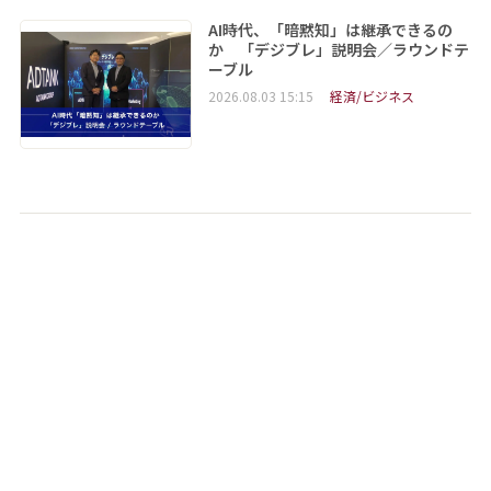
AI時代、「暗黙知」は継承できるの
か 「デジブレ」説明会／ラウンドテ
ーブル
2026.08.03 15:15
経済/ビジネス