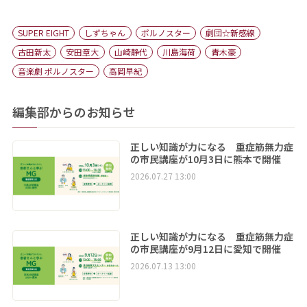
SUPER EIGHT
しずちゃん
ポルノスター
劇団☆新感線
古田新太
安田章大
山崎静代
川島海荷
青木豪
音楽劇 ポルノスター
高岡早紀
編集部からのお知らせ
正しい知識が力になる 重症筋無力症
の市民講座が10月3日に熊本で開催
2026.07.27 13:00
正しい知識が力になる 重症筋無力症
の市民講座が9月12日に愛知で開催
2026.07.13 13:00