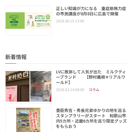
正しい知識が力になる 重症筋無力症
の市民講座が8月8日に広島で開催
2026.06.15 13:00
新着情報
LVに敗訴して人気が出た ミルクティ
ーブランド 【野村義樹✕リアルワ
ールド】
2026.02.14 08:00
コラム
豊臣秀吉・秀長兄弟ゆかりの地を巡る
スタンプラリーがスタート 和歌山市
内5カ所・近畿6カ所を巡り限定グッズ
をもらおう