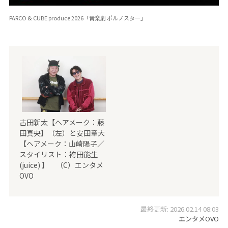
PARCO & CUBE produce 2026「音楽劇 ポルノスター」
古田新太【ヘアメーク：藤
田真央】（左）と安田章大
【ヘアメーク：山崎陽子／
スタイリスト：袴田能生
(juice) 】 （C）エンタメ
OVO
最終更新: 2026.02.14 08:03
エンタメOVO