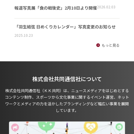
2026.02.03
報道写真展「食の戦後史」2月10日より開催
「羽生結弦 日めくりカレンダー」写真変更のお知らせ
2025.10.23
もっと見る
株式会社共同通信社について
株式会社共同通信社（ＫＫ共同）は、ニュースメディアをはじめとする
コンテンツ制作、スポーツから文化事業に関するイベント運営、ネット
ワークとメディアの力を活かしたブランディングなど幅広い事業を展開
しています。