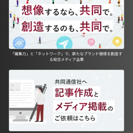
「編集力」と「ネットワーク」で、新たなブランド価値を創造す
る総合メディア企業