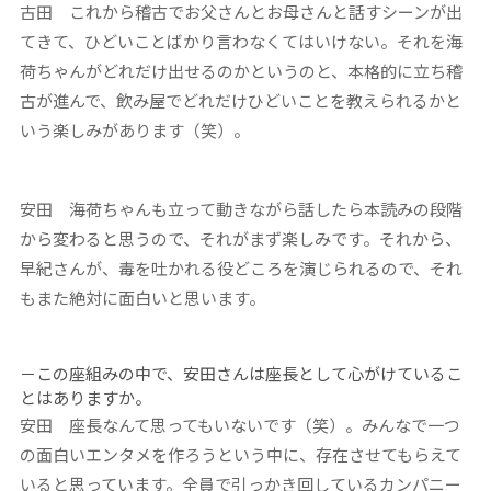
古田
これから稽古でお父さんとお母さんと話すシーンが出
てきて、ひどいことばかり言わなくてはいけない。それを海
荷ちゃんがどれだけ出せるのかというのと、本格的に立ち稽
古が進んで、飲み屋でどれだけひどいことを教えられるかと
いう楽しみがあります（笑）。
安田
海荷ちゃんも立って動きながら話したら本読みの段階
から変わると思うので、それがまず楽しみです。それから、
早紀さんが、毒を吐かれる役どころを演じられるので、それ
もまた絶対に面白いと思います。
－この座組みの中で、安田さんは座長として心がけているこ
とはありますか。
安田
座長なんて思ってもいないです（笑）。みんなで一つ
の面白いエンタメを作ろうという中に、存在させてもらえて
いると思っています。全員で引っかき回しているカンパニー