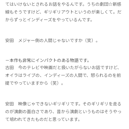
てはいけないとされるお話をやるんです。うちの劇団☆新感
線もそうですけど、ギリギリアウトというのが楽しくて。だ
からずっとインディーズをやっているんです。
安田
メジャー側の人間じゃないですか（笑）。
－本作も非常にインパクトのある物語です。
古田
今のテレビや映画だと扱いたがらないお話ですけど、
オイラはライブの、インディーズの人間で、怒られるのを前
提でやっていますから（笑）。
安田
映像じゃできないギリギリです。そのギリギリを走る
のが演劇の面白さであり、昔から演劇というものはそうやっ
て培われてきたものだと思っています。