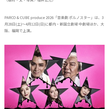
PARCO & CUBE produce 2026「音楽劇 ポルノスター」は、3
月28日(土)～4月12日(日)に都内・新国立劇場 中劇場ほか、大
阪、福岡で上演。