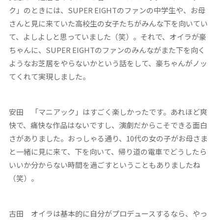
ク」のときには、SUPER EIGHTのファンの中学生や、お母
さんと見に来ていた高校生の女子たちがみんな下を向いてい
て、よしよしと思っていました（笑）。それで、オイラが豪
ちゃんに、SUPER EIGHTのファンのみんながまた下を向く
ようなお芝居をやらないかという話をして、豪ちゃんがノッ
てくれて実現しました。
安田
「マニアック」はすごく楽しかったです。あれほど爽
快で、痛快な作品はないですし、演劇だからこそできる面白
さがありました。おっしゃる通り、10代の女の子がお母さま
と一緒に見に来て、下を向いて、帰り道の電車でどうしたら
いいか分からない時間を過ごすということもありましたね
（笑）。
古田
オイラは基本的に自分がプロデュースするなら、やっ