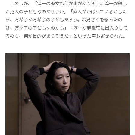
このほか、「淳一の彼女も何か裏がありそう。淳一が殺し
た犯人の子どもなのだろうか」「直人がかばっているとした
ら、万希子か万希子の子どもだろう。お兄さんを撃ったの
は、万季子の子どもなのかも」「淳一が麻雀荘に出入りして
るのも、何か目的がありそうだ」といった声も寄せられた。