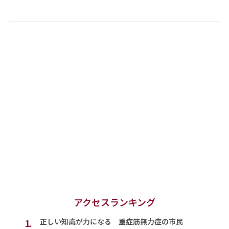
アクセスランキング
1.
正しい知識が力になる 重症筋無力症の市民