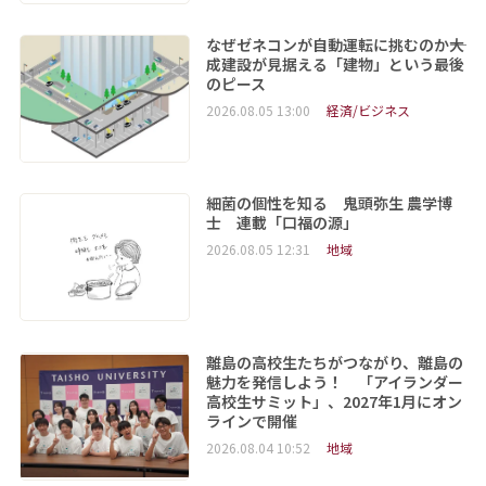
なぜゼネコンが自動運転に挑むのか――大
成建設が見据える「建物」という最後
のピース
2026.08.05 13:00
経済/ビジネス
細菌の個性を知る 鬼頭弥生 農学博
士 連載「口福の源」
2026.08.05 12:31
地域
離島の高校生たちがつながり、離島の
魅力を発信しよう！ 「アイランダー
高校生サミット」、2027年1月にオン
ラインで開催
2026.08.04 10:52
地域