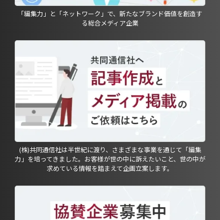
「編集力」と「ネットワーク」で、新たなブランド価値を創造す
る総合メディア企業
(株)共同通信社は半世紀に渡り、さまざまな事業を通じて「編集
力」を培ってきました。お客様が世の中に訴えたいこと、世の中が
求めている情報を踏まえて企画立案します。