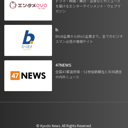
ドラマ・映画・舞台・音楽などのニュース
を届けるエンターテインメント・ウェブマ
ガジン
b.
BtoB企業からBtoC企業まで。全てのビジネ
スマン必見の情報サイト
47NEWS
全国47都道府県・52参加新聞社と共同通信
の内外ニュース
©︎ Kyodo News. All Rights Reserved.