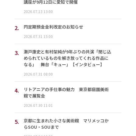
講座が9月12日に愛知で開催
2026.07.13 13:00
2.
円定期預金金利改定のお知らせ
2026.07.31 15:00
3.
瀬戸康史と有村架純が9年ぶりの共演「閉じ込
められているものを解き放ってくれる作品に
なる」 舞台「キュー」【インタビュー】
2026.07.31 08:00
4.
リトアニアの手仕事の魅力 東京都庭園美術
館で展覧会
2026.07.30 11:01
5.
京都に生まれた小さな美術館 マリメッコか
らSOU・SOUまで