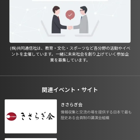
(株)共同通信社は、教育・文化・スポーツなど各分野の活動やイベ
ントを主催しています。一緒に未来社会を創り上げていく参加企
業を募集しています。
関連イベント・サイト
きさらぎ会
情報収集と交流の場を提供する日本で最も
歴史ある会員制の講演会組織