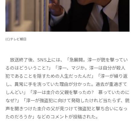
(C)テレビ朝日
放送終了後、SNS上には、「急展開。淳一が銃を撃ってい
るのはどういうこと?」「淳一、マジか。淳一は自分が殺人
犯であることを隠すための人生だったんだ」「淳一が繰り返
し、異常に手を洗っていた理由が分かった。過去が重過ぎて
しんどい」「淳一は圭介の父親を撃ったの? 慕っていたのに
なぜ?」「淳一が強盗犯に向けて発砲したけれど当たらず、銃
声を聞きつけた圭介の父が見つけて強盗犯と撃ち合いになっ
たのだろうか」などのコメントが投稿された。