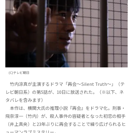
(C)テレビ朝日
竹内涼真が主演するドラマ「再会～Silent Truth～」（テ
レビ朝日系）の第5話が、10日に放送された。（※以下、ネ
タバレを含みます）
本作は、横関大氏の推理小説『再会』をドラマ化。刑事・
飛奈淳一（竹内）が、殺人事件の容疑者となった初恋の相手
（井上真央）と23年ぶりに再会することで繰り広げられるヒ
ューマンラブミステリー。