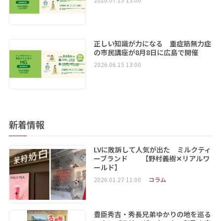
正しい知識が力になる 重症筋無力症
の市民講座が8月8日に広島で開催
2026.06.15 13:00
新着情報
LVに敗訴して人気が出た ミルクティ
ーブランド 【野村義樹✕リアルワ
ールド】
2026.01.27 11:00
コラム
豊臣秀吉・秀長兄弟ゆかりの地を巡る