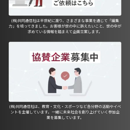
(株)共同通信社は半世紀に渡り、さまざまな事業を通じて「編集
力」を培ってきました。お客様が世の中に訴えたいこと、世の中が
求めている情報を踏まえて企画立案します。
(株)共同通信社は、教育・文化・スポーツなど各分野の活動やイベ
ントを主催しています。一緒に未来社会を創り上げていく参加企
業を募集しています。