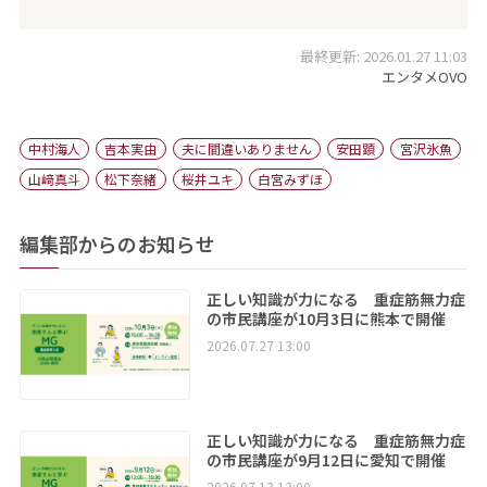
最終更新: 2026.01.27 11:03
エンタメOVO
中村海人
吉本実由
夫に間違いありません
安田顕
宮沢氷魚
山﨑真斗
松下奈緒
桜井ユキ
白宮みずほ
編集部からのお知らせ
正しい知識が力になる 重症筋無力症
の市民講座が10月3日に熊本で開催
2026.07.27 13:00
正しい知識が力になる 重症筋無力症
の市民講座が9月12日に愛知で開催
2026.07.13 13:00