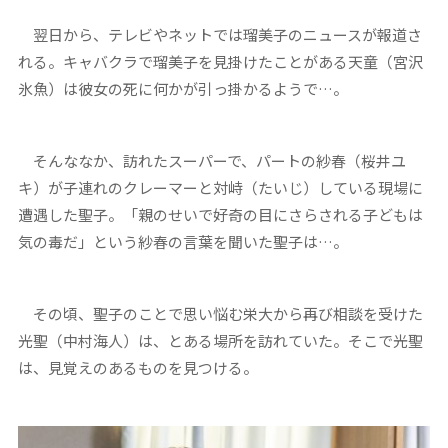
翌日から、テレビやネットでは瑠美子のニュースが報道さ
れる。キャバクラで瑠美子を見掛けたことがある天童（宮沢
氷魚）は彼女の死に何かが引っ掛かるようで…。
そんななか、訪れたスーパーで、パートの紗春（桜井ユ
キ）が子連れのクレーマーと対峙（たいじ）している現場に
遭遇した聖子。「親のせいで好奇の目にさらされる子どもは
気の毒だ」という紗春の言葉を聞いた聖子は…。
その頃、聖子のことで思い悩む栄大から再び相談を受けた
光聖（中村海人）は、とある場所を訪れていた。そこで光聖
は、見覚えのあるものを見つける。