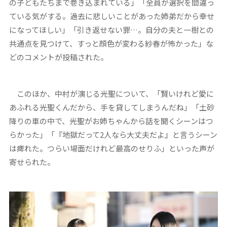
の子どもたちまで巻き込まれている」「全員が選択を間違っ
ている気がする。過去に悲しいことがあった姉弟だから幸せ
になってほしい」「引き返せない罪…。自分の夫と一樹との
共通点を見つけて、すっと顔色が変わる紗春が怖かった」な
どのコメントが投稿された。
このほか、中村が演じる光聖について、「賢いけれど愛に
あふれる光聖くんだから、手を貸してしまうんだね」「土砂
降りの車の中で、光聖がお姉ちゃんから話を聞くシーンはつ
らかった」「『地獄だって2人なら大丈夫だよ』と言うシーン
は痺れた。つらい場面だけれど最高のせりふ」といった声が
寄せられた。