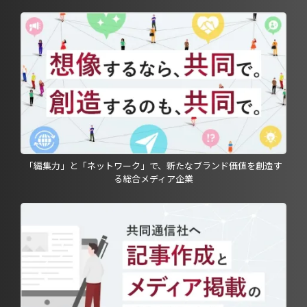
「編集力」と「ネットワーク」で、新たなブランド価値を創造す
る総合メディア企業