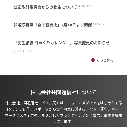
2026.02.25
公正取引委員会からの勧告について
2026.02.03
報道写真展「食の戦後史」2月10日より開催
「羽生結弦 日めくりカレンダー」写真変更のお知らせ
2025.10.23
もっと見る
株式会社共同通信社について
株式会社共同通信社（ＫＫ共同）は、ニュースメディアをはじめとする
コンテンツ制作、スポーツから文化事業に関するイベント運営、ネット
ワークとメディアの力を活かしたブランディングなど幅広い事業を展開
しています。