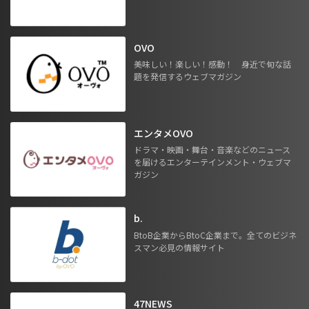
OVO
美味しい！楽しい！感動！ 身近で旬な話
題を発信するウェブマガジン
エンタメOVO
ドラマ・映画・舞台・音楽などのニュース
を届けるエンターテインメント・ウェブマ
ガジン
b.
BtoB企業からBtoC企業まで。全てのビジネ
スマン必見の情報サイト
47NEWS