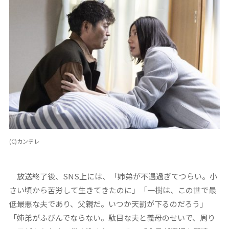
(C)カンテレ
放送終了後、SNS上には、「姉弟が不遇過ぎてつらい。小
さい頃から苦労して生きてきたのに」「一樹は、この世で最
低最悪な夫であり、父親だ。いつか天罰が下るのだろう」
「姉弟がふびんでならない。駄目な夫と義母のせいで、周り