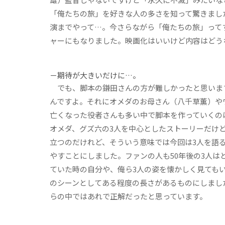
「俺たちの旅」を好きな人の多さを知って驚きまし
演までやって…。今さらながら「俺たちの旅」って
ャーにもなりました。映画化はいいけど内容はどう
－期待が大きいだけに…。
でも、脚本の鎌田さんの方が難しかったと思いま
んですよ。それにオメダのお母さん（八千草薫）や
亡くなった役者さんも多い中で脚本を作っていくの
オメダ、グズ六の3人を中心としたストーリーだけ
立つのだけれど、そういう意味では今回は3人を語
やすことにしました。ファンの人も50年後の3人は
ていた時の自分や、俺ら3人の姿を懐かしく見ても
のシーンとしてある程度の長さがあるものにしまし
らの中ではあれで正解だったと思っています。