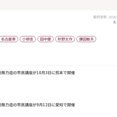
最終更新: 2026.01
エ
名古屋章
小椋佳
田中健
秋野太作
鎌田敏夫
無力症の市民講座が10月3日に熊本で開催
無力症の市民講座が9月12日に愛知で開催