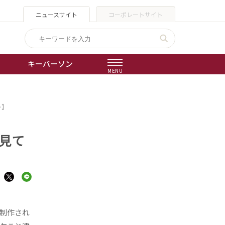
ニュースサイト
コーポレートサイト
キーパーソン
MENU
出版物
ー】
会社概要
見て
制作され