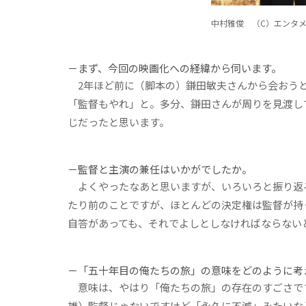
中村雅俊 （C）エンタメ
－まず、今回の映画化への経緯から伺います。
2年ほど前に（脚本の）鎌田敏夫さんから会おうと
「監督もやれ」と。多分、鎌田さんが周りを見渡し
じだったと思います。
－監督と主演の兼任はいかがでしたか。
よくやったなあと思いますが、いろいろと振り返
たり前のことですが、ほとんどの決定権は監督が持
自答があっても、それでよしとしなければならない
－「五十年目の俺たちの旅」の意味をどのように考
意味は、やはり「俺たちの旅」の存在のすごさで
雄）監督じゃないですけど「永久に不滅」みたいな