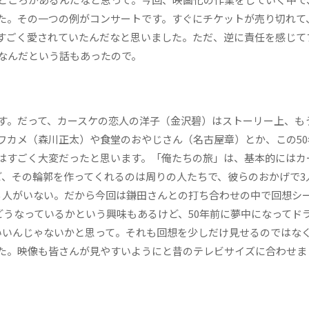
た。その一つの例がコンサートです。すぐにチケットが売り切れて
すごく愛されていたんだなと思いました。ただ、逆に責任を感じて
なんだという話もあったので。
す。だって、カースケの恋人の洋子（金沢碧）はストーリー上、も
ワカメ（森川正太）や食堂のおやじさん（名古屋章）とか、この50
はすごく大変だったと思います。「俺たちの旅」は、基本的にはカ
ど、その輪郭を作ってくれるのは周りの人たちで、彼らのおかげで3
る人がいない。だから今回は鎌田さんとの打ち合わせの中で回想シ
どうなっているかという興味もあるけど、50年前に夢中になってド
いいんじゃないかと思って。それも回想を少しだけ見せるのではな
た。映像も皆さんが見やすいようにと昔のテレビサイズに合わせま