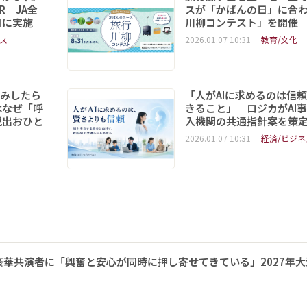
R JA全
スが「かばんの日」に合
日に実施
川柳コンテスト」を開催
ス
2026.01.07 10:31
教育/文化
読みしたら
「人がAIに求めるのは信
はなぜ「呼
きること」 ロジカがAI
脱出おひと
入機関の共通指針案を策
2026.01.07 10:31
経済/ビジネ
華共演者に「興奮と安心が同時に押し寄せてきている」2027年大