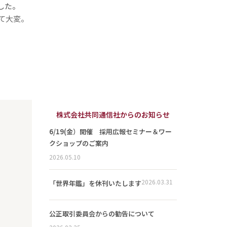
した。
て大変。
株式会社共同通信社からのお知らせ
6/19(金）開催 採用広報セミナー＆ワー
クショップのご案内
2026.05.10
2026.03.31
「世界年鑑」を休刊いたします
公正取引委員会からの勧告について