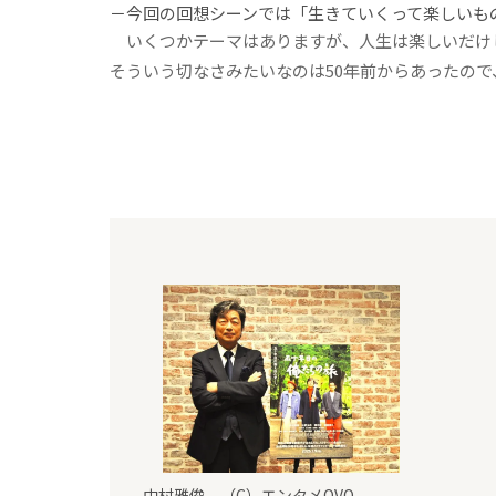
－今回の回想シーンでは「生きていくって楽しいも
いくつかテーマはありますが、人生は楽しいだけ
そういう切なさみたいなのは50年前からあったの
中村雅俊 （C）エンタメOVO