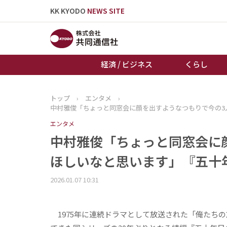
KK KYODO
NEWS SITE
経済 / ビジネス
くらし
トップ
›
エンタメ
›
トップページ
中村雅俊「ちょっと同窓会に顔を出すようなつもりで今の3
お知らせ
エンタメ
中村雅俊「ちょっと同窓会に
ほしいなと思います」『五十
2026.01.07 10:31
1975年に連続ドラマとして放送された「俺たち