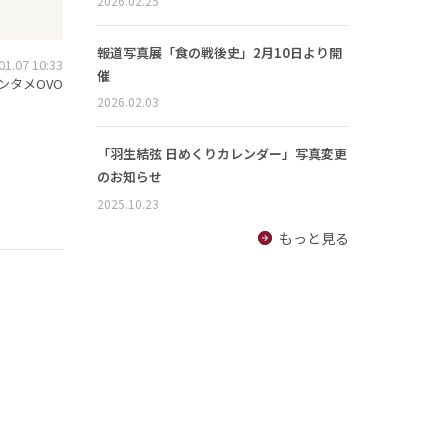
2026.02.25
報道写真展「食の戦後史」2月10日より開
.07 10:33
催
ンタメOVO
2026.02.03
「羽生結弦 日めくりカレンダー」写真変更
のお知らせ
2025.10.23
もっと見る