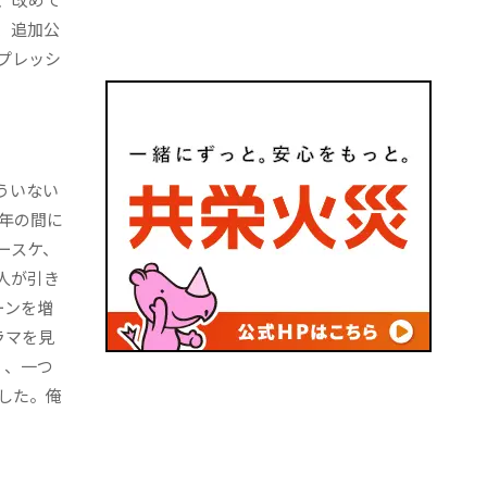
、追加公
プレッシ
ういない
年の間に
ースケ、
人が引き
ーンを増
ラマを見
く、一つ
した。俺