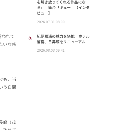
を解き放ってくれる作品にな
る」 舞台「キュー」【インタ
ビュー】
2026.07.31 08:00
言われて
5.
紀伊勝浦の魅力を堪能 ホテル
浦島、日昇館をリニューアル
たいな感
2026.08.03 09:41
でも、当
いう自問
長嶋（茂
、改めて