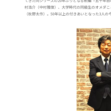
てきた同シリーズの20年ぶりとなる続編『五十年目
村浩介（中村雅俊）、大学時代の同級生のオメダこ
（秋野太作）。50年以上の付きあいとなった3人