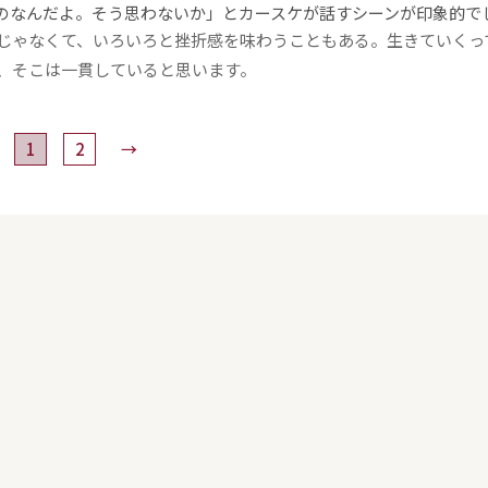
のなんだよ。そう思わないか」とカースケが話すシーンが印象的で
じゃなくて、いろいろと挫折感を味わうこともある。生きていくっ
で、そこは一貫していると思います。
1
2
→