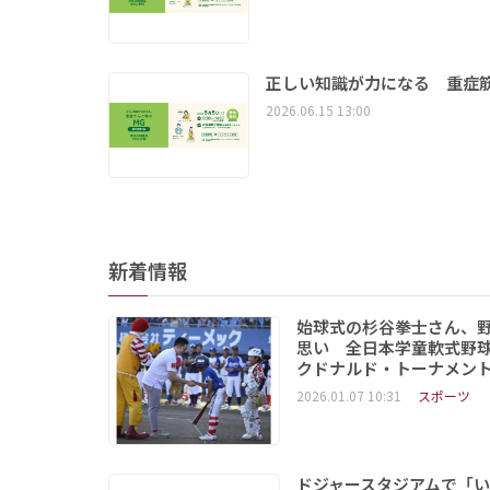
正しい知識が力になる 重症筋
2026.06.15 13:00
新着情報
始球式の杉谷拳士さん、
思い 全日本学童軟式野球
クドナルド・トーナメン
2026.01.07 10:31
スポーツ
ドジャースタジアムで「