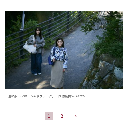
「連続ドラマW シャドウワーク」＝画像提供 WOWOW
1
2
→