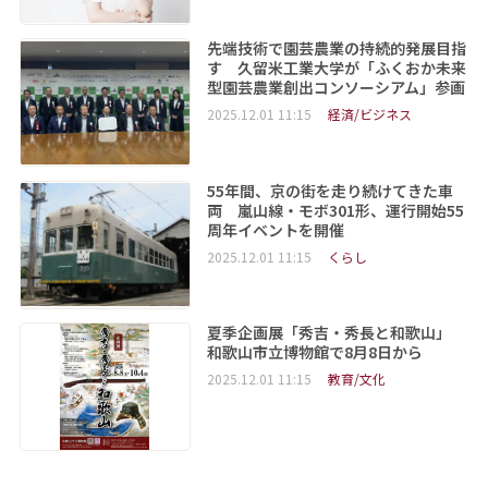
先端技術で園芸農業の持続的発展目指
す 久留米工業大学が「ふくおか未来
型園芸農業創出コンソーシアム」参画
2025.12.01 11:15
経済/ビジネス
55年間、京の街を走り続けてきた車
両 嵐山線・モボ301形、運行開始55
周年イベントを開催
2025.12.01 11:15
くらし
夏季企画展「秀吉・秀長と和歌山」
和歌山市立博物館で8月8日から
2025.12.01 11:15
教育/文化