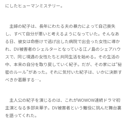
にしたヒューマンミステリー。
主婦の紀子は、長年にわたる夫の暴力によって自己喪失
し、すべて自分が悪いと考えるようになっていた。そんなあ
る日、彼女は命懸けで逃げ出した病院で出会った女性に導か
れ、DV被害者のシェルターとなっている江ノ島のシェアハウ
スで、同じ境遇の女性たちと共同生活を始める。その生活の
中、本来の自分を取り戻していく紀子。だが、その家には“秘
密のルール”があった。それに気付いた紀子は、いかに決断す
べきか葛藤する…。
主人公の紀子を演じるのは、これがWOWOW連続ドラマ初
主演となる多部未華子。DV被害者という難役に挑んだ舞台裏
を語ってくれた。