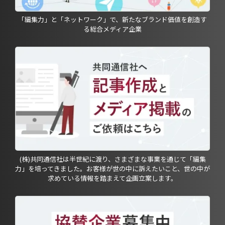
「編集力」と「ネットワーク」で、新たなブランド価値を創造す
る総合メディア企業
(株)共同通信社は半世紀に渡り、さまざまな事業を通じて「編集
力」を培ってきました。お客様が世の中に訴えたいこと、世の中が
求めている情報を踏まえて企画立案します。