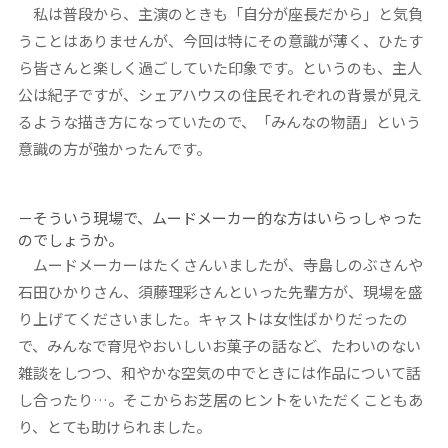
私は普段から、主演のときも「自分が座長だから」と気負
うことはありませんが、今回は特にその意識が薄く、ひたす
ら皆さんと楽しく過ごしていた印象です。というのも、主人
公は紀子ですが、シェアハウスの住民それぞれの背景が見え
るような描き方になっていたので、「みんなの物語」という
意識の方が強かったんです。
－そういう現場で、ムードメーカー的な方はいらっしゃった
のでしょうか。
ムードメーカーはたくさんいましたが、寺島しのぶさんや
石田ひかりさん、須藤理彩さんといった先輩方が、現場を盛
り上げてくださいました。キャストは女性ばかりだったの
で、みんなで育児やおいしいお菓子の話など、たわいのない
雑談をしつつ、和やかな空気の中でときには作品について話
し合ったり…。そこからお芝居のヒントをいただくこともあ
り、とても助けられました。