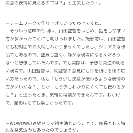
決意の表情に見えるのでは？」と工夫したり…。
－チームワークで作り上げていったわけですね。
そういう意味で今回は、山田監督をはじめ、話をしやすい
方が多かったことにも助けられました。撮影前は、山田監督
とも初対面でお人柄もわかりませんでしたし、シリアスな作
品でもあるので、空気も重く、静かな現場になるんだろう
な…と想像していたんです。でも実際は、予想と真逆の明る
い現場で。山田監督は、助監督の意見にも耳を傾ける懐の広
い方だったので、私も「もう少し決意が伝わるような表情の
方がいいかな？」とか「もう少しわかりにくくても伝わるか
も？」と迷ったとき、気軽に相談ができたんです。おかげ
で、撮影はとても楽しかったです。
－WOWOWの連続ドラマ初主演ということで、座長として特
別な意気込みもあったのでしょうか。