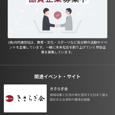
(株)共同通信社は、教育・文化・スポーツなど各分野の活動やイベ
ントを主催しています。一緒に未来社会を創り上げていく参加企
業を募集しています。
関連イベント・サイト
きさらぎ会
情報収集と交流の場を提供する日本で最も
歴史ある会員制の講演会組織