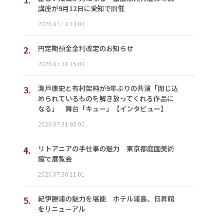
講座が9月12日に愛知で開催
2026.07.13 13:00
2.
円定期預金金利改定のお知らせ
2026.07.31 15:00
3.
瀬戸康史と有村架純が9年ぶりの共演「閉じ込
められているものを解き放ってくれる作品に
なる」 舞台「キュー」【インタビュー】
2026.07.31 08:00
4.
リトアニアの手仕事の魅力 東京都庭園美術
館で展覧会
2026.07.30 11:01
5.
紀伊勝浦の魅力を堪能 ホテル浦島、日昇館
をリニューアル