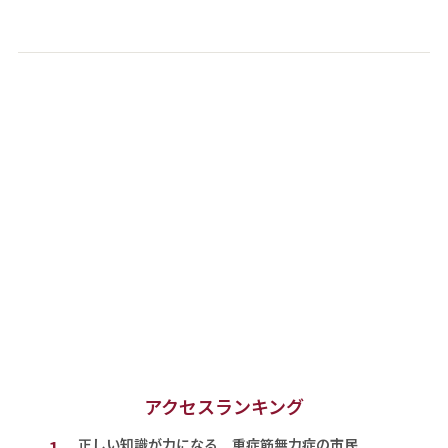
アクセスランキング
1.
正しい知識が力になる 重症筋無力症の市民