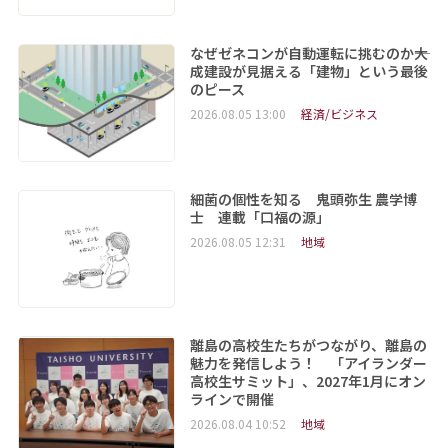
なぜゼネコンが自動運転に挑むのか――大
成建設が見据える「建物」という最後
のピース
2026.08.05 13:00
経済/ビジネス
細菌の個性を知る 鬼頭弥生 農学博
士 連載「口福の源」
2026.08.05 12:31
地域
離島の高校生たちがつながり、離島の
魅力を発信しよう！ 「アイランダー
高校生サミット」、2027年1月にオン
ラインで開催
2026.08.04 10:52
地域