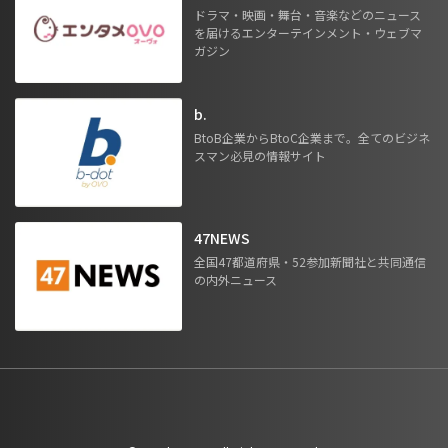
ドラマ・映画・舞台・音楽などのニュース
を届けるエンターテインメント・ウェブマ
ガジン
b.
BtoB企業からBtoC企業まで。全てのビジネ
スマン必見の情報サイト
47NEWS
全国47都道府県・52参加新聞社と共同通信
の内外ニュース