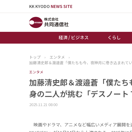
KK KYODO
NEWS SITE
経済 / ビジネス
くらし
トップ
›
エンタメ
›
トップページ
加藤清史郎＆渡邉蒼「僕たちも今、夜神月に巻き込まれている」
お知らせ
エンタメ
加藤清史郎＆渡邉蒼「僕たち
身の二人が挑む「デスノート T
2025.11.21 08:00
映画やドラマ、アニメなど幅広いメディア展開を遂げて