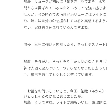
加藤
リュークが初めに「骨を弄（もてあそ）んで
間たちは弄ばれているんだということを強く感じま
せんが、今の時点での浦井健治リュークはライトに
り、時には自分の命を握られていると実感するよう
ない。実は巻き込まれているんですよね。
渡邉
本当に強い人間だったら、きっとデスノート
加藤
そうだね。きっとそうした人間の弱さを描い
神は人間で遊んでいて、つまらなくなったら去って
今、稽古を通してヒシヒシと感じています。
－お話をお伺いしていると、今回、俯瞰（ふかん）
いらっしゃるのかなと感じましたが。
加藤
そうですね。ライトは頭もいいし、論理的に