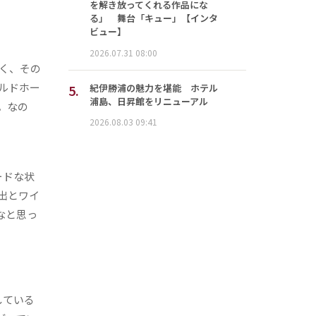
を解き放ってくれる作品にな
る」 舞台「キュー」【インタ
ビュー】
2026.07.31 08:00
く、その
ルドホー
5.
紀伊勝浦の魅力を堪能 ホテル
浦島、日昇館をリニューアル
。なの
2026.08.03 09:41
ードな状
出とワイ
なと思っ
している