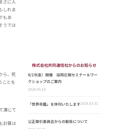
まさに人
もしれま
でもあ
そうでは
株式会社共同通信社からのお知らせ
から、死
6/19(金）開催 採用広報セミナー＆ワー
クショップのご案内
うことを
2026.05.10
2026.03.31
「世界年鑑」を休刊いたします
て演じて
公正取引委員会からの勧告について
も計算は