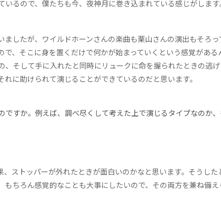
ているので、僕たちも今、夜神月に巻き込まれている感じがします
いましたが、ワイルドホーンさんの楽曲も栗山さんの演出もそろっ
ので、そこに身を置くだけで何かが始まっていくという感覚がある
の、そして手に入れたと同時にリュークに命を握られたときの逃げ
それに助けられて演じることができているのだと思います。
のですか。例えば、調べ尽くして考えた上で演じるタイプなのか、
、ストッパーが外れたときが面白いのかなと思います。そうした
、もちろん感覚的なことも大事にしたいので、その両方を兼ね備え