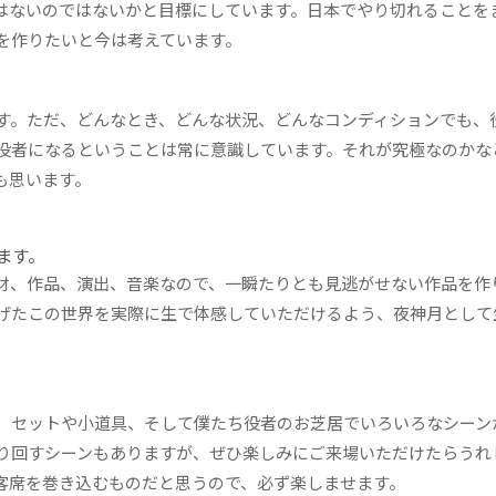
はないのではないかと目標にしています。日本でやり切れることをま
を作りたいと今は考えています。
す。ただ、どんなとき、どんな状況、どんなコンディションでも、
役者になるということは常に意識しています。それが究極なのかな
も思います。
ます。
材、作品、演出、音楽なので、一瞬たりとも見逃がせない作品を作
げたこの世界を実際に生で体感していただけるよう、夜神月として
、セットや小道具、そして僕たち役者のお芝居でいろいろなシーン
り回すシーンもありますが、ぜひ楽しみにご来場いただけたらうれ
客席を巻き込むものだと思うので、必ず楽しませます。