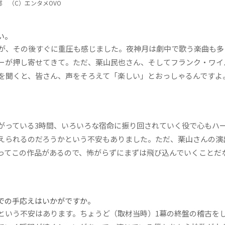
 （C）エンタメOVO
い。
が、その後すぐに重圧も感じました。夜神月は劇中で歌う楽曲も多
ーが押し寄せてきて。ただ、栗山民也さん、そしてフランク・ワイ
を聞くと、皆さん、声をそろえて「楽しい」とおっしゃるんですよ
っている3時間、いろいろな宿命に振り回されていく役で心もハ
えられるのだろうかという不安もありました。ただ、栗山さんの演
ってこの作品があるので、怖がらずにまずは飛び込んでいくことだ
での手応えはいかがですか。
いう不安はあります。ちょうど（取材当時）1幕の終盤の稽古を