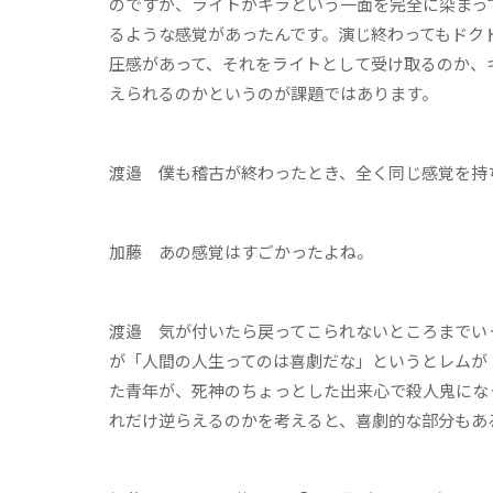
のですが、ライトがキラという一面を完全に染まっ
るような感覚があったんです。演じ終わってもドク
圧感があって、それをライトとして受け取るのか、
えられるのかというのが課題ではあります。
渡邉
僕も稽古が終わったとき、全く同じ感覚を持
加藤
あの感覚はすごかったよね。
渡邉
気が付いたら戻ってこられないところまでいっ
が「人間の人生ってのは喜劇だな」というとレムが
た青年が、死神のちょっとした出来心で殺人鬼にな
れだけ逆らえるのかを考えると、喜劇的な部分もあ