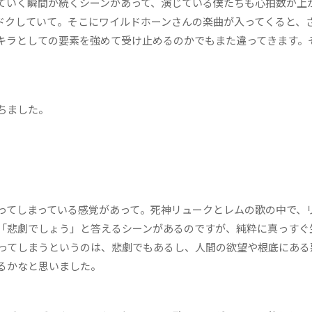
ていく瞬間が続くシーンがあって、演じている僕たちも心拍数が上
ドクしていて。そこにワイルドホーンさんの楽曲が入ってくると、
キラとしての要素を強めて受け止めるのかでもまた違ってきます。
ちました。
てしまっている感覚があって。死神リュークとレムの歌の中で、
「悲劇でしょう」と答えるシーンがあるのですが、純粋に真っすぐ
ってしまうというのは、悲劇でもあるし、人間の欲望や根底にある
るかなと思いました。