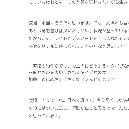
しているけれども、その計算を狂わされながら生き
渡邉
本当にそうだと思います。でも、先ほども言
あとは身を置けば良いだけという状況が整っている
だからこそ、ライトがデスノートを手に入れたとき
感覚をリアルに感じられているのかなと思います。
－普段の役作りでは、お二人はどのようなタイプな
覚的なものを大切にされるタイプなのか。
加藤
蒼はめちゃくちゃ調べるんじゃない？
渡邉
そうですね。調べて調べて、考え尽くした結果
の役に基づいた正しい行動が出ると思うので。ただ
と思っています。