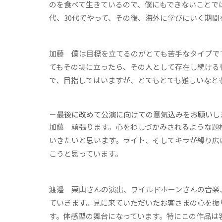
のを食べて生きているので、僕にもできないことで
代、30代でやって、その後、海外に学びにいく期間
加藤
僕は目標を立てるのがとても苦手なタイプで
てもその場に立ったら、その人として存在し続ける
で、目指してはいますが、とてもとても難しいなと
－最後に改めて公演に向けての意気込みをお願いし
加藤
頑張ります。心をわしづかみされるような題
いきたいと思います。ライト、そしてキラが繰り広
こうと思っています。
渡邉
栗山さんの演出、ワイルドホーンさんの音楽
ていきます。見に来ていただいたお客さまの心を振
す。体感型の舞台になっています。特にこの作品は