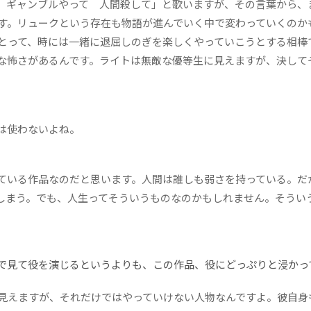
 ギャンブルやって 人間殺して」と歌いますが、その言葉から、
す。リュークという存在も物語が進んでいく中で変わっていくのか
とって、時には一緒に退屈しのぎを楽しくやっていこうとする相棒
な怖さがあるんです。ライトは無敵な優等生に見えますが、決して
は使わないよね。
ている作品なのだと思います。人間は誰しも弱さを持っている。だ
しまう。でも、人生ってそういうものなのかもしれません。そうい
で見て役を演じるというよりも、この作品、役にどっぷりと浸かっ
見えますが、それだけではやっていけない人物なんですよ。彼自身