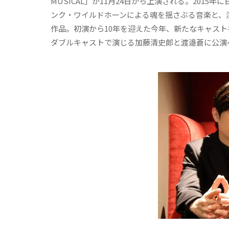
MUSICAL」が11月24日から上演される。20
ンク・ワイルドホーンによる魂を揺さぶる音楽と、
作品。初演から10年を迎えた今年、新たなキャスト
ダブルキャストで演じる加藤清史郎と渡邉蒼に公演