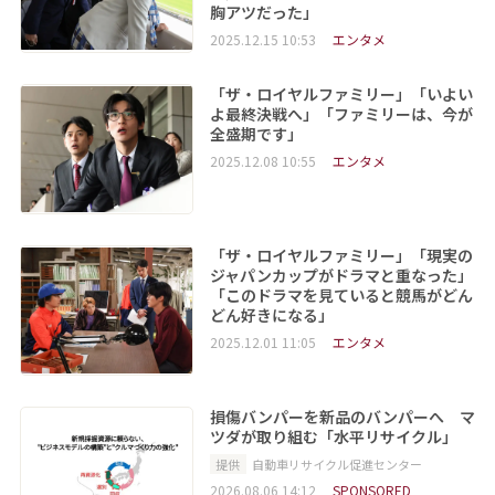
胸アツだった」
2025.12.15 10:53
エンタメ
「ザ・ロイヤルファミリー」「いよい
よ最終決戦へ」「ファミリーは、今が
全盛期です」
2025.12.08 10:55
エンタメ
「ザ・ロイヤルファミリー」「現実の
ジャパンカップがドラマと重なった」
「このドラマを見ていると競馬がどん
どん好きになる」
2025.12.01 11:05
エンタメ
損傷バンパーを新品のバンパーへ マ
ツダが取り組む「水平リサイクル」
提供
自動車リサイクル促進センター
2026.08.06 14:12
SPONSORED