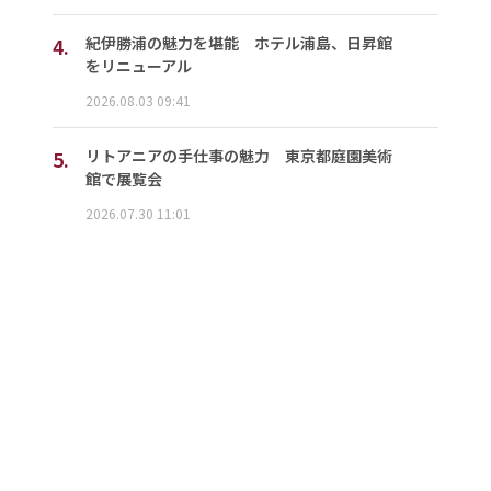
4.
紀伊勝浦の魅力を堪能 ホテル浦島、日昇館
をリニューアル
2026.08.03 09:41
5.
リトアニアの手仕事の魅力 東京都庭園美術
館で展覧会
2026.07.30 11:01