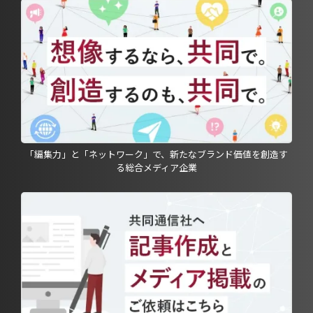
「編集力」と「ネットワーク」で、新たなブランド価値を創造す
る総合メディア企業