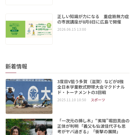
正しい知識が力になる 重症筋無力症
の市民講座が8月8日に広島で開催
2026.06.15 13:00
新着情報
3度目V狙う多賀（滋賀）などが8強
全日本学童軟式野球大会マクドナル
ド・トーナメントの3回戦
2025.11.10 10:50
スポーツ
「一次元の挿し木」“紫陽”堀田真由の
正体が判明 「義父も仙波佳代子も思
考がヤバ過ぎる」「衝撃の展開」