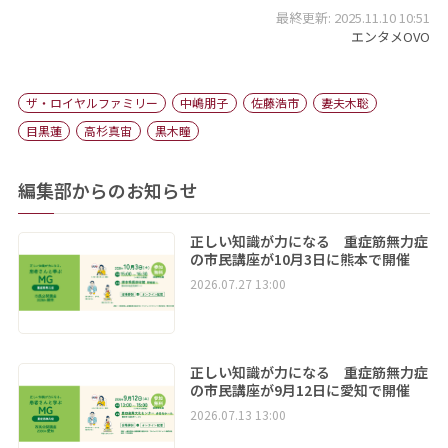
最終更新: 2025.11.10 10:51
エンタメOVO
ザ・ロイヤルファミリー
中嶋朋子
佐藤浩市
妻夫木聡
目黒蓮
高杉真宙
黒木瞳
編集部からのお知らせ
正しい知識が力になる 重症筋無力症
の市民講座が10月3日に熊本で開催
2026.07.27 13:00
正しい知識が力になる 重症筋無力症
の市民講座が9月12日に愛知で開催
2026.07.13 13:00