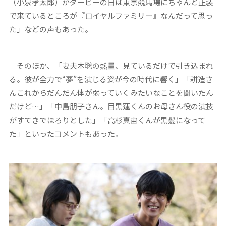
（小泉孝太郎）がダービーの日は東京競馬場にちゃんと正装
で来ているところが『ロイヤルファミリー』なんだって思っ
た」などの声もあった。
そのほか、「妻夫木聡の熱量、見ているだけで引き込まれ
る。彼が全力で“夢”を演じる姿が今の時代に響く」「耕造さ
んこれからだんだん体が弱っていくみたいなことを聞いたん
だけど…」「中島朋子さん。目黒蓮くんのお母さん役の演技
がすてきでほろりとした」「高杉真宙くんが黒髪になって
た」といったコメントもあった。