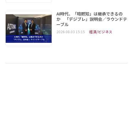
AI時代、「暗黙知」は継承できるの
か 「デジブレ」説明会／ラウンドテ
ーブル
2026.08.03 15:15
経済/ビジネス