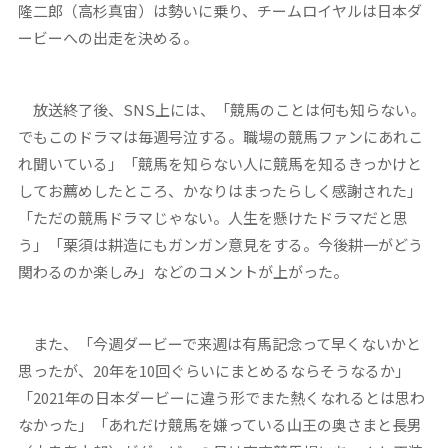
隆二郎（高杉真宙）は勢いに乗り、チームロイヤルは日本ダ
ービーへの出走を決める。
放送終了後、SNS上には、「競馬のことは何も知らない。
でもこのドラマは毎週号泣する。職場の競馬ファンにあれこ
れ聞いている」「競馬を知らない人に競馬を知るきっかけと
してお薦めしたところ、かなりはまったらしく感謝された」
「ただの競馬ドラマじゃない。人生を懸けたドラマだと思
う」「栗須は耕造にもガンガン意見をする。今後耕一がどう
関わるのか楽しみ」などのコメントが上がった。
また、「今週ダービーで来週は有馬記念って早くないかと
思ったが、20年を10回ぐらいにまとめるならそうなるか」
「2021年の日本ダービーに違う形でまた熱くなれるとは思わ
なかった」「あれだけ競馬を嫌っている山王の奥さまと長男