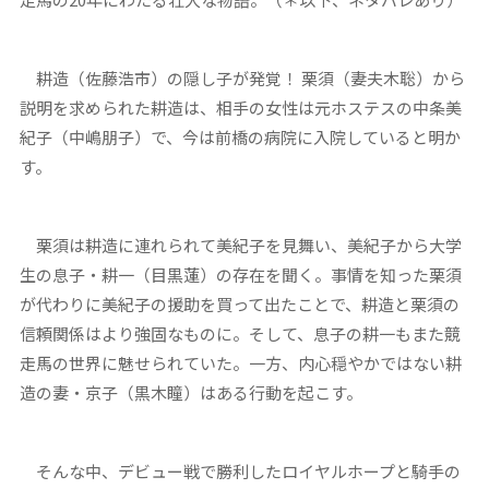
耕造（佐藤浩市）の隠し子が発覚！ 栗須（妻夫木聡）から
説明を求められた耕造は、相手の女性は元ホステスの中条美
紀子（中嶋朋子）で、今は前橋の病院に入院していると明か
す。
栗須は耕造に連れられて美紀子を見舞い、美紀子から大学
生の息子・耕一（目黒蓮）の存在を聞く。事情を知った栗須
が代わりに美紀子の援助を買って出たことで、耕造と栗須の
信頼関係はより強固なものに。そして、息子の耕一もまた競
走馬の世界に魅せられていた。一方、内心穏やかではない耕
造の妻・京子（黒木瞳）はある行動を起こす。
そんな中、デビュー戦で勝利したロイヤルホープと騎手の