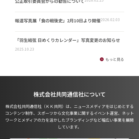
公正取引委員会からの勧告について
2026.02.03
報道写真展「食の戦後史」2月10日より開催
「羽生結弦 日めくりカレンダー」写真変更のお知らせ
2025.10.23
もっと見る
株式会社共同通信社について
株式会社共同通信社（ＫＫ共同）は、ニュースメディアをはじめとする
コンテンツ制作、スポーツから文化事業に関するイベント運営、ネット
ワークとメディアの力を活かしたブランディングなど幅広い事業を展開
しています。