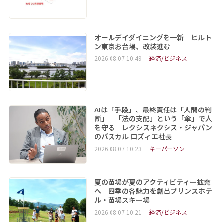
オールデイダイニングを一新 ヒルト
ン東京お台場、改装進む
2026.08.07 10:49
経済/ビジネス
AIは「手段」、最終責任は「人間の判
断」 「法の支配」という「傘」で人
を守る レクシスネクシス・ジャパン
のパスカル ロズィエ社長
2026.08.07 10:23
キーパーソン
夏の苗場が夏のアクティビティー拡充
へ 四季の各魅力を創出プリンスホテ
ル・苗場スキー場
2026.08.07 10:21
経済/ビジネス