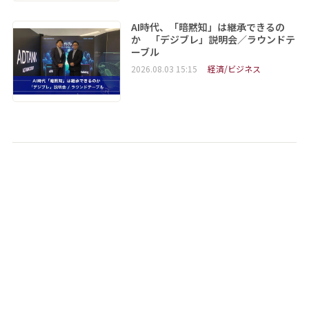
AI時代、「暗黙知」は継承できるの
か 「デジブレ」説明会／ラウンドテ
ーブル
2026.08.03 15:15
経済/ビジネス