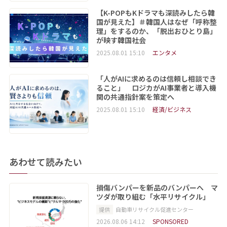
【K-POPもKドラマも深読みしたら韓
国が見えた】＃韓国人はなぜ「呼称整
理」をするのか、「脱出おひとり島」
が映す韓国社会
2025.08.01 15:10
エンタメ
「人がAIに求めるのは信頼し相談でき
ること」 ロジカがAI事業者と導入機
関の共通指針案を策定へ
2025.08.01 15:10
経済/ビジネス
あわせて読みたい
損傷バンパーを新品のバンパーへ マ
ツダが取り組む「水平リサイクル」
提供
自動車リサイクル促進センター
2026.08.06 14:12
SPONSORED