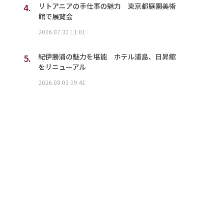
4.
リトアニアの手仕事の魅力 東京都庭園美術
館で展覧会
2026.07.30 11:01
5.
紀伊勝浦の魅力を堪能 ホテル浦島、日昇館
をリニューアル
2026.08.03 09:41