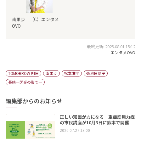
南果歩 （C）エンタメ
OVO
最終更新: 2025.08.01 15:12
エンタメOVO
TOMORROW 明日
南果歩
松本准平
菊池日菜子
長崎―閃光の影で―
編集部からのお知らせ
正しい知識が力になる 重症筋無力症
の市民講座が10月3日に熊本で開催
2026.07.27 13:00