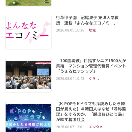
行革甲子園 沼尾波子 東洋大学教
授 連載「よんななエコノミー」
2026.08.05 16:36
地域
「100歳現役」目指すシニア1500人が
集結 マンション管理代務員イベント
「うぇるねすシップ」
2026.08.04 10:48
くらし
【K-POPもKドラマも深読みしたら韓
国が見えた】＃韓国人はなぜ「呼称整
理」をするのか、「脱出おひとり島」
が映す韓国社会
2026.08.07 13:01
エンタメ