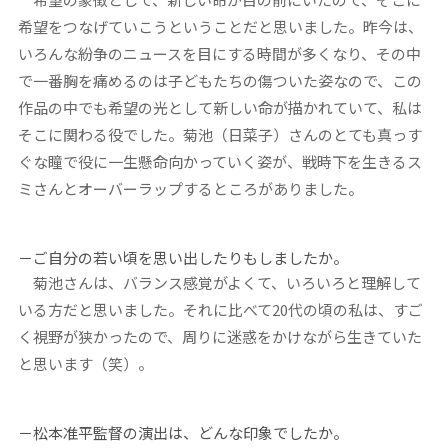
希望をつなげていこうということだと思いました。昨今は、
いろんな紛争のニュースを目にする時間が多くなり、その中
で一番胸を痛めるのは子どもたちの傷ついた姿なので、この
作品の中でも希望の光として新しい命が描かれていて、私は
そこに関わる役でした。菊池（日菜子）さんのとても真っす
ぐな瞳で役に一生懸命向かっていく姿が、戦時下を生きるス
ミさんとオーバーラップするところがありました。
－ご自分の若い頃を思い出したりもしましたか。
菊池さんは、バランス感覚がよくて、いろいろと理解して
いる方だと思いました。それに比べて20代の頃の私は、すご
く視野が狭かったので、周りに迷惑をかけながら生きていた
と思います（笑）。
－松本准平監督の演出は、どんな印象でしたか。