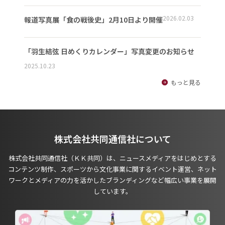
2026.02.03
報道写真展「食の戦後史」2月10日より開催
「羽生結弦 日めくりカレンダー」写真変更のお知らせ
2025.10.23
もっと見る
株式会社共同通信社について
株式会社共同通信社（ＫＫ共同）は、ニュースメディアをはじめとする
コンテンツ制作、スポーツから文化事業に関するイベント運営、ネット
ワークとメディアの力を活かしたブランディングなど幅広い事業を展開
しています。