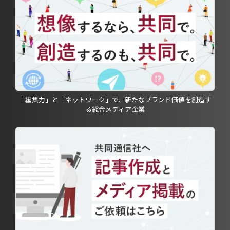
「編集力」と「ネットワーク」で、新たなブランド価値を創造す
る総合メディア企業