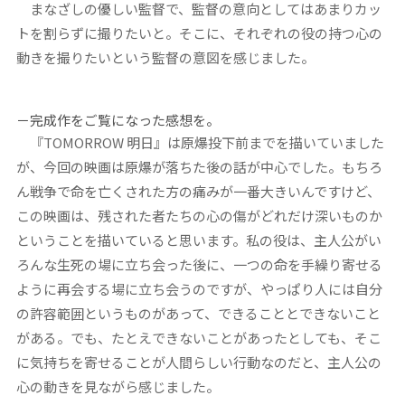
まなざしの優しい監督で、監督の意向としてはあまりカッ
トを割らずに撮りたいと。そこに、それぞれの役の持つ心の
動きを撮りたいという監督の意図を感じました。
－完成作をご覧になった感想を。
『TOMORROW 明日』は原爆投下前までを描いていました
が、今回の映画は原爆が落ちた後の話が中心でした。もちろ
ん戦争で命を亡くされた方の痛みが一番大きいんですけど、
この映画は、残された者たちの心の傷がどれだけ深いものか
ということを描いていると思います。私の役は、主人公がい
ろんな生死の場に立ち会った後に、一つの命を手繰り寄せる
ように再会する場に立ち会うのですが、やっぱり人には自分
の許容範囲というものがあって、できることとできないこと
がある。でも、たとえできないことがあったとしても、そこ
に気持ちを寄せることが人間らしい行動なのだと、主人公の
心の動きを見ながら感じました。