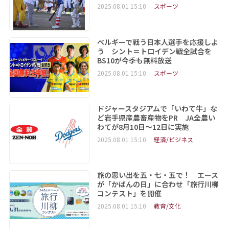
2025.08.01 15:10
スポーツ
ベルギーで戦う日本人選手を応援しよ
う シント＝トロイデン戦全試合を
BS10が今季も無料放送
2025.08.01 15:10
スポーツ
ドジャースタジアムで「いわて牛」な
ど岩手県産農畜産物をPR JA全農い
わてが8月10日～12日に実施
2025.08.01 15:10
経済/ビジネス
旅の思い出を五・七・五で！ エース
が「かばんの日」に合わせ「旅行川柳
コンテスト」を開催
2025.08.01 15:10
教育/文化