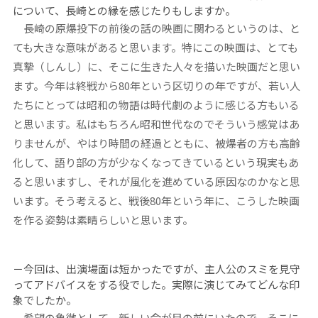
について、長崎との縁を感じたりもしますか。
長崎の原爆投下の前後の話の映画に関わるというのは、と
ても大きな意味があると思います。特にこの映画は、とても
真摯（しんし）に、そこに生きた人々を描いた映画だと思い
ます。今年は終戦から80年という区切りの年ですが、若い人
たちにとっては昭和の物語は時代劇のように感じる方もいる
と思います。私はもちろん昭和世代なのでそういう感覚はあ
りませんが、やはり時間の経過とともに、被爆者の方も高齢
化して、語り部の方が少なくなってきているという現実もあ
ると思いますし、それが風化を進めている原因なのかなと思
います。そう考えると、戦後80年という年に、こうした映画
を作る姿勢は素晴らしいと思います。
－今回は、出演場面は短かったですが、主人公のスミを見守
ってアドバイスをする役でした。実際に演じてみてどんな印
象でしたか。
希望の象徴として、新しい命が目の前にいたので、そこに