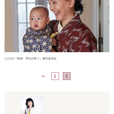
(C)2025「長崎 閃光の影で」製作委員会
←
1
2