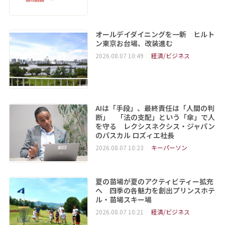
オールデイダイニングを一新 ヒルト
ン東京お台場、改装進む
2026.08.07 10:49
経済/ビジネス
AIは「手段」、最終責任は「人間の判
断」 「法の支配」という「傘」で人
を守る レクシスネクシス・ジャパン
のパスカル ロズィエ社長
2026.08.07 10:23
キーパーソン
夏の苗場が夏のアクティビティー拡充
へ 四季の各魅力を創出プリンスホテ
ル・苗場スキー場
2026.08.07 10:21
経済/ビジネス