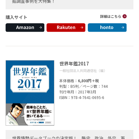
掘調査事例を大特集！
購入サイト
世界年鑑2017
一般社団法人共同通信社（編）
本体価格：
6,800円＋税
判型：B5判／ページ数：744
刊行年月：2017年3月
ISBN：978-4-7641-0695-6
世界情勢データブックの決定版！ 略史、政治、外交、軍