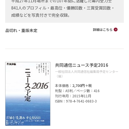
平成27年11月場所までの107年間に活躍した幕内全力士
841人のプロフィル・最高位・優勝回数・三賞受賞回数・
成績などを写真付きで完全収録。
品切れ・重版未定
共同通信ニュース予定2016
一般社団法人共同通信社編集局予定センター
（編）
本体価格：
2,700円＋税
判型：A5判／ページ数：416
刊行年月：2015年11月
ISBN：978-4-7641-0683-3