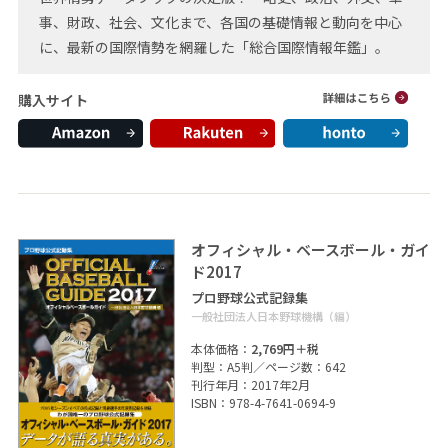
事、財政、社会、文化まで、各国の基礎情報と動向を中心
に、最新の国際情勢を網羅した「総合国際情報年鑑」。
購入サイト
オフィシャル・ベースボール・ガイ
ド2017
プロ野球公式記録集
一般社団法人日本野球機構（編）
本体価格：
2,769円＋税
判型：A5判／ページ数：642
刊行年月：2017年2月
ISBN：978-4-7641-0694-9