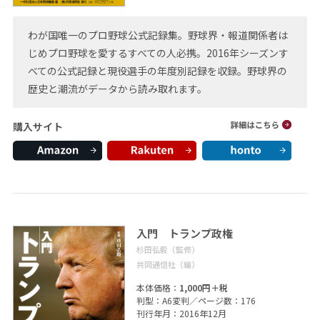
わが国唯一のプロ野球公式記録集。野球界・報道関係者は
じめプロ野球を愛するすべての人必携。2016年シーズンす
べての公式記録と現役選手の年度別記録を収録。野球界の
歴史と潮流がデータから読み取れます。
購入サイト
入門 トランプ政権
杉田弘毅（監修）
共同通信社（編）
本体価格：
1,000円＋税
判型：A6変判／ページ数：176
刊行年月：2016年12月