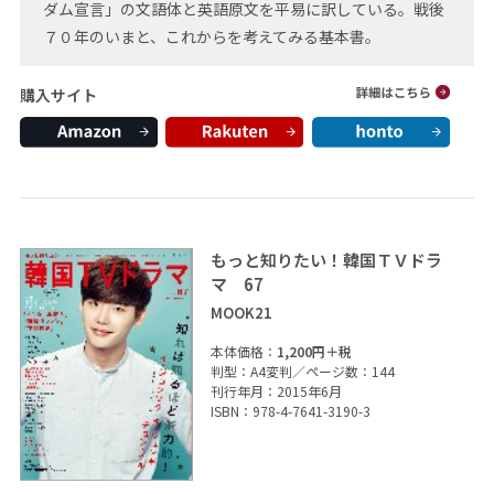
ダム宣言」の文語体と英語原文を平易に訳している。戦後
７０年のいまと、これからを考えてみる基本書。
購入サイト
もっと知りたい！韓国ＴＶドラ
マ 67
MOOK21
本体価格：
1,200円＋税
判型：A4変判／ページ数：144
刊行年月：2015年6月
ISBN：978-4-7641-3190-3