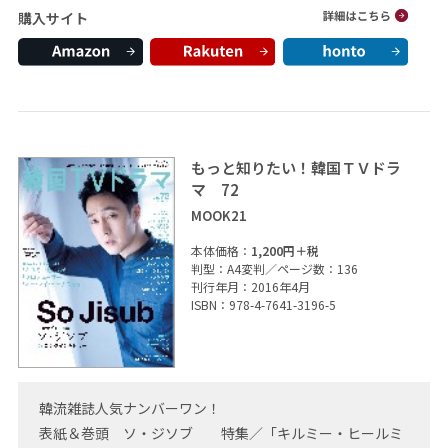
購入サイト
もっと知りたい！韓国ＴＶドラ
マ 72
MOOK21
本体価格：
1,200円＋税
判型：A4変判／ページ数：136
刊行年月：2016年4月
ISBN：978-4-7641-3196-5
韓流雑誌人気ナンバーワン！
表紙＆巻頭 ソ・ジソブ 特集／「キルミー・ヒールミ