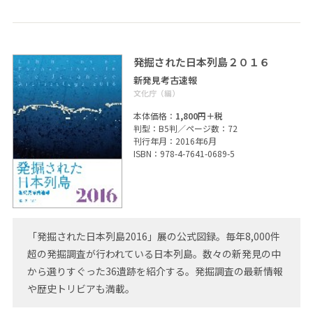
発掘された日本列島２０１６
新発見考古速報
文化庁（編）
本体価格：
1,800円＋税
判型：B5判／ページ数：72
刊行年月：2016年6月
ISBN：978-4-7641-0689-5
「発掘された日本列島2016」展の公式図録。毎年8,000件
超の発掘調査が行われている日本列島。数々の新発見の中
から選りすぐった36遺跡を紹介する。発掘調査の最新情報
や歴史トリビアも満載。