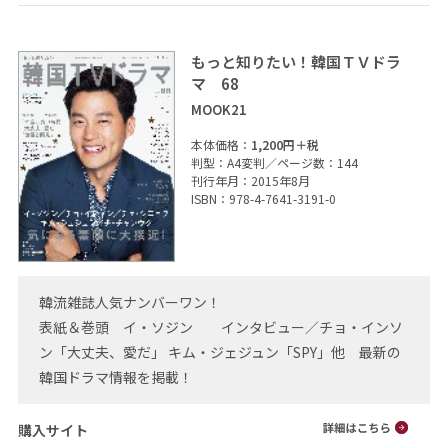
もっと知りたい！韓国ＴＶドラ
マ 68
MOOK21
本体価格：
1,200円＋税
判型：A4変判／ページ数：144
刊行年月：2015年8月
ISBN：978-4-7641-3191-0
韓流雑誌人気ナンバーワン！
表紙＆巻頭 イ・ソジン インタビュー／チョ・インソ
ン「大丈夫、愛だ」 キム・ジェジュン「SPY」他 最新の
韓国ドラマ情報を掲載！
購入サイト