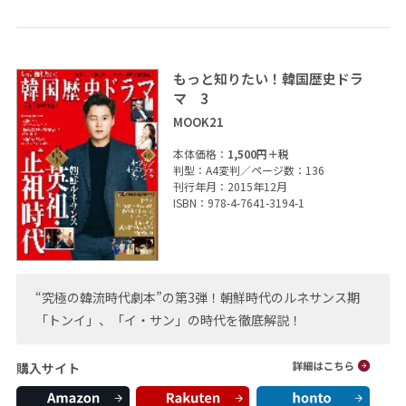
もっと知りたい！韓国歴史ドラ
マ 3
MOOK21
本体価格：
1,500円＋税
判型：A4変判／ページ数：136
刊行年月：2015年12月
ISBN：978-4-7641-3194-1
“究極の韓流時代劇本”の第3弾！朝鮮時代のルネサンス期
「トンイ」、「イ・サン」の時代を徹底解説！
購入サイト