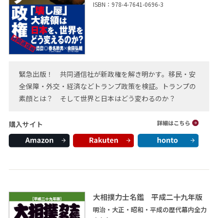
ISBN：978-4-7641-0696-3
緊急出版！ 共同通信社が新政権を解き明かす。移民・安
全保障・外交・経済などトランプ政策を検証。トランプの
素顔とは？ そして世界と日本はどう変わるのか？
購入サイト
大相撲力士名鑑 平成二十九年版
明治・大正・昭和・平成の歴代幕内全力