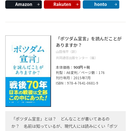
「ポツダム宣言」を読んだことが
ありますか？
山田侑平（訳）
共同通信出版センター（編）
本体価格：
900円＋税
判型：A6変判／ページ数：176
刊行年月：2015年7月
ISBN：978-4-7641-0681-9
「ポツダム宣言」とは？ どんなことが書いてあるの
か？ 名前は知っているが、現代人には読みにくい「ポツ