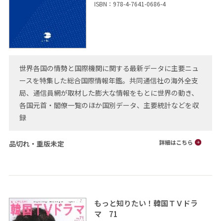
ISBN：978-4-7641-0686-4
世界各国の情勢と国際機関に関する最新データに主要ニュ
ースを特集した総合国際情報年鑑。共同通信社の海外全支
局、通信員網が取材した膨大な情報をもとに世界の動き、
各国元首・閣僚一覧のほか国別データ、主要統計などを収
録
品切れ・重版未定
もっと知りたい！韓国ＴＶドラ
マ 71