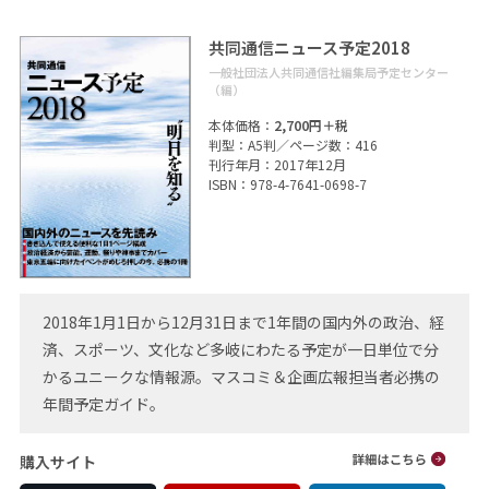
共同通信ニュース予定2018
一般社団法人共同通信社編集局予定センター
（編）
本体価格：
2,700円＋税
判型：A5判／ページ数：416
刊行年月：2017年12月
ISBN：978-4-7641-0698-7
2018年1月1日から12月31日まで1年間の国内外の政治、経
済、スポーツ、文化など多岐にわたる予定が一日単位で分
かるユニークな情報源。マスコミ＆企画広報担当者必携の
年間予定ガイド。
購入サイト