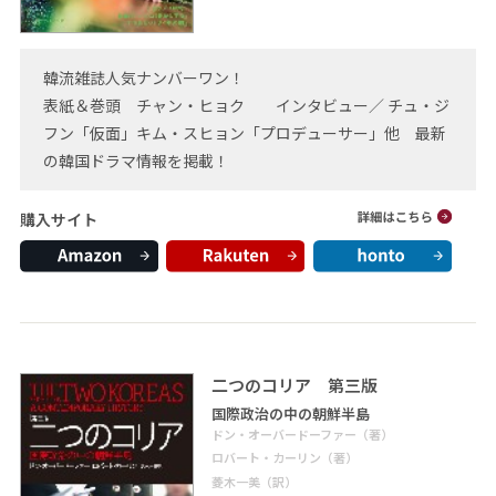
韓流雑誌人気ナンバーワン！
表紙＆巻頭 チャン・ヒョク インタビュー／ チュ・ジ
フン「仮面」キム・スヒョン「プロデューサー」他 最新
の韓国ドラマ情報を掲載！
購入サイト
二つのコリア 第三版
国際政治の中の朝鮮半島
ドン・オーバードーファー（著）
ロバート・カーリン（著）
菱木一美（訳）