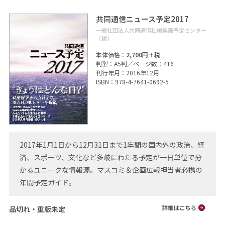
共同通信ニュース予定2017
一般社団法人共同通信社編集局予定センター
（編）
本体価格：
2,700円＋税
判型：A5判／ページ数：416
刊行年月：2016年12月
ISBN：978-4-7641-0692-5
2017年1月1日から12月31日まで1年間の国内外の政治、経
済、スポーツ、文化など多岐にわたる予定が一日単位で分
かるユニークな情報源。マスコミ＆企画広報担当者必携の
年間予定ガイド。
品切れ・重版未定