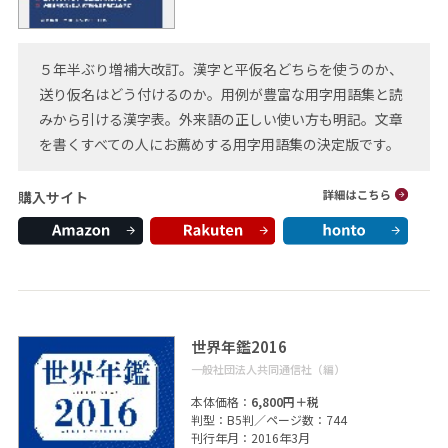
５年半ぶり増補大改訂。漢字と平仮名どちらを使うのか、
送り仮名はどう付けるのか。用例が豊富な用字用語集と読
みから引ける漢字表。外来語の正しい使い方も明記。文章
を書くすべての人にお薦めする用字用語集の決定版です。
購入サイト
世界年鑑2016
一般社団法人共同通信社（編）
本体価格：
6,800円＋税
判型：B5判／ページ数：744
刊行年月：2016年3月