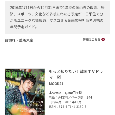
2016年1月1日から12月31日まで1年間の国内外の政治、経
済、スポーツ、文化など多岐にわたる予定が一日単位で分
かるユニークな情報源。マスコミ＆企画広報担当者必携の
年間予定ガイド。
品切れ・重版未定
もっと知りたい！韓国ＴＶドラ
マ 69
MOOK21
本体価格：
1,200円＋税
判型：A4変判／ページ数：144
刊行年月：2015年10月
ISBN：978-4-7641-3192-7