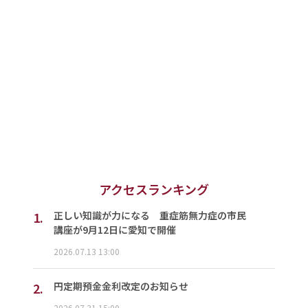
アクセスランキング
1.
正しい知識が力になる 重症筋無力症の市民
講座が9月12日に愛知で開催
2026.07.13 13:00
2.
円定期預金金利改定のお知らせ
2026.07.31 15:00