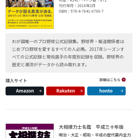
刊行年月：2018年2月
ISBN：978-4-7641-0700-7
わが国唯一のプロ野球公式記録集。野球界・報道関係者は
じめプロ野球を愛するすべての人必携。2017年シーズンす
べての公式記録と現役選手の年度別記録を収録。野球界の
歴史と潮流がデータから読み取れます。
購入サイト
大相撲力士名鑑 平成三十年版
明治・大正・昭和・平成の歴代幕内全力