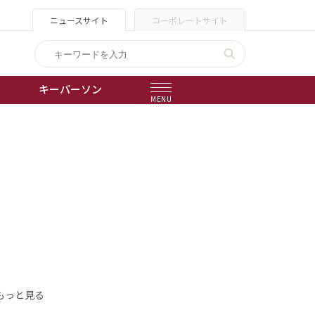
ニュースサイト
コーポレートサイト
キーパーソン
MENU
出版物
会社概要
もっと見る