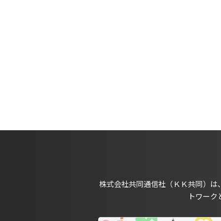
株式会社共同通信社（ＫＫ共同）は
トワーク