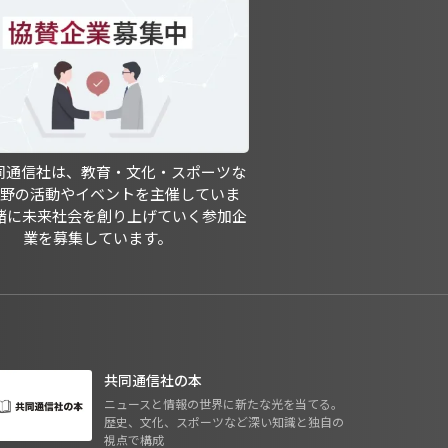
共同通信社は、教育・文化・スポーツな
分野の活動やイベントを主催していま
緒に未来社会を創り上げていく参加企
業を募集しています。
共同通信社の本
ニュースと情報の世界に新たな光を当てる。
歴史、文化、スポーツなど深い知識と独自の
視点で構成