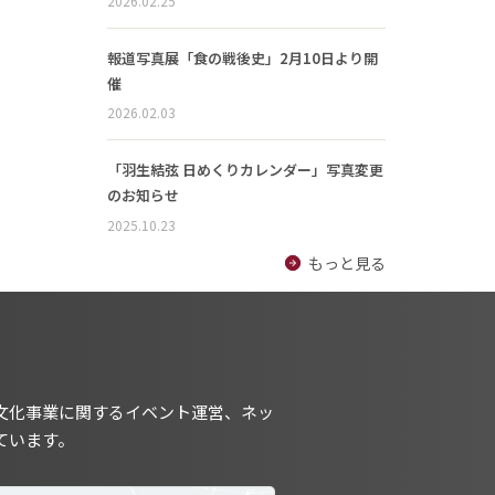
2026.02.25
報道写真展「食の戦後史」2月10日より開
催
2026.02.03
「羽生結弦 日めくりカレンダー」写真変更
のお知らせ
2025.10.23
もっと見る
文化事業に関するイベント運営、ネッ
ています。