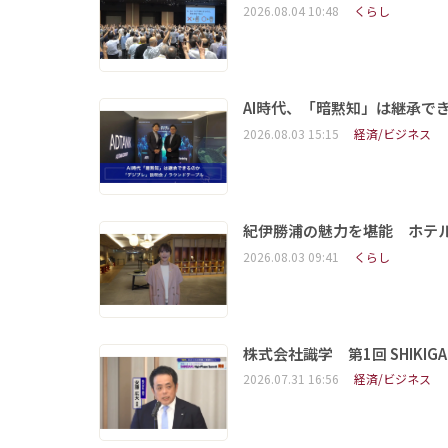
2026.08.04 10:48
くらし
AI時代、「暗黙知」は継承で
2026.08.03 15:15
経済/ビジネス
紀伊勝浦の魅力を堪能 ホテ
2026.08.03 09:41
くらし
株式会社識学 第1回 SHIKIGAKU 
2026.07.31 16:56
経済/ビジネス