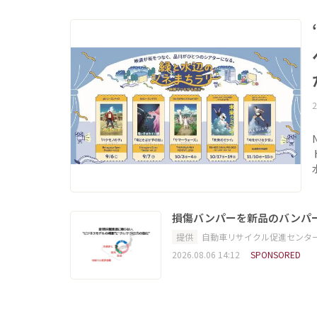
2
損傷バンパーを新品のバンパ
提供
自動車リサイクル促進センタ
2026.08.06 14:12
SPONSORED