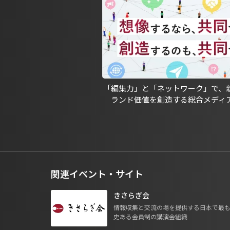
「編集力」と「ネットワーク」で、
ランド価値を創造する総合メディ
関連イベント・サイト
きさらぎ会
情報収集と交流の場を提供する日本で最
史ある会員制の講演会組織