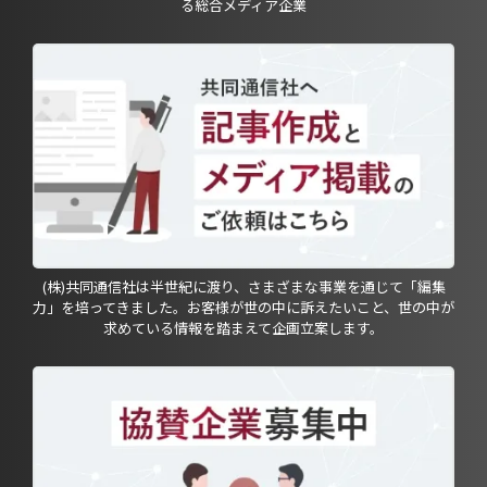
る総合メディア企業
(株)共同通信社は半世紀に渡り、さまざまな事業を通じて「編集
力」を培ってきました。お客様が世の中に訴えたいこと、世の中が
求めている情報を踏まえて企画立案します。