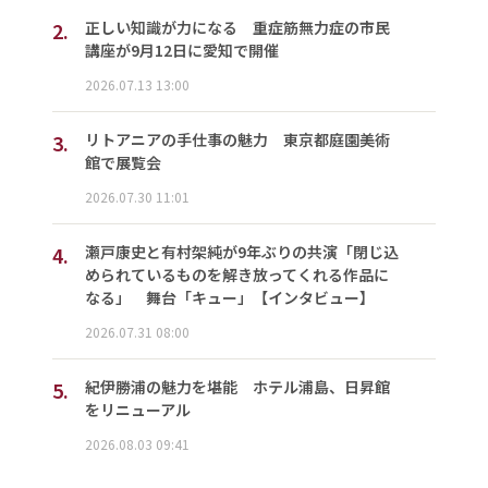
2.
正しい知識が力になる 重症筋無力症の市民
講座が9月12日に愛知で開催
2026.07.13 13:00
3.
リトアニアの手仕事の魅力 東京都庭園美術
館で展覧会
2026.07.30 11:01
4.
瀬戸康史と有村架純が9年ぶりの共演「閉じ込
められているものを解き放ってくれる作品に
なる」 舞台「キュー」【インタビュー】
2026.07.31 08:00
5.
紀伊勝浦の魅力を堪能 ホテル浦島、日昇館
をリニューアル
2026.08.03 09:41