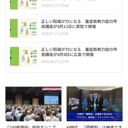
2026.07.27 13:00
正しい知識が力になる 重症筋無力症の市
民講座が9月12日に愛知で開催
2026.07.13 13:00
正しい知識が力になる 重症筋無力症の市
民講座が8月8日に広島で開催
2026.06.15 13:00
「100歳現役」目指すシニア
AI時代、「暗黙知」は継承でき