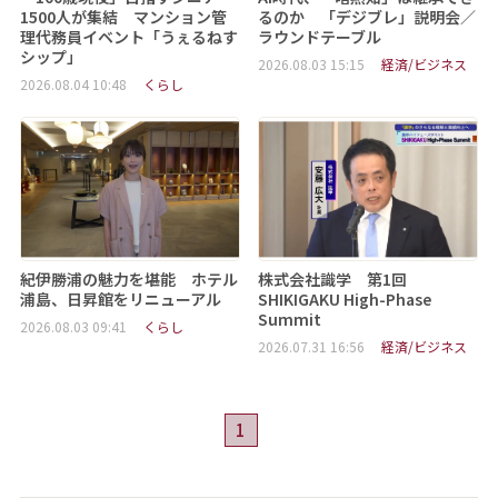
1500人が集結 マンション管
るのか 「デジブレ」説明会／
理代務員イベント「うぇるねす
ラウンドテーブル
シップ」
2026.08.03 15:15
経済/ビジネス
2026.08.04 10:48
くらし
紀伊勝浦の魅力を堪能 ホテル
株式会社識学 第1回
浦島、日昇館をリニューアル
SHIKIGAKU High-Phase
Summit
2026.08.03 09:41
くらし
2026.07.31 16:56
経済/ビジネス
1