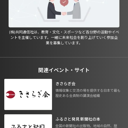
(株)共同通信社は、教育・文化・スポーツなど各分野の活動やイベ
ントを主催しています。一緒に未来社会を創り上げていく参加企
業を募集しています。
関連イベント・サイト
きさらぎ会
情報収集と交流の場を提供する日本で最も
歴史ある会員制の講演会組織
ふるさと発見 新聞社の本
全国の新聞社の出版物。地域の自然、歴