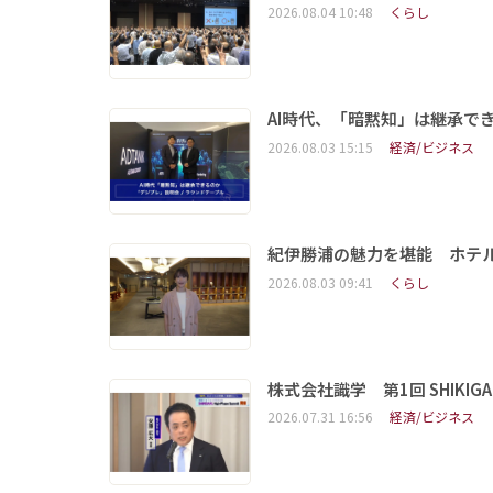
2026.08.04 10:48
くらし
AI時代、「暗黙知」は継承で
2026.08.03 15:15
経済/ビジネス
紀伊勝浦の魅力を堪能 ホテ
2026.08.03 09:41
くらし
株式会社識学 第1回 SHIKIGAKU 
2026.07.31 16:56
経済/ビジネス