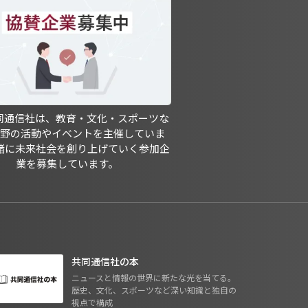
共同通信社は、教育・文化・スポーツな
分野の活動やイベントを主催していま
緒に未来社会を創り上げていく参加企
業を募集しています。
共同通信社の本
ニュースと情報の世界に新たな光を当てる。
歴史、文化、スポーツなど深い知識と独自の
視点で構成