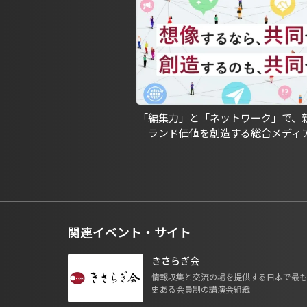
「編集力」と「ネットワーク」で、
ランド価値を創造する総合メディ
関連イベント・サイト
きさらぎ会
情報収集と交流の場を提供する日本で最
史ある会員制の講演会組織