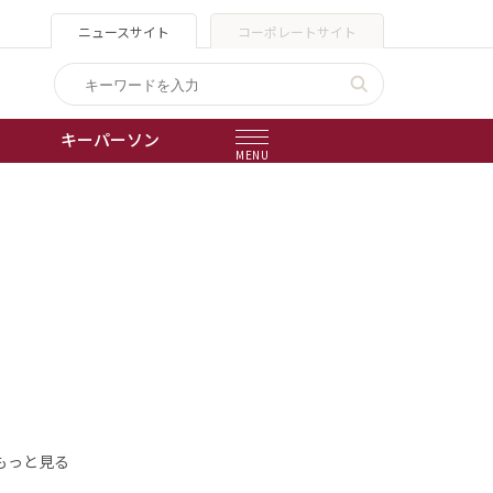
ニュースサイト
コーポレートサイト
キーパーソン
MENU
出版物
会社概要
もっと見る