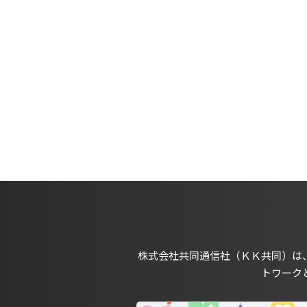
株式会社共同通信社（ＫＫ共同）は
トワーク