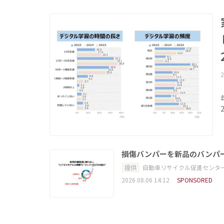
2
損傷バンパーを新品のバンパ
提供
自動車リサイクル促進センタ
2026.08.06 14:12
SPONSORED