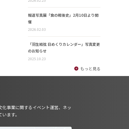
2026.02.25
報道写真展「食の戦後史」2月10日より開
催
2026.02.03
「羽生結弦 日めくりカレンダー」写真変更
のお知らせ
2025.10.23
もっと見る
文化事業に関するイベント運営、ネッ
ています。