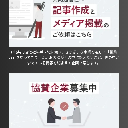
(株)共同通信社は半世紀に渡り、さまざまな事業を通じて「編集
力」を培ってきました。お客様が世の中に訴えたいこと、世の中が
求めている情報を踏まえて企画立案します。