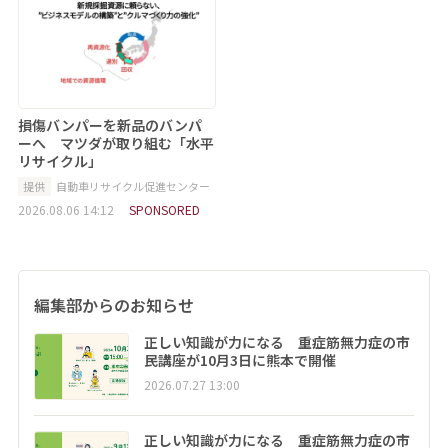
損傷バンパーを新品のバンパ
ーへ マツダが取り組む「水平
リサイクル」
提供
自動車リサイクル促進センター
2026.08.06 14:12
SPONSORED
編集部からのお知らせ
正しい知識が力になる 重症筋無力症の市
民講座が10月3日に熊本で開催
2026.07.27 13:00
正しい知識が力になる 重症筋無力症の市