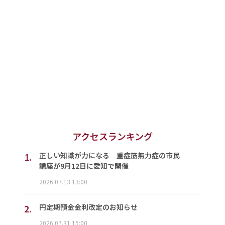
アクセスランキング
1.
正しい知識が力になる 重症筋無力症の市民
講座が9月12日に愛知で開催
2026.07.13 13:00
2.
円定期預金金利改定のお知らせ
2026.07.31 15:00