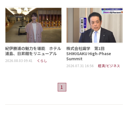
紀伊勝浦の魅力を堪能 ホテル
株式会社識学 第1回
浦島、日昇館をリニューアル
SHIKIGAKU High-Phase
Summit
2026.08.03 09:41
くらし
2026.07.31 16:56
経済/ビジネス
1