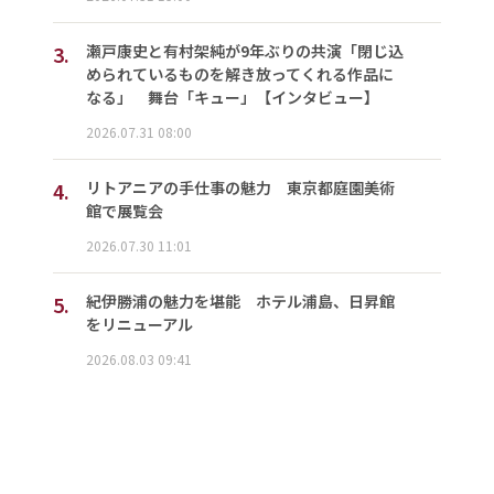
3.
瀬戸康史と有村架純が9年ぶりの共演「閉じ込
められているものを解き放ってくれる作品に
なる」 舞台「キュー」【インタビュー】
2026.07.31 08:00
4.
リトアニアの手仕事の魅力 東京都庭園美術
館で展覧会
2026.07.30 11:01
5.
紀伊勝浦の魅力を堪能 ホテル浦島、日昇館
をリニューアル
2026.08.03 09:41