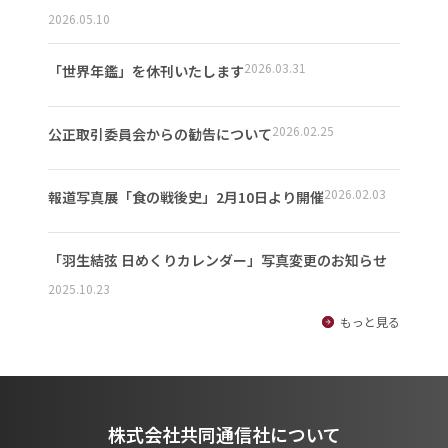
2026.05.10
2026.03.31
「世界年鑑」を休刊いたします
2026.02.25
公正取引委員会からの勧告について
2026.02.03
報道写真展「食の戦後史」2月10日より開催
「羽生結弦 日めくりカレンダー」写真変更のお知らせ
2025.10.23
もっと見る
株式会社共同通信社について