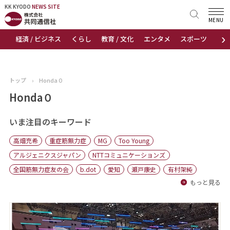
KK KYODO
KK KYODO
NEWS SITE
NEWS SITE
MENU
›
経済 / ビジネス
くらし
教育 / 文化
エンタメ
スポーツ
地
トップページ
お知らせ
トップ
›
Honda０
ニュース
Honda０
おすすめコンテンツ
いま注目のキーワード
高畑充希
重症筋無力症
MG
Too Young
出版物
アルジェニクスジャパン
NTTコミュニケーションズ
全国筋無力症友の会
b.dot
愛知
瀬戸康史
有村架純
会社概要
もっと見る