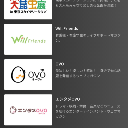
も大人もみんなで楽しめる企画が満載！
Will Friends
看護職・看護学生のライフサポートマガジ
ン。
OVO
美味しい！楽しい！感動！ 身近で旬な話
題を発信するウェブマガジン
エンタメOVO
ドラマ・映画・舞台・音楽などのニュース
を届けるエンターテインメント・ウェブマ
ガジン