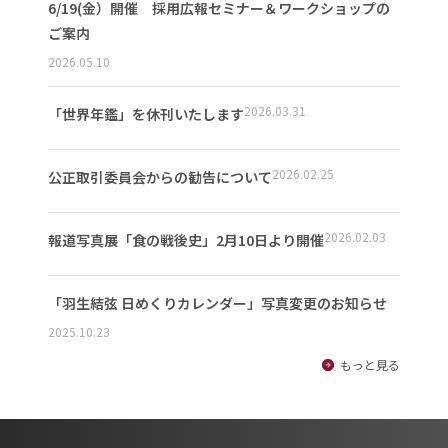
6/19(金）開催 採用広報セミナー＆ワークショップの
ご案内
2026.05.10
2026.03.31
「世界年鑑」を休刊いたします
2026.02.25
公正取引委員会からの勧告について
2026.02.03
報道写真展「食の戦後史」2月10日より開催
「羽生結弦 日めくりカレンダー」写真変更のお知らせ
2025.10.23
もっと見る