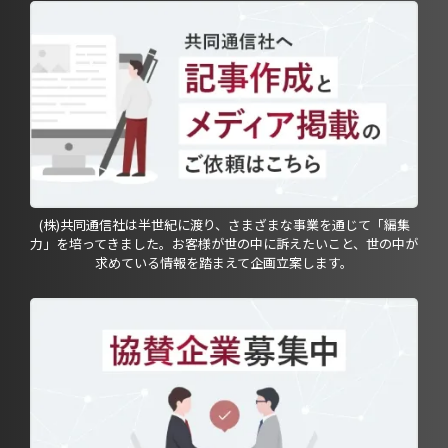
(株)共同通信社は半世紀に渡り、さまざまな事業を通じて「編集
力」を培ってきました。お客様が世の中に訴えたいこと、世の中が
求めている情報を踏まえて企画立案します。