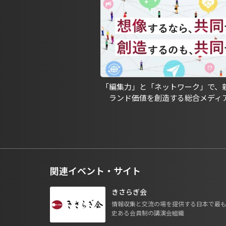
「編集力」と「ネットワーク」で、
ランド価値を創造する総合メディ
関連イベント・サイト
きさらぎ会
情報収集と交流の場を提供する日本で最
史ある会員制の講演会組織