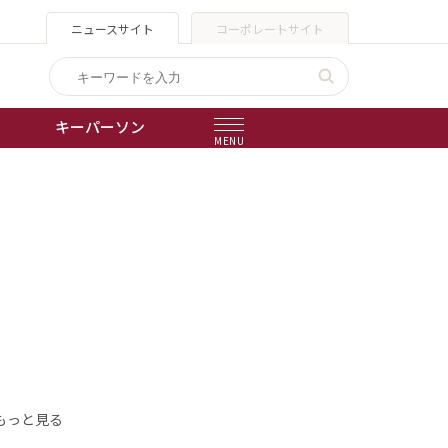
ニュースサイト
コーポレートサイト
キーパーソン
MENU
出版物
会社概要
もっと見る