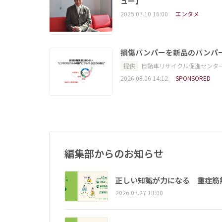
ュー】
2025.07.10 16:00
エンタメ
損傷バンパーを新品のバンパ
提供
自動車リサイクル促進センタ
2026.08.06 14:12
SPONSORED
編集部からのお知らせ
正しい知識が力になる 重症筋
2026.07.27 13:00