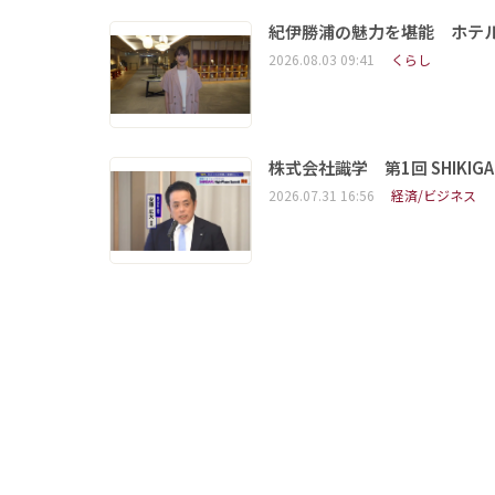
紀伊勝浦の魅力を堪能 ホテ
2026.08.03 09:41
くらし
株式会社識学 第1回 SHIKIGAKU 
2026.07.31 16:56
経済/ビジネス