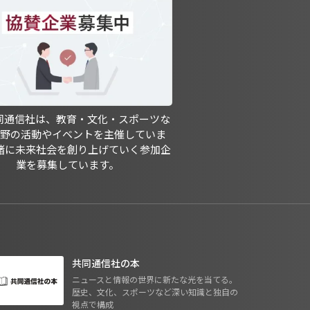
共同通信社は、教育・文化・スポーツな
分野の活動やイベントを主催していま
緒に未来社会を創り上げていく参加企
業を募集しています。
共同通信社の本
ニュースと情報の世界に新たな光を当てる。
歴史、文化、スポーツなど深い知識と独自の
視点で構成