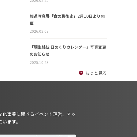
2026.02.25
報道写真展「食の戦後史」2月10日より開
催
2026.02.03
「羽生結弦 日めくりカレンダー」写真変更
のお知らせ
2025.10.23
もっと見る
文化事業に関するイベント運営、ネッ
ています。