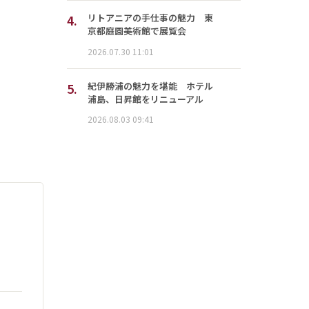
4.
リトアニアの手仕事の魅力 東
京都庭園美術館で展覧会
2026.07.30 11:01
5.
紀伊勝浦の魅力を堪能 ホテル
浦島、日昇館をリニューアル
2026.08.03 09:41