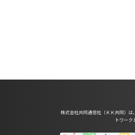
株式会社共同通信社（ＫＫ共同）は
トワーク