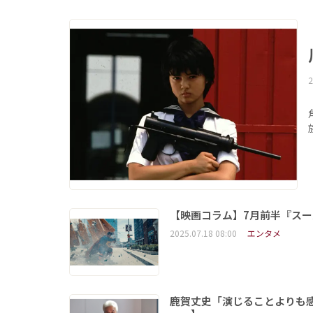
2
【映画コラム】7月前半『スー
2025.07.18 08:00
エンタメ
鹿賀丈史「演じることよりも感