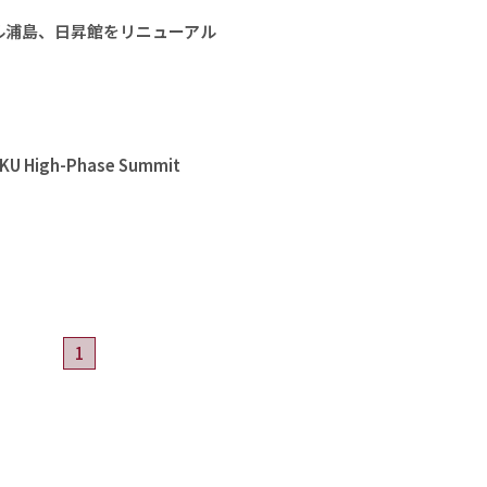
ル浦島、日昇館をリニューアル
High-Phase Summit
1