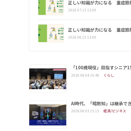
正しい知識が力になる 重症筋
2026.07.13 13:00
正しい知識が力になる 重症筋
2026.06.15 13:00
「100歳現役」目指すシニア
2026.08.04 10:48
くらし
AI時代、「暗黙知」は継承で
2026.08.03 15:15
経済/ビジネス