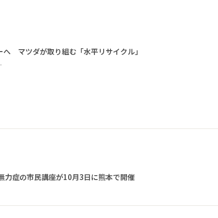
ーへ マツダが取り組む「水平リサイクル」
ー
無力症の市民講座が10月3日に熊本で開催